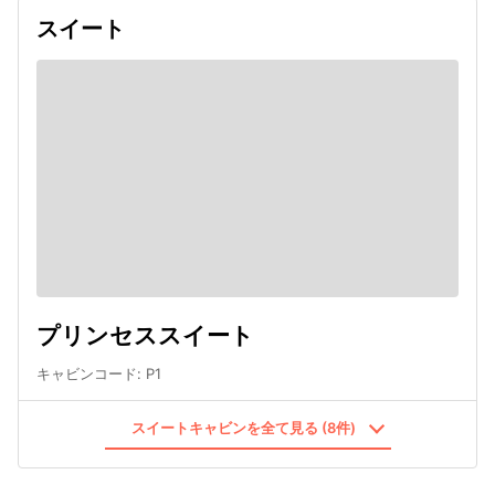
スイート
プリンセススイート
キャビンコード
:
P1
スイートキャビンを全て見る (8件)