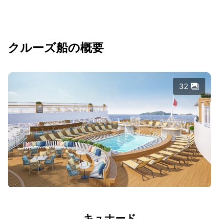
クルーズ船の概要
32
キュナード