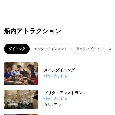
船内アトラクション
ダイニング
エンターテインメント
アクティビティ
スパ
メインダイニング
料金に含まれる
ブリタニアレストラン
料金に含まれる
カジュアル