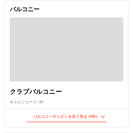
バルコニー
クラブバルコニー
キャビンコード
:
A1
バルコニーキャビンを全て見る (9件)