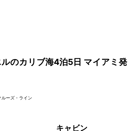
ルのカリブ海4泊5日 マイアミ発
クルーズ・ライン
キャビン