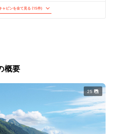
ャビンを全て見る (15件)
の概要
25