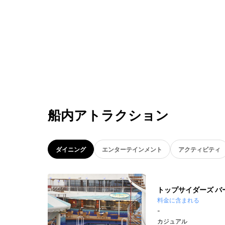
船内アトラクション
ダイニング
エンターテインメント
アクティビティ
トップサイダーズ バ
料金に含まれる
-
カジュアル