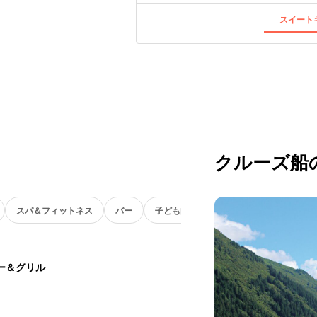
スイートキ
クルーズ船
スパ＆フィットネス
バー
子ども向け
ー＆グリル