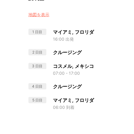
地図を表示
マイアミ, フロリダ
1 日目
16:00 出発
クルージング
2 日目
コスメル, メキシコ
3 日目
07:00 - 17:00
クルージング
4 日目
マイアミ, フロリダ
5 日目
06:00 到着