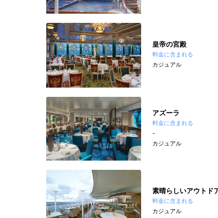
皇帝の宮殿
料金に含まれる
カジュアル
アズーラ
料金に含まれる
-
カジュアル
素晴らしいアウトド
料金に含まれる
カジュアル