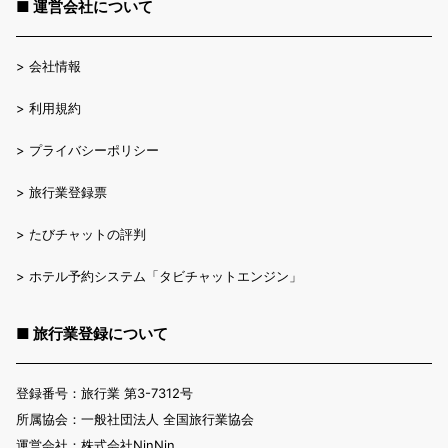
■ 運営会社について
>
会社情報
>
利用規約
>
プライバシーポリシー
>
旅行業登録票
>
たびチャットの評判
>
ホテル予約システム「タビチャットエンジン」
■ 旅行業登録について
登録番号：旅行業 第3-7312号
所属協会：一般社団法人 全国旅行業協会
運営会社：株式会社NinNin