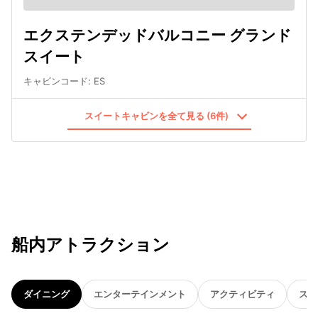
エクステンデッドバルコニー グランド
スイート
キャビンコード
:
ES
スイートキャビンを全て見る (6件)
船内アトラクション
ダイニング
エンターテインメント
アクティビティ
スパ