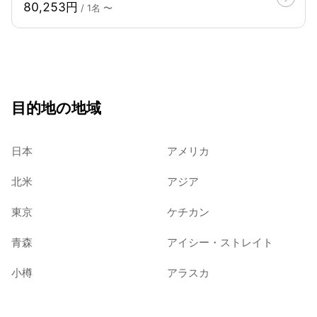
80,253円
/ 1名 〜
目的地の地域
日本
アメリカ
北米
アジア
東京
ケチカン
青森
アイシー・ストレイト
小樽
アラスカ