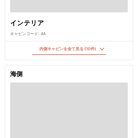
インテリア
キャビンコード
:
4A
内側キャビンを全て見る (10件)
海側