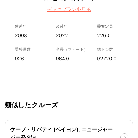
デッキプランを見る
建造年
改装年
乗客定員
2008
2022
2260
乗務員数
全長（フィート）
総トン数
926
964.0
92720.0
類似したクルーズ
ケープ・リバティ (ベイヨン), ニュージャー
ジー発 9泊