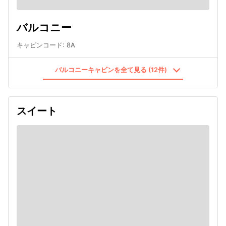
バルコニー
キャビンコード
:
8A
バルコニーキャビンを全て見る (12件)
スイート