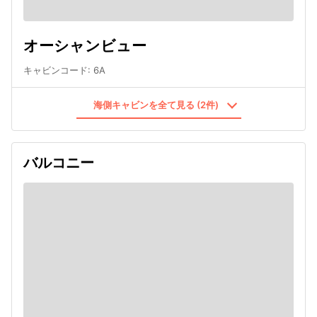
オーシャンビュー
キャビンコード
:
6A
海側キャビンを全て見る (2件)
バルコニー