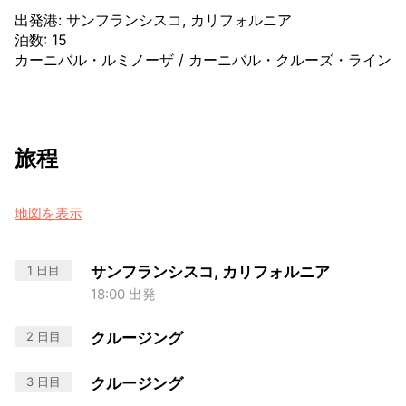
出発港
:
サンフランシスコ, カリフォルニア
泊数
:
15
カーニバル・ルミノーザ
/
カーニバル・クルーズ・ライン
旅程
地図を表示
1 日目
サンフランシスコ, カリフォルニア
18:00 出発
2 日目
クルージング
3 日目
クルージング