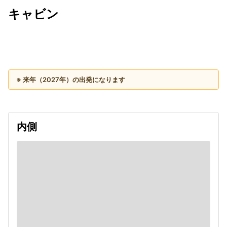
キャビン
出発日
利用者数
2027/10/02
※ 来年（2027年）の出発になります
内側