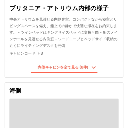
ブリタニア・アトリウム内部の様子
中央アトリウムを見渡せる内側客室。コンパクトながら寝室とリ
ビングスペースを備え、船上での静かで快適な滞在をお約束しま
す。 - ツインベッドはキングサイズベッドに変換可能 - 船のメイ
ンホールを見渡せる内側窓 - ワードローブとベッドサイド収納の
近くにライティングデスクを完備
キャビンコード
:
HB
内側キャビンを全て見る (6件)
海側