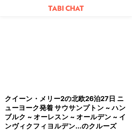
クイーン・メリー2の北欧26泊27日 ニ
ューヨーク発着 サウサンプトン ~ ハン
ブルク ~ オーレスン ~ オールデン ~ イ
ンヴィクフィヨルデン...のクルーズ