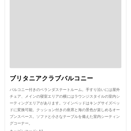
ブリタニアクラブバルコニー
バルコニー付きのベランダステートルーム。手すり沿いには屋外
チェア、メインの寝室エリアの横にはラウンジスタイルの室内シ
ーティングエリアがあります。ツインベッドはキングサイズベッ
ドに変換可能。クッション付きの座席と海の景色が楽しめるオー
プンスペース。ソファと小さなテーブルを備えた室内シーティン
グコーナー。