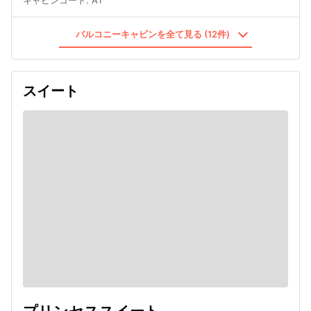
キャビンコード
:
A1
バルコニーキャビンを全て見る (12件)
スイート