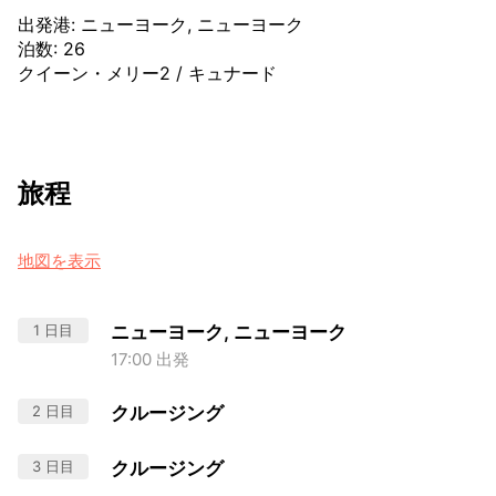
出発港
:
ニューヨーク, ニューヨーク
泊数
:
26
クイーン・メリー2
/
キュナード
旅程
地図を表示
1 日目
ニューヨーク, ニューヨーク
17:00 出発
2 日目
クルージング
3 日目
クルージング