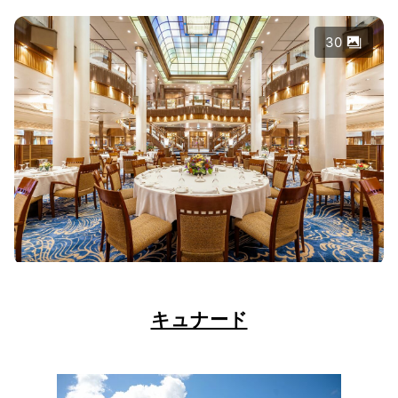
30
キュナード