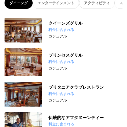
ダイニング
エンターテインメント
アクティビティ
スパ
クイーンズグリル
料金に含まれる
カジュアル
プリンセスグリル
料金に含まれる
カジュアル
ブリタニアクラブレストラン
料金に含まれる
カジュアル
伝統的なアフタヌーンティー
料金に含まれる