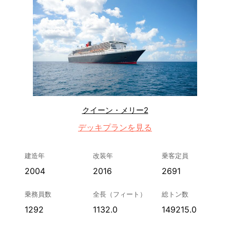
クイーン・メリー2
デッキプランを見る
建造年
改装年
乗客定員
2004
2016
2691
乗務員数
全長（フィート）
総トン数
1292
1132.0
149215.0