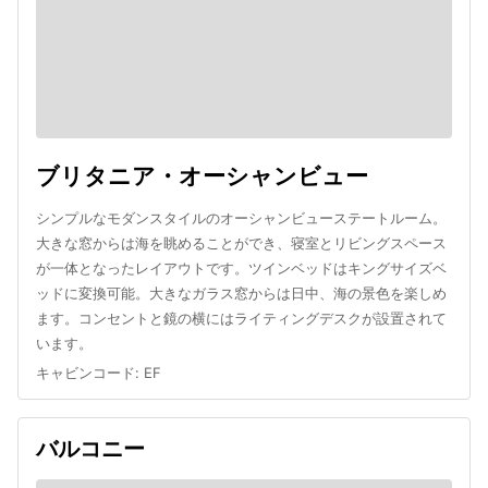
ブリタニア・オーシャンビュー
シンプルなモダンスタイルのオーシャンビューステートルーム。
大きな窓からは海を眺めることができ、寝室とリビングスペース
が一体となったレイアウトです。ツインベッドはキングサイズベ
ッドに変換可能。大きなガラス窓からは日中、海の景色を楽しめ
ます。コンセントと鏡の横にはライティングデスクが設置されて
います。
キャビンコード
:
EF
バルコニー