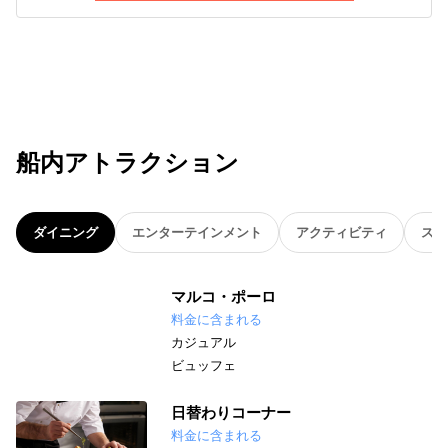
船内アトラクション
ダイニング
エンターテインメント
アクティビティ
スパ
マルコ・ポーロ
料金に含まれる
カジュアル
ビュッフェ
日替わりコーナー
料金に含まれる