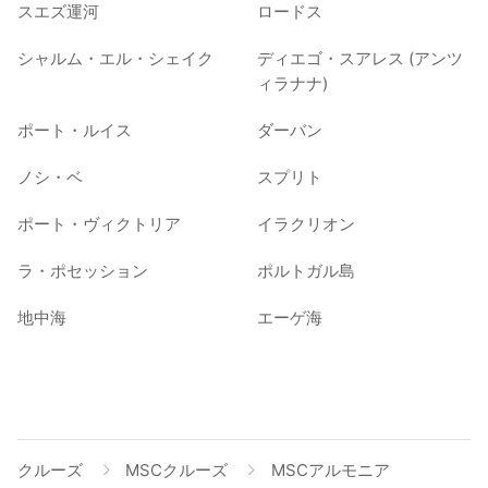
スエズ運河
ロードス
シャルム・エル・シェイク
ディエゴ・スアレス (アンツ
ィラナナ)
ポート・ルイス
ダーバン
ノシ・ベ
スプリト
ポート・ヴィクトリア
イラクリオン
ラ・ポセッション
ポルトガル島
地中海
エーゲ海
クルーズ
MSCクルーズ
MSCアルモニア