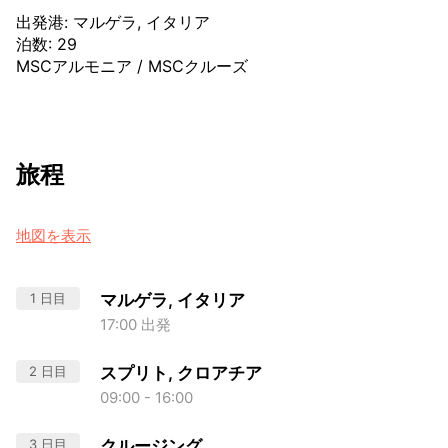
出発港
:
マルゲラ, イタリア
泊数
:
29
MSCアルモニア
/
MSCクルーズ
旅程
地図を表示
1 日目
マルゲラ, イタリア
17:00 出発
2 日目
スプリト, クロアチア
09:00 - 16:00
3 日目
クルージング