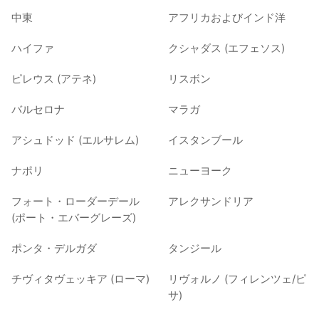
中東
アフリカおよびインド洋
ハイファ
クシャダス (エフェソス)
ピレウス (アテネ)
リスボン
バルセロナ
マラガ
アシュドッド (エルサレム)
イスタンブール
ナポリ
ニューヨーク
フォート・ローダーデール
アレクサンドリア
(ポート・エバーグレーズ)
ポンタ・デルガダ
タンジール
チヴィタヴェッキア (ローマ)
リヴォルノ (フィレンツェ/ピ
サ)