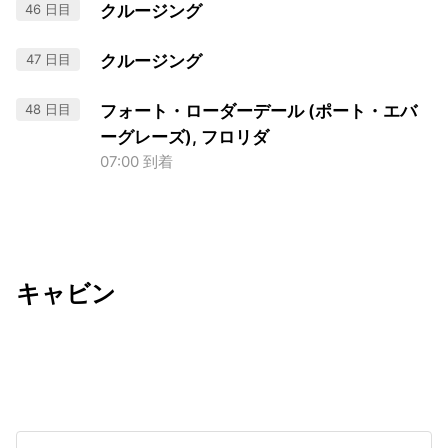
46 日目
クルージング
47 日目
クルージング
48 日目
フォート・ローダーデール (ポート・エバ
ーグレーズ), フロリダ
07:00 到着
キャビン
出発日
利用者数
undefined