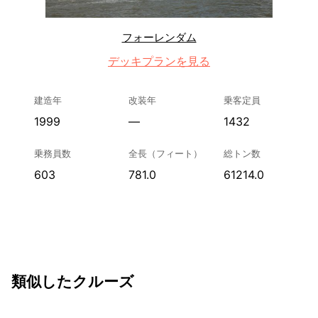
フォーレンダム
デッキプランを見る
建造年
改装年
乗客定員
1999
—
1432
乗務員数
全長（フィート）
総トン数
603
781.0
61214.0
類似したクルーズ