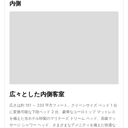
内側
広々とした内側客室
広さは約 151 ～ 233 平方フィート。クイーンサイズ ベッド 1 台
に変換可能な下段ベッド 2 台、豪華なユーロトップ マットレス
を備えた当ホテル特製のマリナーズ ドリーム ベッド、高級マッ
サージ シャワー ヘッド、さまざまなアメニティを備えた快適な