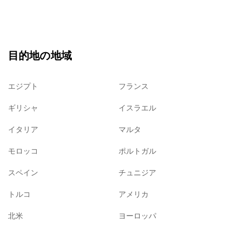
目的地の地域
エジプト
フランス
ギリシャ
イスラエル
イタリア
マルタ
モロッコ
ポルトガル
スペイン
チュニジア
トルコ
アメリカ
北米
ヨーロッパ