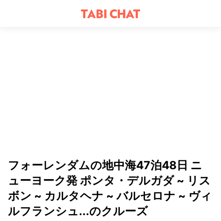
フォーレンダムの地中海47泊48日 ニ
ューヨーク発 ポンタ・デルガダ ~ リス
ボン ~ カルタヘナ ~ バルセロナ ~ ヴィ
ルフランシュ...のクルーズ