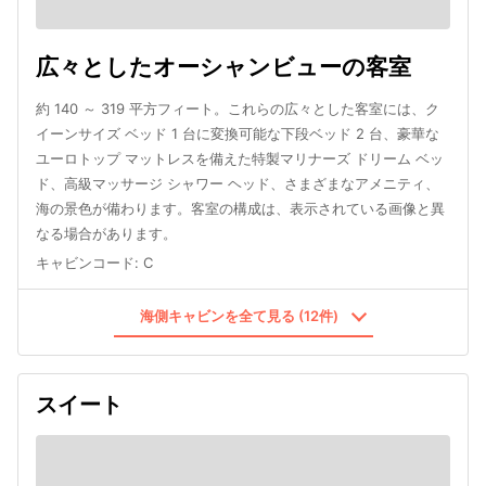
広々としたオーシャンビューの客室
約 140 ～ 319 平方フィート。これらの広々とした客室には、ク
イーンサイズ ベッド 1 台に変換可能な下段ベッド 2 台、豪華な
ユーロトップ マットレスを備えた特製マリナーズ ドリーム ベッ
ド、高級マッサージ シャワー ヘッド、さまざまなアメニティ、
海の景色が備わります。客室の構成は、表示されている画像と異
なる場合があります。
キャビンコード
:
C
海側キャビンを全て見る (12件)
スイート