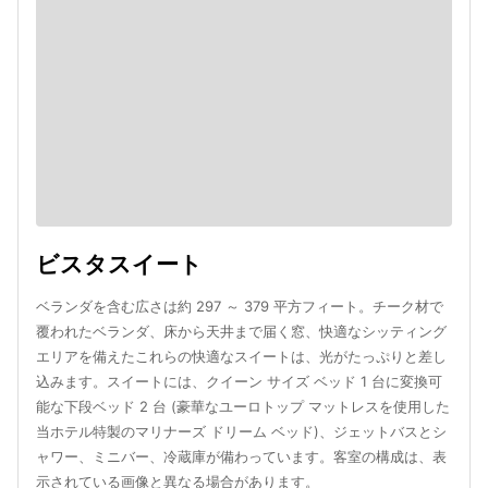
ビスタスイート
ベランダを含む広さは約 297 ～ 379 平方フィート。チーク材で
覆われたベランダ、床から天井まで届く窓、快適なシッティング
エリアを備えたこれらの快適なスイートは、光がたっぷりと差し
込みます。スイートには、クイーン サイズ ベッド 1 台に変換可
能な下段ベッド 2 台 (豪華なユーロトップ マットレスを使用した
当ホテル特製のマリナーズ ドリーム ベッド)、ジェットバスとシ
ャワー、ミニバー、冷蔵庫が備わっています。客室の構成は、表
示されている画像と異なる場合があります。