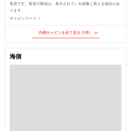
客室です。客室の構成は、表示されている画像と異なる場合があ
ります。
キャビンコード
:
I
内側キャビンを全て見る (7件)
海側