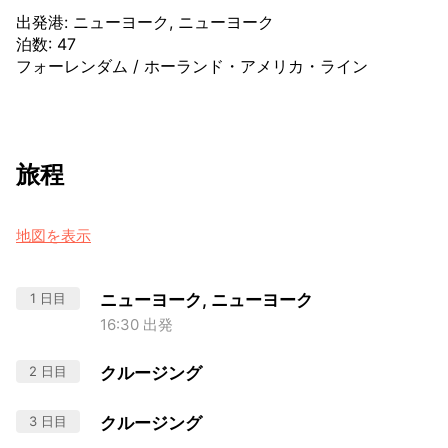
出発港
:
ニューヨーク, ニューヨーク
泊数
:
47
フォーレンダム
/
ホーランド・アメリカ・ライン
旅程
地図を表示
1 日目
ニューヨーク, ニューヨーク
16:30 出発
2 日目
クルージング
3 日目
クルージング