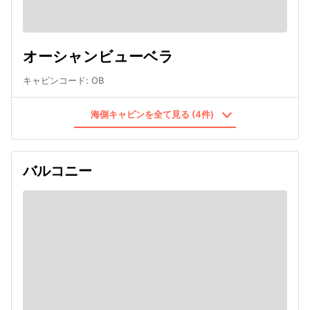
オーシャンビューベラ
キャビンコード
:
OB
海側キャビンを全て見る (4件)
バルコニー