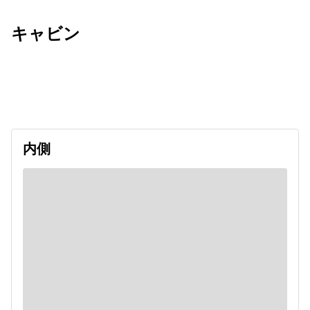
キャビン
出発日
利用者数
2026/08/13
内側