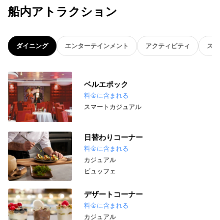
船内アトラクション
ダイニング
エンターテインメント
アクティビティ
スパ
ベルエポック
料金に含まれる
スマートカジュアル
日替わりコーナー
料金に含まれる
カジュアル
ビュッフェ
デザートコーナー
料金に含まれる
カジュアル