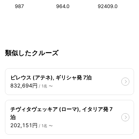
987
964.0
92409.0
類似したクルーズ
ピレウス (アテネ), ギリシャ発 7泊
832,694円
/ 1名 〜
チヴィタヴェッキア (ローマ), イタリア発 7
泊
202,151円
/ 1名 〜