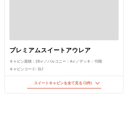
プレミアムスイートアウレア
キャビン面積：26㎡／バルコニー：4㎡／デッキ：15階
キャビンコード
:
SL1
スイートキャビンを全て見る (3件)