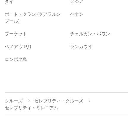
タイ
アジア
ポート・クラン (クアラルン
ペナン
プール)
プーケット
チェルカン・バワン
ベノア (バリ)
ランカウイ
ロンボク島
クルーズ
セレブリティ・クルーズ
セレブリティ・ミレニアム