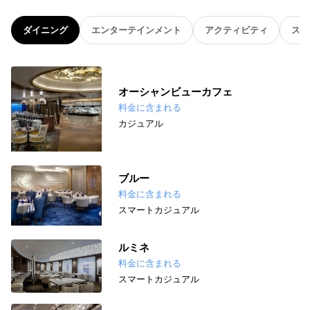
ダイニング
エンターテインメント
アクティビティ
スパ
オーシャンビューカフェ
料金に含まれる
カジュアル
ブルー
料金に含まれる
スマートカジュアル
ルミネ
料金に含まれる
スマートカジュアル