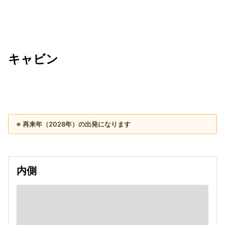
キャビン
出発日
利用者数
2028/01/27
※ 再来年（2028年）の出発になります
内側