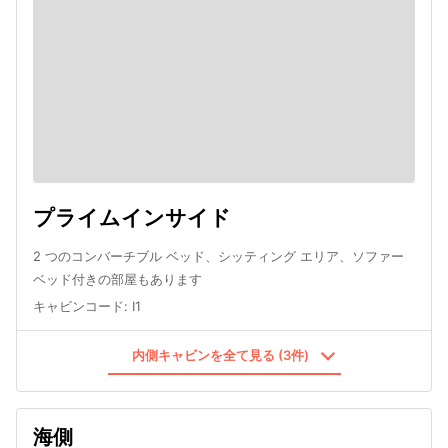
プライムインサイド
2 つのコンバーチブル ベッド、シッティング エリア、ソファー
ベッド付きの部屋もあります
キャビンコード
:
I1
内側キャビンを全て見る (3件)
海側