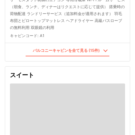
（朝食、ランチ、ディナーはリクエストに応じて提供） 搭乗時の
荷物配達 ランドリーサービス（追加料金が適用されます） 羽毛
布団とピロートップマットレス ヘアドライヤー 高級バスローブ
の無料利用 双眼鏡の利用
キャビンコード
:
A1
バルコニーキャビンを全て見る (15件)
スイート