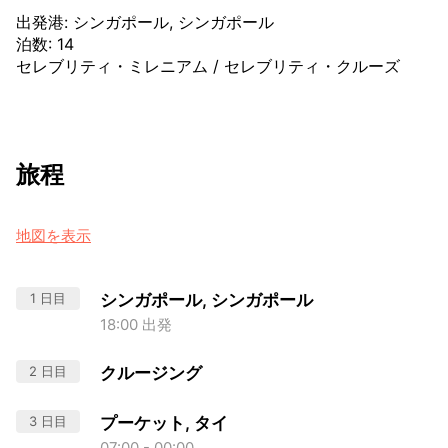
出発港
:
シンガポール, シンガポール
泊数
:
14
セレブリティ・ミレニアム
/
セレブリティ・クルーズ
旅程
地図を表示
1 日目
シンガポール, シンガポール
18:00 出発
2 日目
クルージング
3 日目
プーケット, タイ
07:00 - 00:00