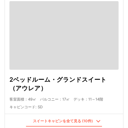
2ベッドルーム・グランドスイート
（アウレア）
客室面積：49㎡ バルコニー：17㎡ デッキ：11～14階
キャビンコード
:
SD
スイートキャビンを全て見る (10件)