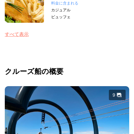
料金に含まれる
カジュアル
ビュッフェ
すべて表示
クルーズ船の概要
9