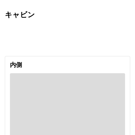
キャビン
出発日
利用者数
2026/09/19
内側