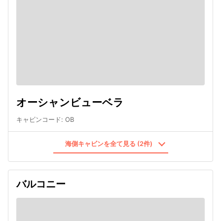
オーシャンビューベラ
キャビンコード
:
OB
海側キャビンを全て見る (2件)
バルコニー