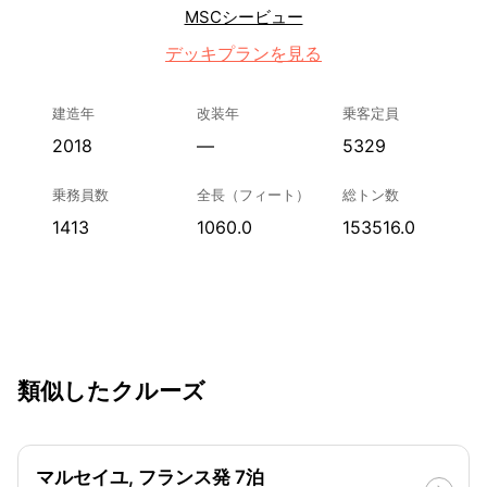
MSCシービュー
デッキプランを見る
建造年
改装年
乗客定員
2018
—
5329
乗務員数
全長（フィート）
総トン数
1413
1060.0
153516.0
類似したクルーズ
マルセイユ, フランス発 7泊