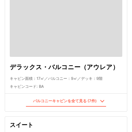
デラックス・バルコニー（アウレア）
キャビン面積：17㎡／バルコニー：9㎡／デッキ：9階
キャビンコード
:
BA
バルコニーキャビンを全て見る (7件)
スイート