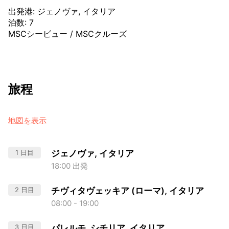
出発港
:
ジェノヴァ, イタリア
泊数
:
7
MSCシービュー
/
MSCクルーズ
旅程
地図を表示
1 日目
ジェノヴァ, イタリア
18:00 出発
2 日目
チヴィタヴェッキア (ローマ), イタリア
08:00 - 19:00
3 日目
パレルモ, シチリア, イタリア