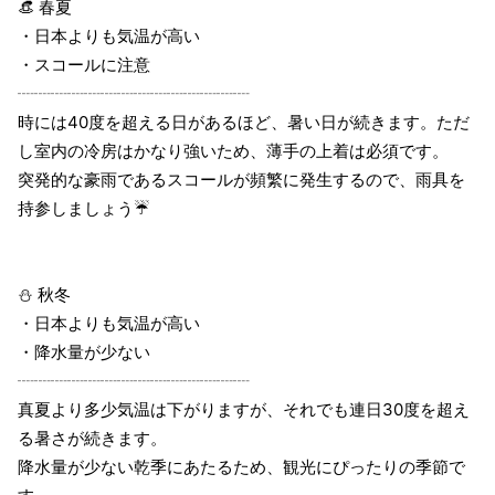
👒 春夏
・日本よりも気温が高い
・スコールに注意
┈┈┈┈┈┈┈┈┈┈┈┈┈┈
時には40度を超える日があるほど、暑い日が続きます。ただ
し室内の冷房はかなり強いため、薄手の上着は必須です。
突発的な豪雨であるスコールが頻繁に発生するので、雨具を
持参しましょう☔️
⛄️ 秋冬
・日本よりも気温が高い
・降水量が少ない
┈┈┈┈┈┈┈┈┈┈┈┈┈┈
真夏より多少気温は下がりますが、それでも連日30度を超え
る暑さが続きます。
降水量が少ない乾季にあたるため、観光にぴったりの季節で