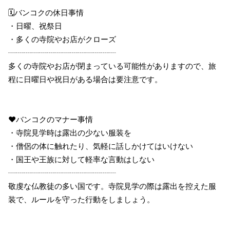
🗓バンコクの休日事情
・日曜、祝祭日
・多くの寺院やお店がクローズ
┈┈┈┈┈┈┈┈┈┈┈┈┈┈
多くの寺院やお店が閉まっている可能性がありますので、旅
程に日曜日や祝日がある場合は要注意です。
❤️バンコクのマナー事情
・寺院見学時は露出の少ない服装を
・僧侶の体に触れたり、気軽に話しかけてはいけない
・国王や王族に対して軽率な言動はしない
┈┈┈┈┈┈┈┈┈┈┈┈┈┈
敬虔な仏教徒の多い国です。寺院見学の際は露出を控えた服
装で、ルールを守った行動をしましょう。