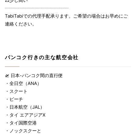
△少し高い
┈┈┈┈┈┈┈┈┈┈┈┈┈┈
TabiTabiでの代理手配承ります。ご希望の場合はお早めにご
連絡ください。
バンコク行きの主な航空会社
🛫 日本-バンコク間の直行便
・全日空（ANA）
・スクート
・ピーチ
・日本航空（JAL）
・タイ エアアジアX
・タイ国際空港
・ノックスクーと