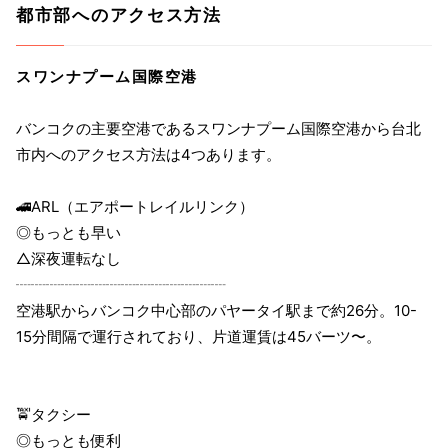
都市部へのアクセス方法
スワンナプーム国際空港
バンコクの主要空港であるスワンナプーム国際空港から台北
市内へのアクセス方法は4つあります。
🚄ARL（エアポートレイルリンク）
◎もっとも早い
△深夜運転なし
┈┈┈┈┈┈┈┈┈┈┈┈┈┈
空港駅からバンコク中心部のパヤータイ駅まで約26分。10-
15分間隔で運行されており、片道運賃は45バーツ〜。
🚖タクシー
◎もっとも便利