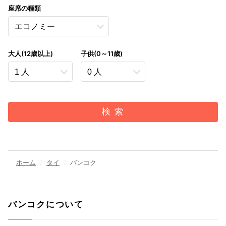
座席の種類
大人(12歳以上)
子供(0～11歳)
検 索
ホーム
タイ
バンコク
バンコクについて