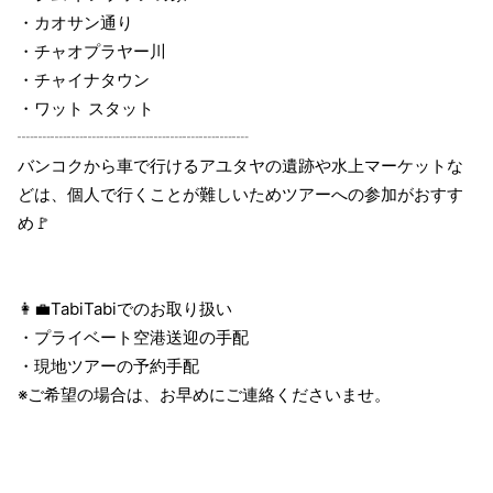
・カオサン通り
・チャオプラヤー川
・チャイナタウン
・ワット スタット
┈┈┈┈┈┈┈┈┈┈┈┈┈┈
バンコクから車で行けるアユタヤの遺跡や水上マーケットな
どは、個人で行くことが難しいためツアーへの参加がおすす
め🚩
👩‍💼TabiTabiでのお取り扱い
・プライベート空港送迎の手配
・現地ツアーの予約手配
※ご希望の場合は、お早めにご連絡くださいませ。