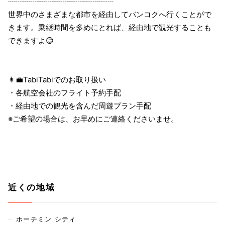
┈┈┈┈┈┈┈┈┈┈┈┈┈┈
世界中のさまざまな都市を経由してバンコクへ行くことがで
きます。乗継時間を多めにとれば、経由地で観光することも
できますよ😊
👩‍💼TabiTabiでのお取り扱い
・各航空会社のフライト予約手配
・経由地での観光を含んだ周遊プラン手配
※ご希望の場合は、お早めにご連絡くださいませ。
近くの地域
ホーチミン シティ