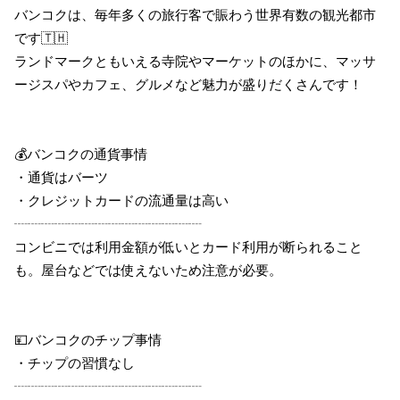
バンコクは、毎年多くの旅行客で賑わう世界有数の観光都市
です🇹🇭
ランドマークともいえる寺院やマーケットのほかに、マッサ
ージスパやカフェ、グルメなど魅力が盛りだくさんです！
💰バンコクの通貨事情
・通貨はバーツ
・クレジットカードの流通量は高い
┈┈┈┈┈┈┈┈┈┈┈┈┈┈
コンビニでは利用金額が低いとカード利用が断られること
も。屋台などでは使えないため注意が必要。
💴バンコクのチップ事情
・チップの習慣なし
┈┈┈┈┈┈┈┈┈┈┈┈┈┈