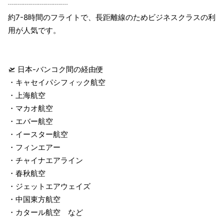
┈┈┈┈┈┈┈┈
約7-8時間のフライトで、長距離線のためビジネスクラスの利
用が人気です。
🛫 日本-バンコク間の経由便
・キャセイパシフィック航空
・上海航空
・マカオ航空
・エバー航空
・イースター航空
・フィンエアー
・チャイナエアライン
・春秋航空
・ジェットエアウェイズ
・中国東方航空
・カタール航空 など