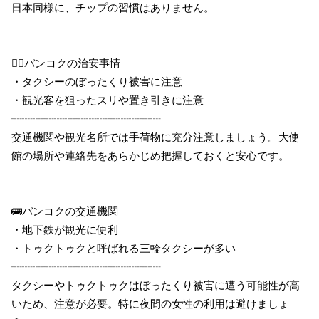
日本同様に、チップの習慣はありません。
👮‍♂️バンコクの治安事情
・タクシーのぼったくり被害に注意
・観光客を狙ったスリや置き引きに注意
┈┈┈┈┈┈┈┈┈┈┈┈┈┈
交通機関や観光名所では手荷物に充分注意しましょう。大使
館の場所や連絡先をあらかじめ把握しておくと安心です。
🚌バンコクの交通機関
・地下鉄が観光に便利
・トゥクトゥクと呼ばれる三輪タクシーが多い
┈┈┈┈┈┈┈┈┈┈┈┈┈┈
タクシーやトゥクトゥクはぼったくり被害に遭う可能性が高
いため、注意が必要。特に夜間の女性の利用は避けましょ