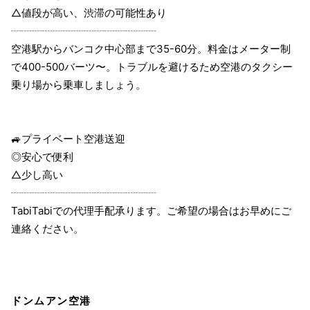
△値段が高い、渋滞の可能性あり
┈┈┈┈┈┈┈┈┈┈┈┈┈┈
空港駅からバンコク中心部まで35-60分。料金はメーター制
で400-500バーツ〜。トラブルを避けるため空港のタクシー
乗り場から乗車しましょう。
🚙プライベート空港送迎
◎安心で便利
△少し高い
┈┈┈┈┈┈┈┈┈┈┈┈┈┈
TabiTabiでの代理手配承ります。ご希望の場合はお早めにご
連絡ください。
ドンムアン空港