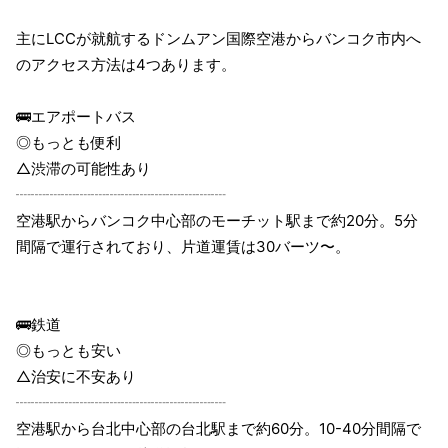
主にLCCが就航するドンムアン国際空港からバンコク市内へ
のアクセス方法は4つあります。
🚌エアポートバス
◎もっとも便利
△渋滞の可能性あり
┈┈┈┈┈┈┈┈┈┈┈┈┈┈
空港駅からバンコク中心部のモーチット駅まで約20分。5分
間隔で運行されており、片道運賃は30バーツ〜。
🚌鉄道
◎もっとも安い
△治安に不安あり
┈┈┈┈┈┈┈┈┈┈┈┈┈┈
空港駅から台北中心部の台北駅まで約60分。10-40分間隔で