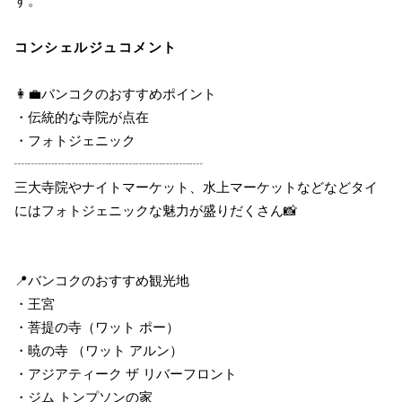
す。
コンシェルジュコメント
👩‍💼バンコクのおすすめポイント
・伝統的な寺院が点在
・フォトジェニック
┈┈┈┈┈┈┈┈┈┈┈┈┈┈
三大寺院やナイトマーケット、水上マーケットなどなどタイ
にはフォトジェニックな魅力が盛りだくさん📸
📍バンコクのおすすめ観光地
・王宮
・菩提の寺（ワット ポー）
・暁の寺 （ワット アルン）
・アジアティーク ザ リバーフロント
・ジム トンプソンの家