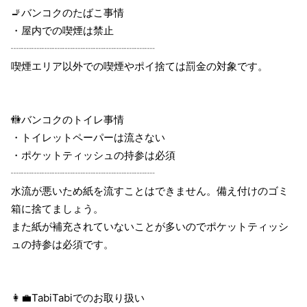
🚬バンコクのたばこ事情
・屋内での喫煙は禁止
┈┈┈┈┈┈┈┈┈┈┈┈┈┈
喫煙エリア以外での喫煙やポイ捨ては罰金の対象です。
🚻バンコクのトイレ事情
・トイレットペーパーは流さない
・ポケットティッシュの持参は必須
┈┈┈┈┈┈┈┈┈┈┈┈┈┈
水流が悪いため紙を流すことはできません。備え付けのゴミ
箱に捨てましょう。
また紙が補充されていないことが多いのでポケットティッシ
ュの持参は必須です。
👩‍💼TabiTabiでのお取り扱い