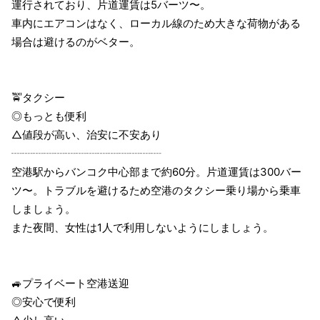
運行されており、片道運賃は5バーツ〜。
車内にエアコンはなく、ローカル線のため大きな荷物がある
場合は避けるのがベター。
🚖タクシー
◎もっとも便利
△値段が高い、治安に不安あり
┈┈┈┈┈┈┈┈┈┈┈┈┈┈
空港駅からバンコク中心部まで約60分。片道運賃は300バー
ツ〜。トラブルを避けるため空港のタクシー乗り場から乗車
しましょう。
また夜間、女性は1人で利用しないようにしましょう。
🚙プライベート空港送迎
◎安心で便利