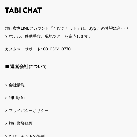
旅行案内LINEアカウント「たびチャット」は、あなたの希望に合わせ
てホテル、移動手段、現地ツアーを案内します。
カスタマーサポート: 03-6304-0770
■ 運営会社について
>
会社情報
>
利用規約
>
プライバシーポリシー
>
旅行業登録票
>
たびチャットの評判