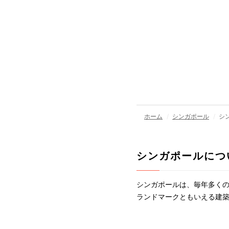
ホーム
シンガポール
シ
シンガポールにつ
シンガポールは、毎年多くの
ランドマークともいえる建