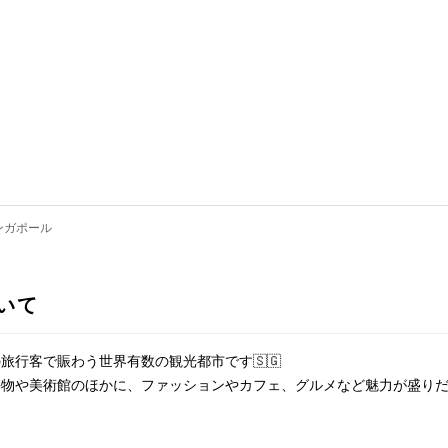
ンガポール
いて
旅行客で賑わう世界有数の観光都市です🇸🇬
築物や美術館のほかに、ファッションやカフェ、グルメなど魅力が盛り