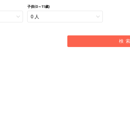
子供(0～11歳)
検 