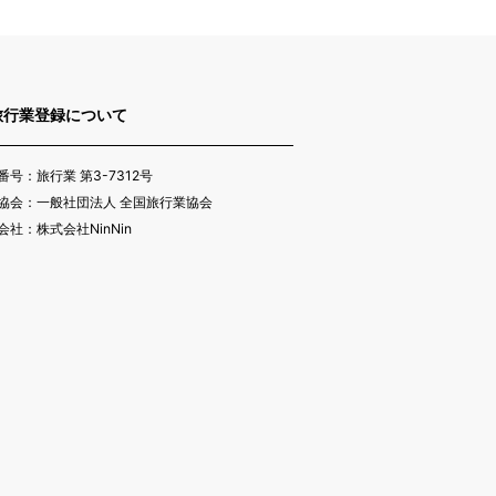
旅行業登録について
番号：旅行業 第3-7312号
協会：一般社団法人 全国旅行業協会
会社：株式会社NinNin