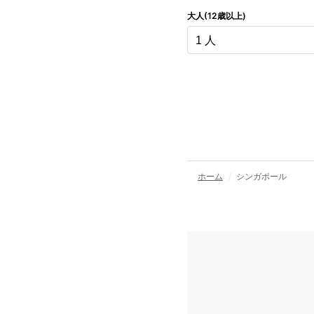
大人(12歳以上)
ホーム
シンガポール