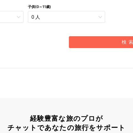
子供(0～11歳)
検 
経験豊富な旅のプロが
チャットであなたの旅行をサポート