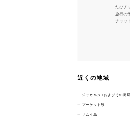
たびチ
旅行の
チャッ
近くの地域
ジャカルタ (およびその周辺
プーケット県
サムイ島