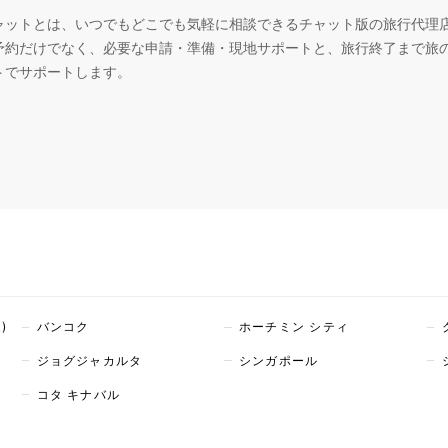
ャットとは、いつでもどこでも気軽に相談できるチャット版の旅行代理
予約だけでなく、必要な申請・準備・現地サポートと、旅行終了まで旅
トでサポートします。
)
バンコク
ホーチミン シティ
ジョグジャカルタ
シンガポール
コタ キナバル