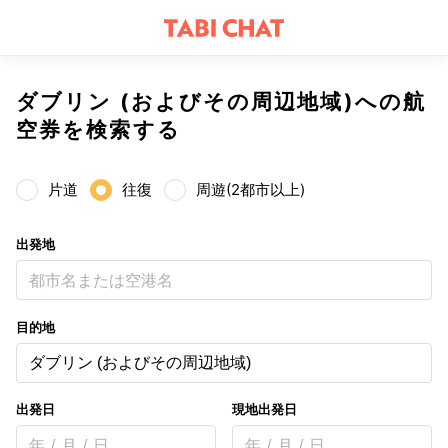
ダブリン (およびその周辺地域)への航
空券を検索する
片道
往復
周遊(2都市以上)
出発地
都市名または空港名
目的地
ダブリン (およびその周辺地域)
出発日
現地出発日
年 / 月 / 日
年 / 月 / 日