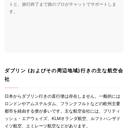
トと、旅行終了まで旅のプロがチャットでサポートしま
す。
ダブリン (およびその周辺地域)行きの主な航空会
社
日本からダブリン行きの直行便は存在しません。一般的には
ロンドンやアムステルダム、フランクフルトなどの欧州主要
都市を経由する便が多いです。主な航空会社には、ブリティ
ッシュ・エアウェイズ、KLMオランダ航空、ルフトハンザド
イツ航空、エミレーツ航空などがあります。