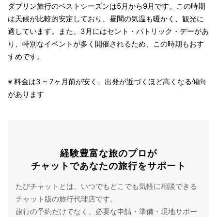
ダブリン旅行のベストシーズンは5月から9月です。この時期
は天候が比較的安定しており、昼間の気温も暖かく、観光に
適しています。また、3月にはセント・パトリック・デーがあ
り、特別なイベントが多く開催されるため、この時期もおす
すめです。
※ 料金は3 ~ 7ヶ月前が安く、出発が近づくほど高くなる傾向
があります
経験豊富な旅のプロが
チャットであなたの旅行をサポート
たびチャットとは、いつでもどこでも気軽に相談できる
チャット版の旅行代理店です。
旅行の予約だけでなく、必要な申請・準備・現地サポー