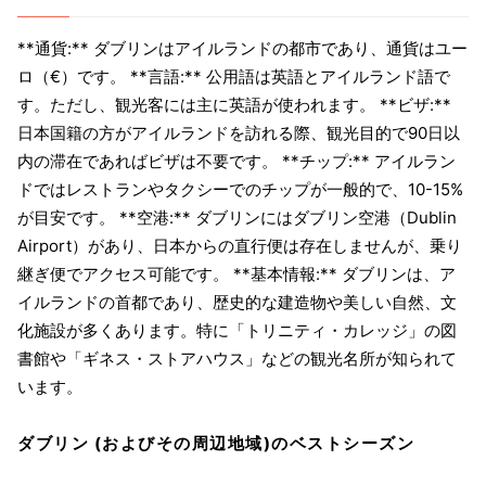
**通貨:** ダブリンはアイルランドの都市であり、通貨はユー
ロ（€）です。 **言語:** 公用語は英語とアイルランド語で
す。ただし、観光客には主に英語が使われます。 **ビザ:**
日本国籍の方がアイルランドを訪れる際、観光目的で90日以
内の滞在であればビザは不要です。 **チップ:** アイルラン
ドではレストランやタクシーでのチップが一般的で、10-15%
が目安です。 **空港:** ダブリンにはダブリン空港（Dublin
Airport）があり、日本からの直行便は存在しませんが、乗り
継ぎ便でアクセス可能です。 **基本情報:** ダブリンは、ア
イルランドの首都であり、歴史的な建造物や美しい自然、文
化施設が多くあります。特に「トリニティ・カレッジ」の図
書館や「ギネス・ストアハウス」などの観光名所が知られて
います。
ダブリン (およびその周辺地域)のベストシーズン