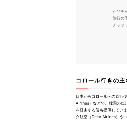
たびチ
旅行の
チャッ
コロール行きの主
日本からコロールへの直行便は
Airlines）などで、韓国の
を経由する便も提供していま
タ航空（Delta Airline