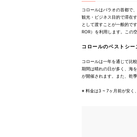
コロールはパラオの首都で、
観光・ビジネス目的で滞在
として渡すことが一般的です。日本か
ROR）を利用します。この
コロールのベストシー
コロールは一年を通じて比較
期間は晴れの日が多く、海を
が開催されます。また、乾
※ 料金は3 ~ 7ヶ月前が