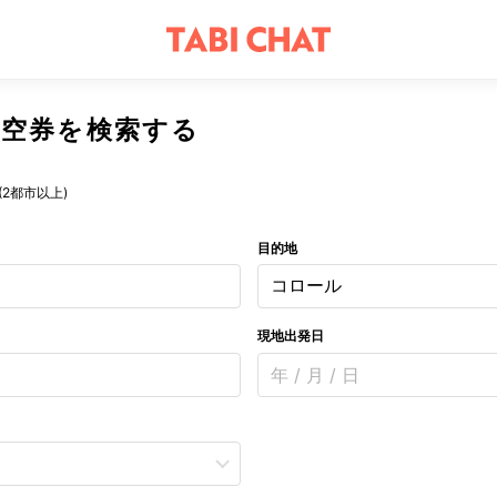
空券を検索する
(2都市以上)
目的地
コロール
現地出発日
年 / 月 / 日