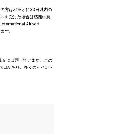
の方はパラオに30日以内の
ビスを受けた場合は感謝の意
ional Airport,
います。
が観光には適しています。この
念日があり、多くのイベント