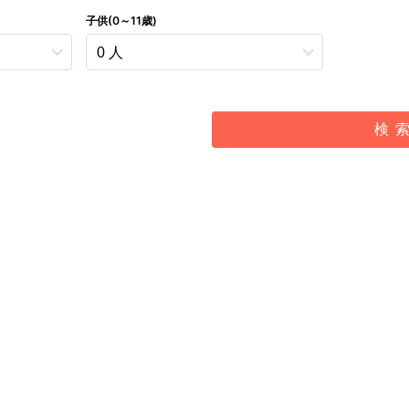
子供(0～11歳)
検 