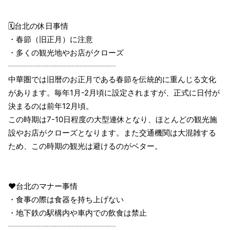
🗓台北の休日事情
・春節（旧正月）に注意
・多くの観光地やお店がクローズ
┈┈┈┈┈┈┈┈┈┈┈┈┈┈
中華圏では旧暦のお正月である春節を伝統的に重んじる文化
があります。毎年1月-2月頃に設定されますが、正式に日付が
決まるのは前年12月頃。
この時期は7-10日程度の大型連休となり、ほとんどの観光施
設やお店がクローズとなります。また交通機関は大混雑する
ため、この時期の観光は避けるのがベター。
❤️台北のマナー事情
・食事の際は食器を持ち上げない
・地下鉄の駅構内や車内での飲食は禁止
┈┈┈┈┈┈┈┈┈┈┈┈┈┈