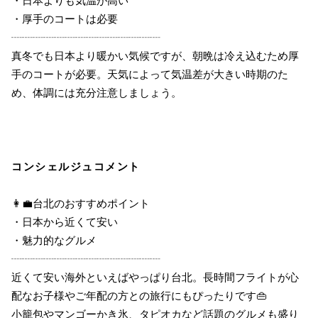
・日本よりも気温が高い
・厚手のコートは必要
┈┈┈┈┈┈┈┈┈┈┈┈┈┈
真冬でも日本より暖かい気候ですが、朝晩は冷え込むため厚
手のコートが必要。天気によって気温差が大きい時期のた
め、体調には充分注意しましょう。
コンシェルジュコメント
👩‍💼台北のおすすめポイント
・日本から近くて安い
・魅力的なグルメ
┈┈┈┈┈┈┈┈┈┈┈┈┈┈
近くて安い海外といえばやっぱり台北。長時間フライトが心
配なお子様やご年配の方との旅行にもぴったりです👜
小籠包やマンゴーかき氷、タピオカなど話題のグルメも盛り