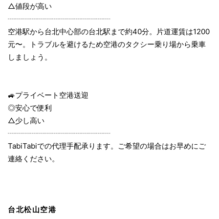
△値段が高い
┈┈┈┈┈┈┈┈┈┈┈┈┈┈
空港駅から台北中心部の台北駅まで約40分。片道運賃は1200
元〜。トラブルを避けるため空港のタクシー乗り場から乗車
しましょう。
🚙プライベート空港送迎
◎安心で便利
△少し高い
┈┈┈┈┈┈┈┈┈┈┈┈┈┈
TabiTabiでの代理手配承ります。ご希望の場合はお早めにご
連絡ください。
台北松山空港