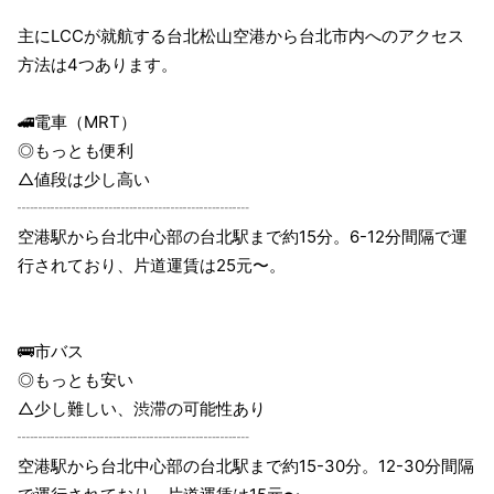
主にLCCが就航する台北松山空港から台北市内へのアクセス
方法は4つあります。
🚄電車（MRT）
◎もっとも便利
△値段は少し高い
┈┈┈┈┈┈┈┈┈┈┈┈┈┈
空港駅から台北中心部の台北駅まで約15分。6-12分間隔で運
行されており、片道運賃は25元〜。
🚌市バス
◎もっとも安い
△少し難しい、渋滞の可能性あり
┈┈┈┈┈┈┈┈┈┈┈┈┈┈
空港駅から台北中心部の台北駅まで約15-30分。12-30分間隔