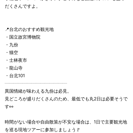
だくさんですよ。
📍台北のおすすめ観光地
・国立故宮博物院
・九份
・猫空
・士林夜市
・龍山寺
・台北101
┈┈┈┈┈┈┈┈┈┈┈┈┈┈
異国情緒が味わえる九份は必見。
見どころが盛りだくさんのため、最低でも丸2日は必要そうで
す👀
時間がない場合や自由散策が不安な場合は、1日で主要観光地
を巡る現地ツアーに参加しましょう🚩