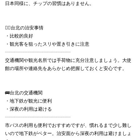
日本同様に、チップの習慣はありません。
👮‍♂️台北の治安事情
・比較的良好
・観光客を狙ったスリや置き引きに注意
┈┈┈┈┈┈┈┈┈┈┈┈┈┈
交通機関や観光名所では手荷物に充分注意しましょう。大使
館の場所や連絡先をあらかじめ把握しておくと安心です。
🚌台北の交通機関
・地下鉄が観光に便利
・深夜の利用は避ける
┈┈┈┈┈┈┈┈┈┈┈┈┈┈
市バスの利用も便利でおすすめですが、慣れるまで少し難し
いので地下鉄がベター。治安面から深夜の利用は避けましょ