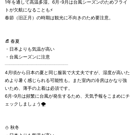
1年を通して高温多湿。6月-9月は台風シーズンのためフライ
トが欠航になることも⚡️
春節（旧正月）の時期は観光に不向きのため要注意。
👒 春夏
・日本よりも気温が高い
・台風シーズンに注意
┈┈┈┈┈┈┈┈┈┈┈┈┈┈
4月頃から日本の夏と同じ服装で大丈夫ですが、湿度が高いた
めより暑く感じられる可能性も。また室内の冷房はかなり強
いため、薄手の上着は必須です。
6月-9月は頻繁に台風が発生するため、天気予報をこまめにチ
ェックしましょう🌪
⛄️ 秋冬