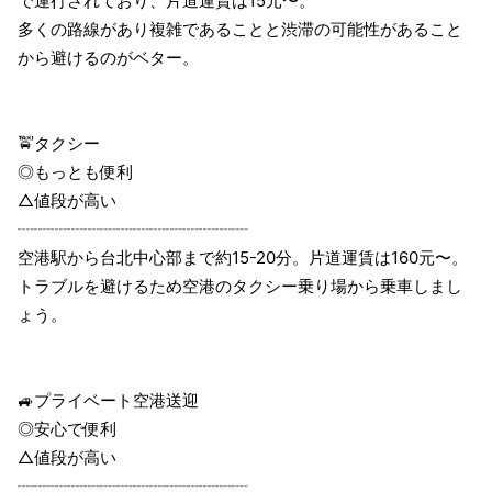
で運行されており、片道運賃は15元〜。
多くの路線があり複雑であることと渋滞の可能性があること
から避けるのがベター。
🚖タクシー
◎もっとも便利
△値段が高い
┈┈┈┈┈┈┈┈┈┈┈┈┈┈
空港駅から台北中心部まで約15-20分。片道運賃は160元〜。
トラブルを避けるため空港のタクシー乗り場から乗車しまし
ょう。
🚙プライベート空港送迎
◎安心で便利
△値段が高い
┈┈┈┈┈┈┈┈┈┈┈┈┈┈