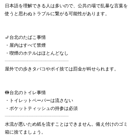
日本語を理解できる人は多いので、公共の場で乱暴な言葉を
使うと思わぬトラブルに繋がる可能性があります。
🚬台北のたばこ事情
・屋内はすべて禁煙
・喫煙のホテルはほとんどなし
┈┈┈┈┈┈┈┈┈┈┈┈┈┈
屋外での歩きタバコやポイ捨ては罰金が科せられます。
🚻台北のトイレ事情
・トイレットペーパーは流さない
・ポケットティッシュの持参は必須
┈┈┈┈┈┈┈┈┈┈┈┈┈┈
水流が悪いため紙を流すことはできません。備え付けのゴミ
箱に捨てましょう。