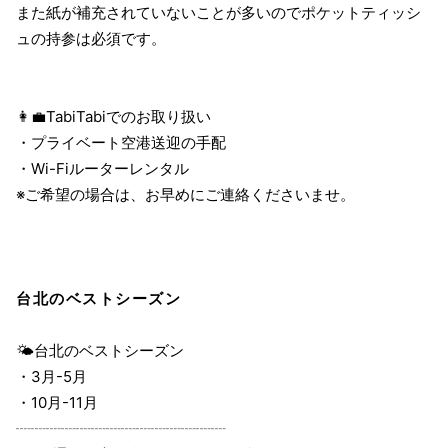
また紙が補充されていないことが多いのでポケットティッシ
ュの持参は必須です。
👩‍💼TabiTabiでのお取り扱い
・プライベート空港送迎の手配
・Wi-Fiルーターレンタル
※ご希望の場合は、お早めにご連絡くださいませ。
台北のベストシーズン
🌤台北のベストシーズン
・3月-5月
・10月-11月
┈┈┈┈┈┈┈┈┈┈┈┈┈┈