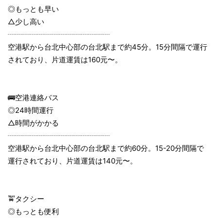
◎もっとも早い
△少し高い
┈┈┈┈┈┈┈┈┈┈┈┈┈┈
空港駅から台北中心部の台北駅まで約45分。15分間隔で運行
されており、片道運賃は160元〜。
🚌空港連絡バス
◎24時間運行
△時間がかかる
┈┈┈┈┈┈┈┈┈┈┈┈┈┈
空港駅から台北中心部の台北駅まで約60分。15-20分間隔で
運行されており、片道運賃は140元〜。
🚖タクシー
◎もっとも便利