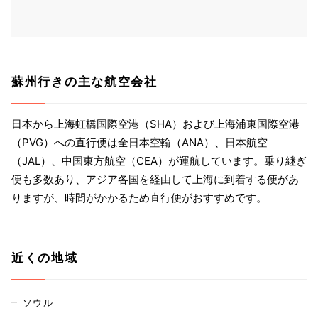
蘇州行きの主な航空会社
日本から上海虹橋国際空港（SHA）および上海浦東国際空港
（PVG）への直行便は全日本空輸（ANA）、日本航空
（JAL）、中国東方航空（CEA）が運航しています。乗り継ぎ
便も多数あり、アジア各国を経由して上海に到着する便があ
りますが、時間がかかるため直行便がおすすめです。
近くの地域
ソウル