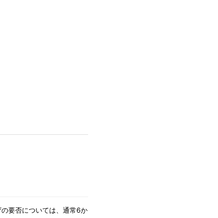
ザの要否については、通常6か