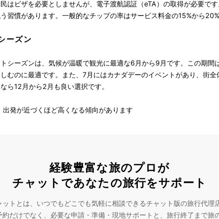
民はビザを必要としませんが、電子渡航認証（eTA）の取得が必要で
う習慣があります。一般的なチップの率はサービス料金の15%から20
シーズン
トシーズンは、気候が温暖で観光に最適な6月から9月です。この期間
しむのに最適です。また、7月にはカナダデーのイベントがあり、街全
なら12月から2月も良い選択です。
安く、出発が近づくほど高くなる傾向があります
経験豊富な旅のプロが
チャットであなたの旅行をサポート
ャットとは、いつでもどこでも気軽に相談できるチャット版の旅行代理
予約だけでなく、必要な申請・準備・現地サポートと、旅行終了まで旅