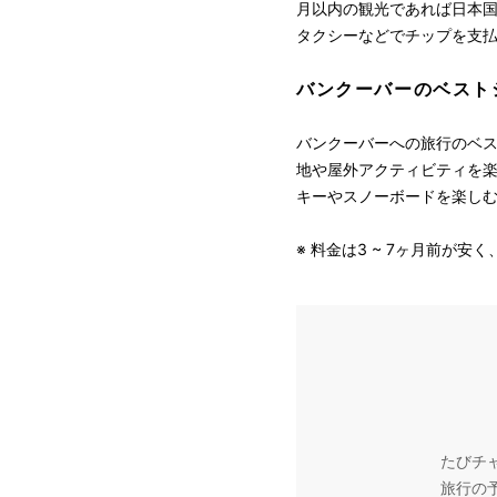
月以内の観光であれば日本国
タクシーなどでチップを支払
バンクーバーのベスト
バンクーバーへの旅行のベス
地や屋外アクティビティを楽
キーやスノーボードを楽しむ
※ 料金は3 ~ 7ヶ月前が
たびチ
旅行の