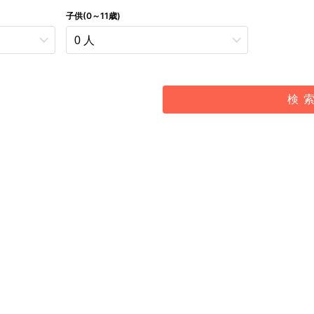
子供(0～11歳)
検 