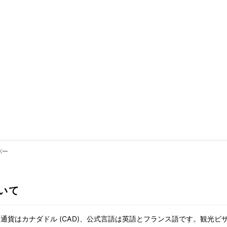
バー
いて
通貨はカナダドル (CAD)、公式言語は英語とフランス語です。観光ビ