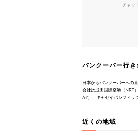
チャッ
バンクーバー行き
日本からバンクーバーへの直
会社は成田国際空港（NRT）
Air）、キャセイパシフィッ
近くの地域