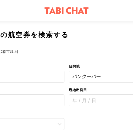
の航空券を検索する
(2都市以上)
目的地
バンクーバー
現地出発日
年 / 月 / 日