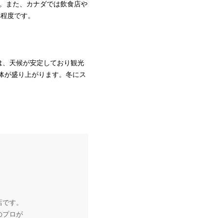
す。また、カナダでは飲食店や
%程度です。
は、天候が安定しており観光
体が盛り上がります。冬にス
店です。
のプロが