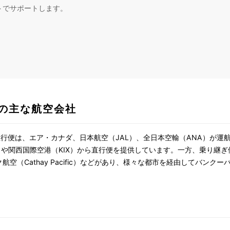
トでサポートします。
の主な航空会社
行便は、エア・カナダ、日本航空（JAL）、全日本空輸（ANA）が運
や関西国際空港（KIX）から直行便を提供しています。一方、乗り継ぎ便
ク航空（Cathay Pacific）などがあり、様々な都市を経由してバンク