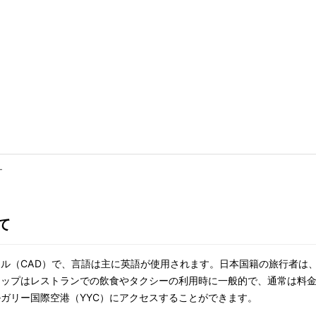
ー
て
ル（CAD）で、言語は主に英語が使用されます。日本国籍の旅行者は
ップはレストランでの飲食やタクシーの利用時に一般的で、通常は料金の
ガリー国際空港（YYC）にアクセスすることができます。