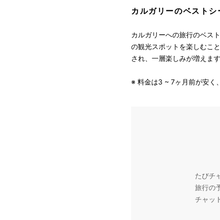
カルガリーのベストシ
カルガリーへの旅行のベスト
の観光スポットを楽しむこ
され、一層楽しみが増えま
※ 料金は3 ~ 7ヶ月前が
たびチ
旅行の
チャッ