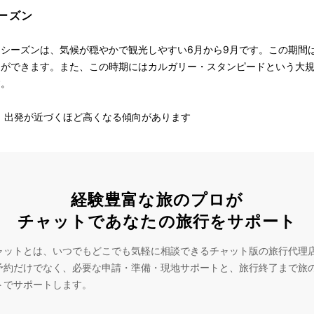
ーズン
シーズンは、気候が穏やかで観光しやすい6月から9月です。この期間
とができます。また、この時期にはカルガリー・スタンピードという大
す。
安く、出発が近づくほど高くなる傾向があります
経験豊富な旅のプロが
チャットであなたの旅行をサポート
ャットとは、いつでもどこでも気軽に相談できるチャット版の旅行代理
予約だけでなく、必要な申請・準備・現地サポートと、旅行終了まで旅
トでサポートします。