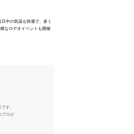
は日中の気温も快適で、多く
規模なロデオイベントも開催
店です。
のプロが