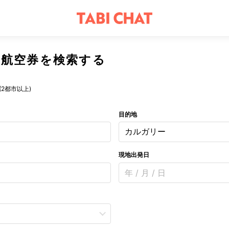
航空券を検索する
(2都市以上)
目的地
カルガリー
現地出発日
年 / 月 / 日