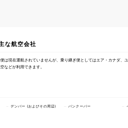
主な航空会社
行便は現在運航されていませんが、乗り継ぎ便としてはエア・カナダ、
航空などが利用できます。
デンバー (およびその周辺)
バンクーバー