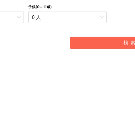
子供(0～11歳)
検 