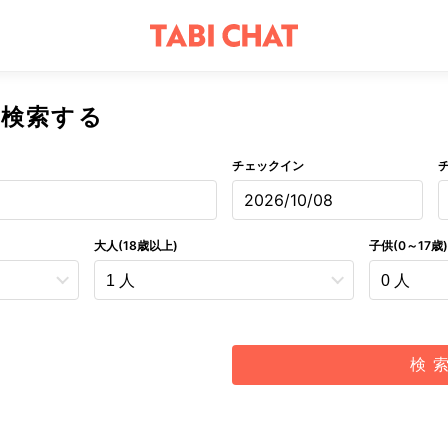
を検索する
チェックイン
2026/10/08
大人(18歳以上)
子供(0～17歳)
検 