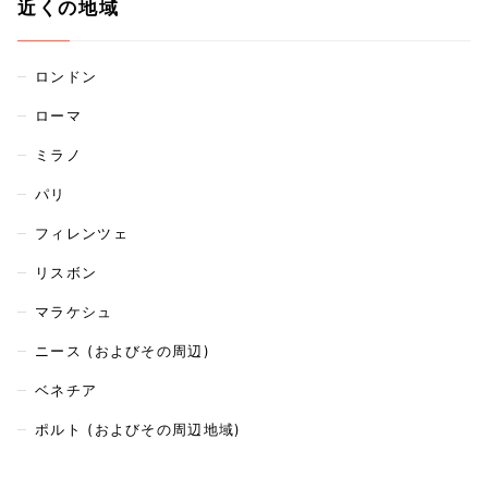
近くの地域
ロンドン
ローマ
ミラノ
パリ
フィレンツェ
リスボン
マラケシュ
ニース (およびその周辺)
ベネチア
ポルト (およびその周辺地域)