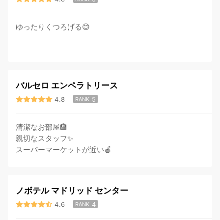
ゆったりくつろげる😊
バルセロ エンペラトリース
4.8
5
RANK
清潔なお部屋🏨
親切なスタッフ✨
スーパーマーケットが近い🍎
ノボテル マドリッド センター
4.6
4
RANK