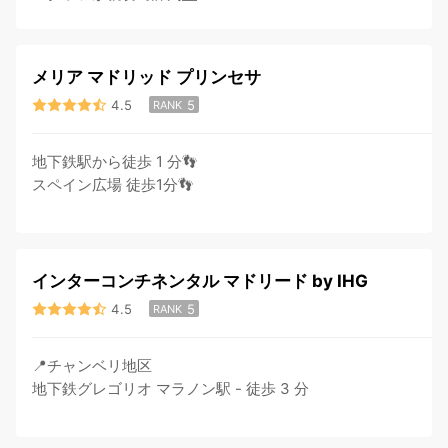
メリア マドリッド プリンセサ
4.5
5
RANK
地下鉄駅から徒歩 1 分👣
スペイン広場 徒歩1分👣
インターコンチネンタル マドリード by IHG
4.5
5
RANK
📍チャンベリ地区
地下鉄グレゴリオ マラノン駅 - ‪徒歩 3 分‬