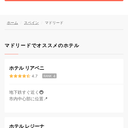
ホーム
スペイン
マドリード
マドリードでオススメのホテル
ホテル リアベニ
4.7
4
RANK
地下鉄すぐ近く🚇
市内中心部に位置📍
ホテル レジーナ