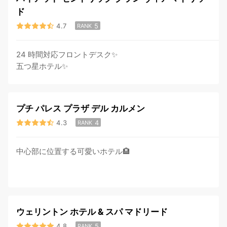
ド
4.7
5
RANK
24 時間対応フロントデスク✨
五つ星ホテル✨
プチ パレス プラザ デル カルメン
4.3
4
RANK
中心部に位置する可愛いホテル🏨
ウェリントン ホテル & スパ マドリード
4.8
5
RANK