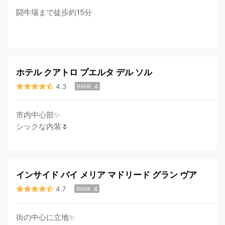
闘牛場まで徒歩約15分
ホテル クアトロ プエルタ デル ソル
4.3
4
RANK
市内中心部✨
シックな内装🌷
インサイド バイ メリア マドリード グラン ヴア
4.7
4
RANK
街の中心に立地✨