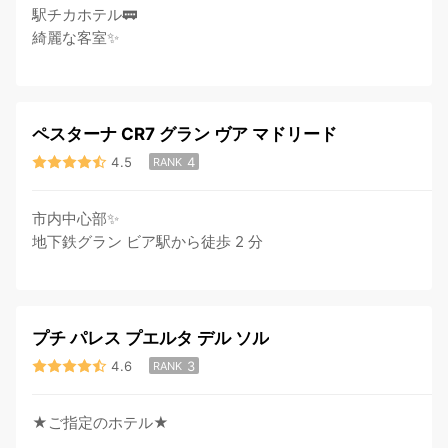
駅チカホテル🚃
綺麗な客室✨
ペスターナ CR7 グラン ヴア マドリード
4.5
4
RANK
市内中心部✨
地下鉄グラン ビア駅から徒歩 2 分
プチ パレス プエルタ デル ソル
4.6
3
RANK
★ご指定のホテル★