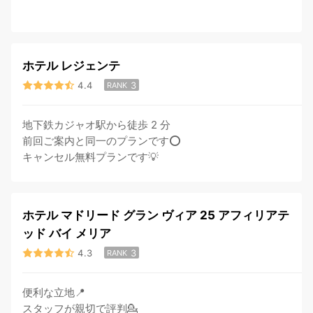
ホテル レジェンテ
4.4
3
RANK
地下鉄カジャオ駅から徒歩 2 分
前回ご案内と同一のプランです⭕️
キャンセル無料プランです💡
ホテル マドリード グラン ヴィア 25 アフィリアテ
ッド バイ メリア
4.3
3
RANK
便利な立地📍
スタッフが親切で評判💁