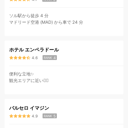
ソル駅から徒歩 4 分
マドリード空港 (MAD) から車で 24 分
ホテル エンペラドール
4.6
4
RANK
便利な立地✨
観光エリアに近い🚶‍♀️
バルセロ イマジン
4.9
5
RANK