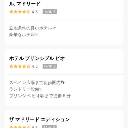
ル, マドリード
4.6
5
RANK
立地条件の良いホテル📌
豪華なホテル✨
ホテル プリンシプル ピオ
4.5
3
RANK
スペイン広場まで徒歩圏内👣
ランドリー設備✨
プリンシペ ピオ駅まで徒歩 6 分
ザ マドリード エディション
4.7
5
RANK