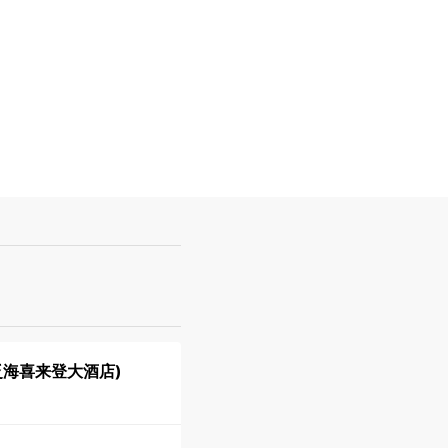
泛海喜来登大酒店)