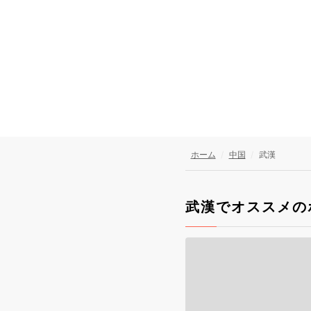
ホーム
中国
武漢
武漢でオススメの