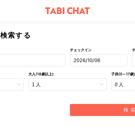
を検索する
チェックイン
2026/10/06
大人(18歳以上)
子供(0～17歳)
検 