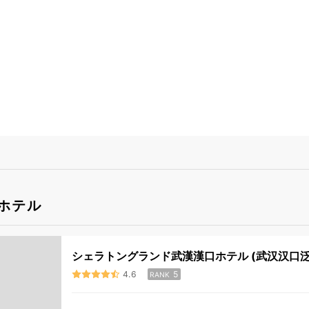
ホテル
シェラトングランド武漢漢口ホテル (武汉汉口
4.6
5
RANK