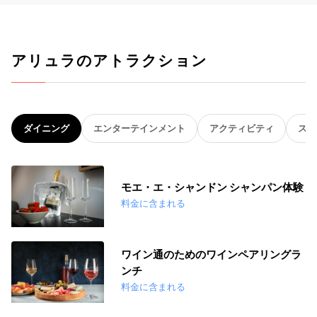
アリュラのアトラクション
ダイニング
エンターテインメント
アクティビティ
スパ
モエ・エ・シャンドン シャンパン体験
料金に含まれる
ワイン通のためのワインペアリングラ
ンチ
料金に含まれる