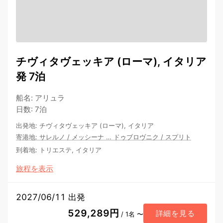
チヴィタヴェッキア (ローマ), イタリア
発 7泊
船名
:
アリュラ
日数
:
7泊
出発地
:
チヴィタヴェッキア (ローマ), イタリア
寄港地
:
サレルノ
/
メッシーナ
…
ドゥブロヴニク
/
スプリト
到着地
:
トリエステ, イタリア
旅程を表示
2027/06/11 出発
529,289円
詳細を見る
/ 1名 〜