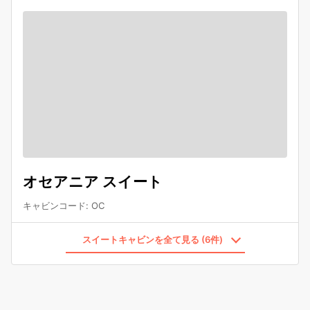
オセアニア スイート
キャビンコード
:
OC
スイートキャビンを全て見る (6件)