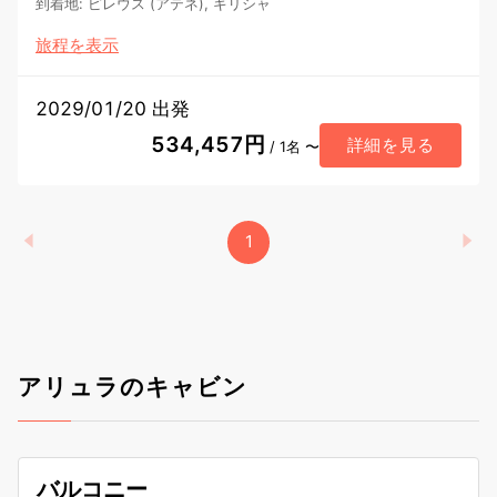
到着地
:
ピレウス (アテネ), ギリシャ
旅程を表示
2029/01/20 出発
534,457円
詳細を見る
/ 1名 〜
1
アリュラのキャビン
バルコニー