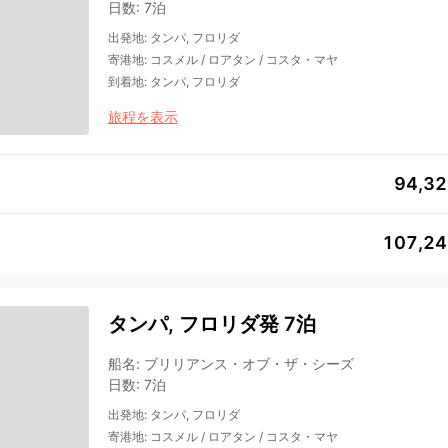
日数
:
7泊
出発地
:
タンパ, フロリダ
寄港地
:
コスメル
/
ロアタン
/
コスタ・マヤ
到着地
:
タンパ, フロリダ
旅程を表示
94,3
107,2
タンパ, フロリダ発 7泊
船名
:
ブリリアンス・オブ・ザ・シーズ
日数
:
7泊
出発地
:
タンパ, フロリダ
寄港地
:
コスメル
/
ロアタン
/
コスタ・マヤ