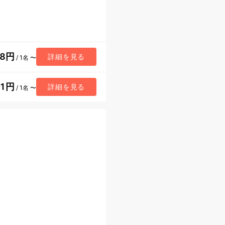
08円
詳細を見る
/ 1名 〜
81円
詳細を見る
/ 1名 〜