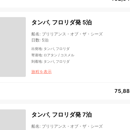
タンパ, フロリダ発 5泊
船名
:
ブリリアンス・オブ・ザ・シーズ
日数
:
5泊
出発地
:
タンパ, フロリダ
寄港地
:
ロアタン
/
コスメル
到着地
:
タンパ, フロリダ
旅程を表示
75,8
タンパ, フロリダ発 7泊
船名
:
ブリリアンス・オブ・ザ・シーズ