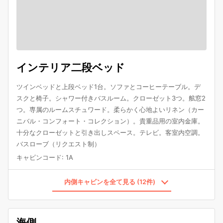
インテリア二段ベッド
ツインベッドと上段ベッド1台。ソファとコーヒーテーブル。デ
スクと椅子。シャワー付きバスルーム。クローゼット3つ。舷窓2
つ。専属のルームスチュワード。柔らかく心地よいリネン（カー
ニバル・コンフォート・コレクション）。貴重品用の室内金庫。
十分なクローゼットと引き出しスペース。テレビ。客室内空調。
バスローブ（リクエスト制）
キャビンコード
:
1A
内側キャビンを全て見る (12件)
海側