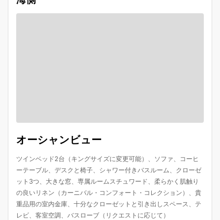
オーシャンビュー
ツインベッド2台（キングサイズに変更可能）、ソファ、コーヒ
ーテーブル、デスクと椅子、シャワー付きバスルーム、クローゼ
ット3つ、大きな窓、専属ルームスチュワード、柔らかく肌触り
の良いリネン（カーニバル・コンフォート・コレクション）、貴
重品用の室内金庫、十分なクローゼットと引き出しスペース、テ
レビ、客室空調、バスローブ（リクエストに応じて）