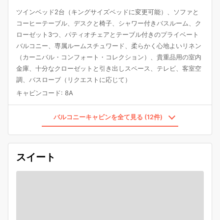
ツインベッド2台（キングサイズベッドに変更可能）、ソファと
コーヒーテーブル、デスクと椅子、シャワー付きバスルーム、ク
ローゼット3つ、パティオチェアとテーブル付きのプライベート
バルコニー、専属ルームスチュワード、柔らかく心地よいリネン
（カーニバル・コンフォート・コレクション）、貴重品用の室内
金庫、十分なクローゼットと引き出しスペース、テレビ、客室空
調、バスローブ（リクエストに応じて）
キャビンコード
:
8A
バルコニーキャビンを全て見る (12件)
スイート