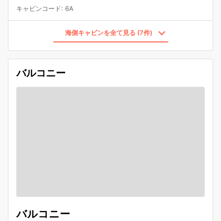
キャビンコード
:
6A
海側キャビンを全て見る (7件)
バルコニー
バルコニー