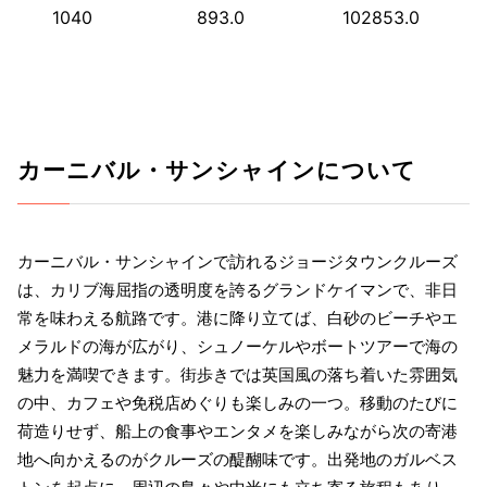
1040
893.0
102853.0
カーニバル・サンシャインについて
カーニバル・サンシャインで訪れるジョージタウンクルーズ
は、カリブ海屈指の透明度を誇るグランドケイマンで、非日
常を味わえる航路です。港に降り立てば、白砂のビーチやエ
メラルドの海が広がり、シュノーケルやボートツアーで海の
魅力を満喫できます。街歩きでは英国風の落ち着いた雰囲気
の中、カフェや免税店めぐりも楽しみの一つ。移動のたびに
荷造りせず、船上の食事やエンタメを楽しみながら次の寄港
地へ向かえるのがクルーズの醍醐味です。出発地のガルベス