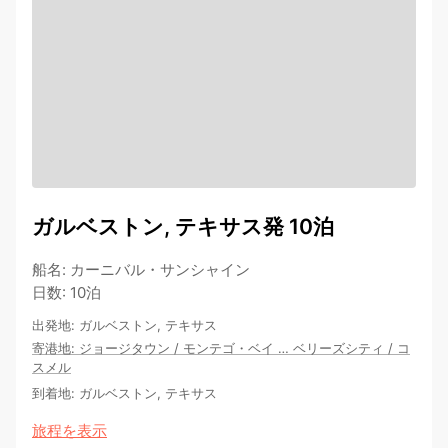
ガルベストン, テキサス発 10泊
船名
:
カーニバル・サンシャイン
日数
:
10泊
出発地
:
ガルベストン, テキサス
寄港地
:
ジョージタウン
/
モンテゴ・ベイ
…
ベリーズシティ
/
コ
スメル
到着地
:
ガルベストン, テキサス
旅程を表示