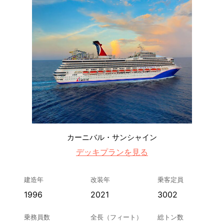
カーニバル・サンシャイン
デッキプランを見る
建造年
改装年
乗客定員
1996
2021
3002
乗務員数
全長（フィート）
総トン数