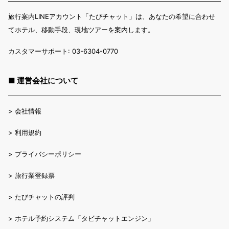
旅行案内LINEアカウント「たびチャット」は、あなたの希望に合わせ
てホテル、移動手段、現地ツアーを案内します。
カスタマーサポート: 03-6304-0770
■ 運営会社について
>
会社情報
>
利用規約
>
プライバシーポリシー
>
旅行業登録票
>
たびチャットの評判
>
ホテル予約システム「タビチャットエンジン」