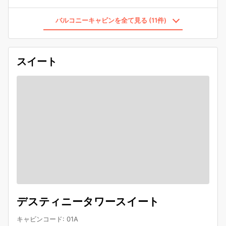
バルコニーキャビンを全て見る (11件)
スイート
デスティニータワースイート
キャビンコード
:
01A