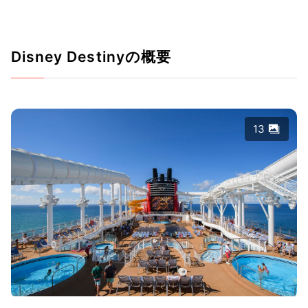
Disney Destinyの概要
13