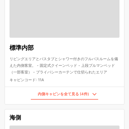
標準内部
リビングエリアとバスタブとシャワー付きのフルバスルームを備
えた内側客室。 - 固定式クイーンベッド - 上段プルマンベッド
（一部客室） - プライバシーカーテンで仕切られたエリア
キャビンコード
:
11A
内側キャビンを全て見る (4件)
海側