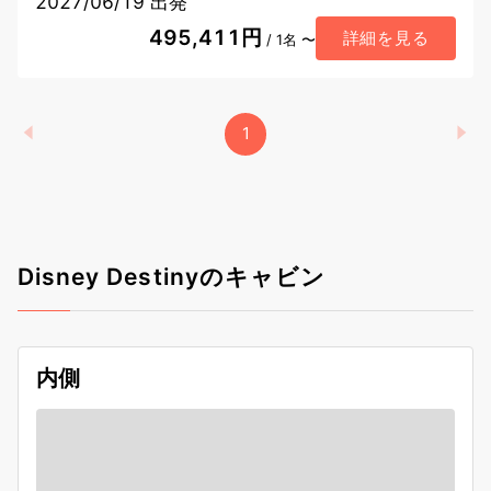
2027/06/19 出発
495,411円
詳細を見る
/ 1名 〜
1
Disney Destinyのキャビン
内側