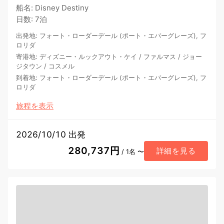
船名
:
Disney Destiny
日数
:
7泊
出発地
:
フォート・ローダーデール (ポート・エバーグレーズ), フ
ロリダ
寄港地
:
ディズニー・ルックアウト・ケイ
/
ファルマス
/
ジョー
ジタウン
/
コスメル
到着地
:
フォート・ローダーデール (ポート・エバーグレーズ), フ
ロリダ
旅程を表示
2026/10/10 出発
280,737円
詳細を見る
/ 1名 〜