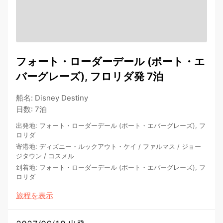
フォート・ローダーデール (ポート・エ
バーグレーズ), フロリダ発 7泊
船名
:
Disney Destiny
日数
:
7泊
出発地
:
フォート・ローダーデール (ポート・エバーグレーズ), フ
ロリダ
寄港地
:
ディズニー・ルックアウト・ケイ
/
ファルマス
/
ジョー
ジタウン
/
コスメル
到着地
:
フォート・ローダーデール (ポート・エバーグレーズ), フ
ロリダ
旅程を表示