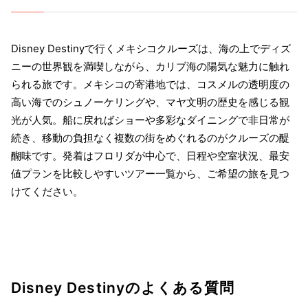
Disney Destinyで行くメキシコクルーズは、海の上でディズ
ニーの世界観を満喫しながら、カリブ海の陽気な魅力に触れ
られる旅です。メキシコの寄港地では、コスメルの透明度の
高い海でのシュノーケリングや、マヤ文明の歴史を感じる観
光が人気。船に戻ればショーや多彩なダイニングで非日常が
続き、移動の負担なく複数の街をめぐれるのがクルーズの醍
醐味です。発着はフロリダが中心で、日程や空室状況、最安
値プランを比較しやすいツアー一覧から、ご希望の旅を見つ
けてください。
Disney Destinyのよくある質問