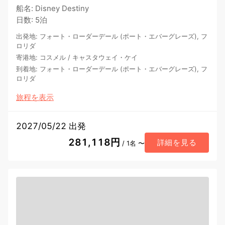
船名
:
Disney Destiny
日数
:
5泊
出発地
:
フォート・ローダーデール (ポート・エバーグレーズ), フ
ロリダ
寄港地
:
コスメル
/
キャスタウェイ・ケイ
到着地
:
フォート・ローダーデール (ポート・エバーグレーズ), フ
ロリダ
旅程を表示
2027/05/22 出発
281,118円
詳細を見る
/ 1名 〜