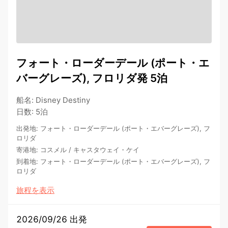
フォート・ローダーデール (ポート・エ
バーグレーズ), フロリダ発 5泊
船名
:
Disney Destiny
日数
:
5泊
出発地
:
フォート・ローダーデール (ポート・エバーグレーズ), フ
ロリダ
寄港地
:
コスメル
/
キャスタウェイ・ケイ
到着地
:
フォート・ローダーデール (ポート・エバーグレーズ), フ
ロリダ
旅程を表示
2026/09/26 出発