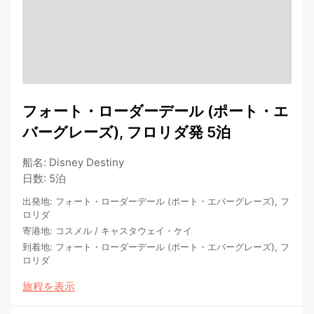
フォート・ローダーデール (ポート・エ
バーグレーズ), フロリダ発 5泊
船名
:
Disney Destiny
日数
:
5泊
出発地
:
フォート・ローダーデール (ポート・エバーグレーズ), フ
ロリダ
寄港地
:
コスメル
/
キャスタウェイ・ケイ
到着地
:
フォート・ローダーデール (ポート・エバーグレーズ), フ
ロリダ
旅程を表示