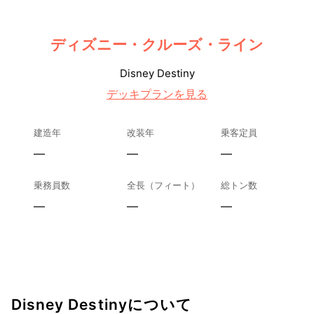
ディズニー・クルーズ・ライン
Disney Destiny
デッキプランを見る
建造年
改装年
乗客定員
—
—
—
乗務員数
全長（フィート）
総トン数
—
—
—
Disney Destinyについて