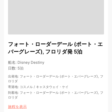
フォート・ローダーデール (ポート・エ
バーグレーズ), フロリダ発 5泊
船名
:
Disney Destiny
日数
:
5泊
出発地
:
フォート・ローダーデール (ポート・エバーグレーズ), フ
ロリダ
寄港地
:
コスメル
/
キャスタウェイ・ケイ
到着地
:
フォート・ローダーデール (ポート・エバーグレーズ), フ
ロリダ
旅程を表示