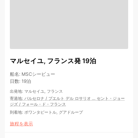
マルセイユ, フランス発 19泊
船名
:
MSCシービュー
日数
:
19泊
出発地
:
マルセイユ, フランス
寄港地
:
バルセロナ
/
プエルト デル ロサリオ
…
セント・ジョー
ジズ
/
フォール・ド・フランス
到着地
:
ポワンタピートル, グアドループ
旅程を表示