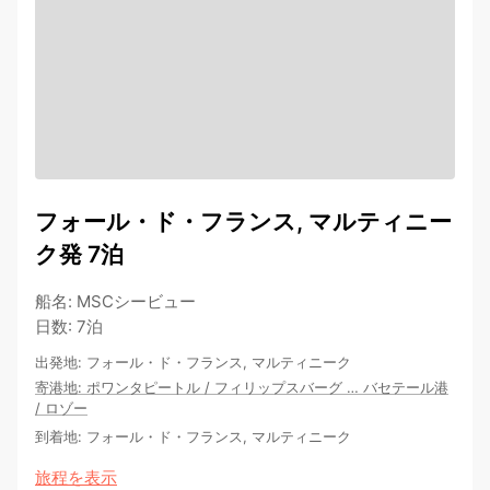
フォール・ド・フランス, マルティニー
ク発 7泊
船名
:
MSCシービュー
日数
:
7泊
出発地
:
フォール・ド・フランス, マルティニーク
寄港地
:
ポワンタピートル
/
フィリップスバーグ
…
バセテール港
/
ロゾー
到着地
:
フォール・ド・フランス, マルティニーク
旅程を表示