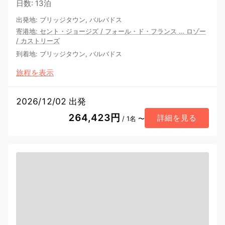
日数
:
13泊
出発地
:
ブリッジタウン, バルバドス
寄港地
:
セント・ジョージズ
/
フォール・ド・フランス
…
ロゾー
/
カストリーズ
到着地
:
ブリッジタウン, バルバドス
旅程を表示
2026/12/02 出発
264,423円
詳細を見る
/ 1名 〜