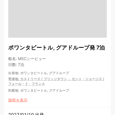
ポワンタピートル, グアドループ発 7泊
船名
:
MSCシービュー
日数
:
7泊
出発地
:
ポワンタピートル, グアドループ
寄港地
:
カストリーズ
/
ブリッジタウン
…
セント・ジョージズ
/
フォール・ド・フランス
到着地
:
ポワンタピートル, グアドループ
旅程を表示
2027/01/10 出発