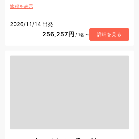
旅程を表示
2026/11/14 出発
256,257円
詳細を見る
/ 1名 〜