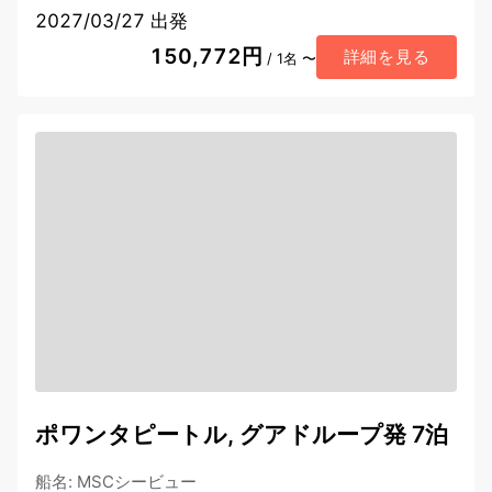
2027/03/27 出発
150,772円
詳細を見る
/ 1名 〜
ポワンタピートル, グアドループ発 7泊
船名
:
MSCシービュー