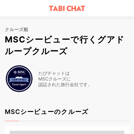
クルーズ船
MSCシービューで行くグアド
ループクルーズ
たびチャットは
MSCクルーズに
認証された旅行会社です。
MSCシービューのクルーズ