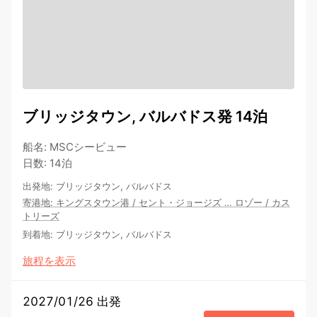
ブリッジタウン, バルバドス発 14泊
船名
:
MSCシービュー
日数
:
14泊
出発地
:
ブリッジタウン, バルバドス
寄港地
:
キングスタウン港
/
セント・ジョージズ
…
ロゾー
/
カス
トリーズ
到着地
:
ブリッジタウン, バルバドス
旅程を表示
2027/01/26 出発