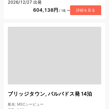
2026/12/27 出発
604,138円
詳細を見る
/ 1名 〜
ブリッジタウン, バルバドス発 14泊
船名
:
MSCシービュー