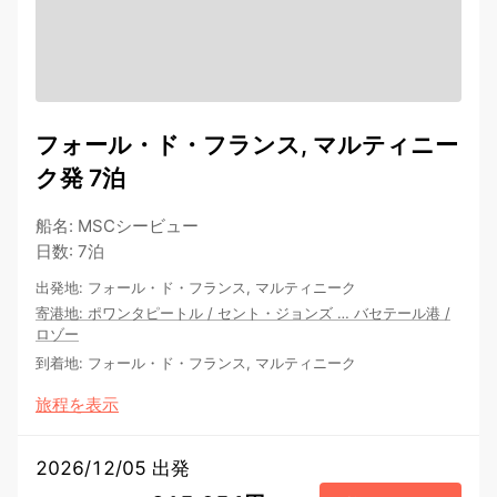
フォール・ド・フランス, マルティニー
ク発 7泊
船名
:
MSCシービュー
日数
:
7泊
出発地
:
フォール・ド・フランス, マルティニーク
寄港地
:
ポワンタピートル
/
セント・ジョンズ
…
バセテール港
/
ロゾー
到着地
:
フォール・ド・フランス, マルティニーク
旅程を表示
2026/12/05 出発