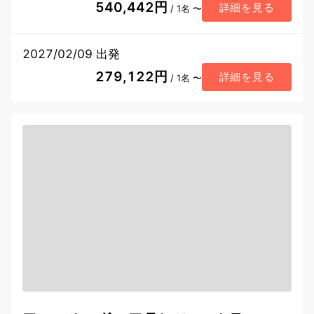
540,442円
詳細を見る
/ 1名 〜
2027/02/09 出発
279,122円
詳細を見る
/ 1名 〜