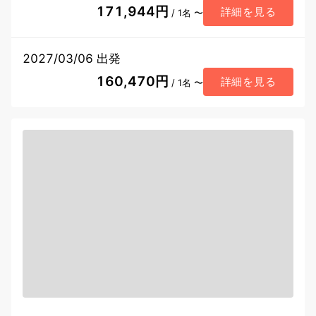
171,944円
詳細を見る
/ 1名 〜
2027/03/06 出発
160,470円
詳細を見る
/ 1名 〜