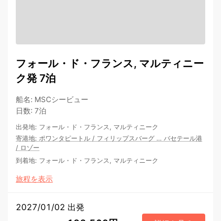
フォール・ド・フランス, マルティニー
ク発 7泊
船名
:
MSCシービュー
日数
:
7泊
出発地
:
フォール・ド・フランス, マルティニーク
寄港地
:
ポワンタピートル
/
フィリップスバーグ
…
バセテール港
/
ロゾー
到着地
:
フォール・ド・フランス, マルティニーク
旅程を表示
2027/01/02 出発