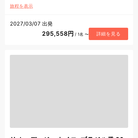
旅程を表示
2027/03/07 出発
295,558円
詳細を見る
/ 1名 〜