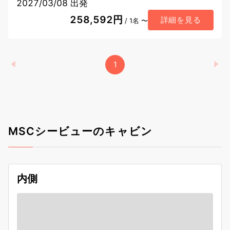
2027/03/08 出発
258,592円
詳細を見る
/ 1名 〜
1
MSCシービューのキャビン
内側