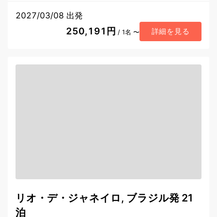
2027/03/08 出発
250,191円
詳細を見る
/ 1名 〜
リオ・デ・ジャネイロ, ブラジル発 21
泊