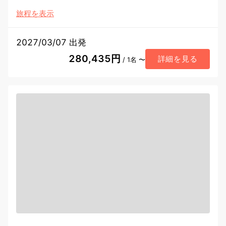
旅程を表示
2027/03/07 出発
280,435円
詳細を見る
/ 1名 〜