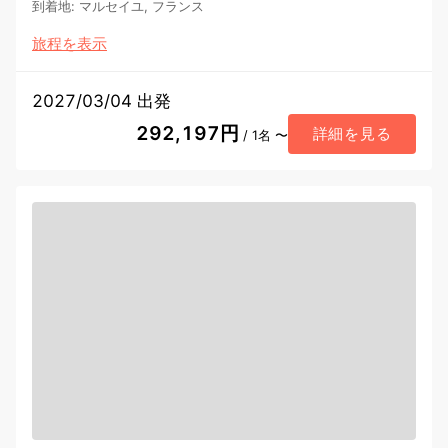
到着地
:
マルセイユ, フランス
旅程を表示
2027/03/04 出発
292,197円
詳細を見る
/ 1名 〜