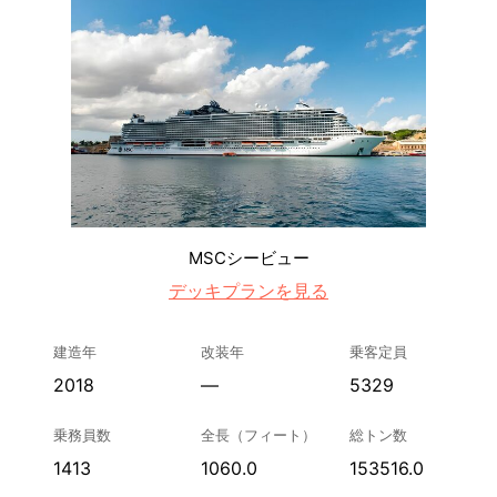
MSCシービュー
デッキプランを見る
建造年
改装年
乗客定員
2018
—
5329
乗務員数
全長（フィート）
総トン数
1413
1060.0
153516.0