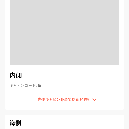
内側
キャビンコード
:
IB
内側キャビンを全て見る (4件)
海側