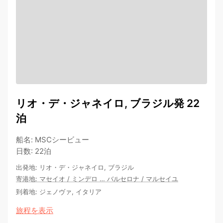
リオ・デ・ジャネイロ, ブラジル発 22
泊
船名
:
MSCシービュー
日数
:
22泊
出発地
:
リオ・デ・ジャネイロ, ブラジル
寄港地
:
マセイオ
/
ミンデロ
…
バルセロナ
/
マルセイユ
到着地
:
ジェノヴァ, イタリア
旅程を表示