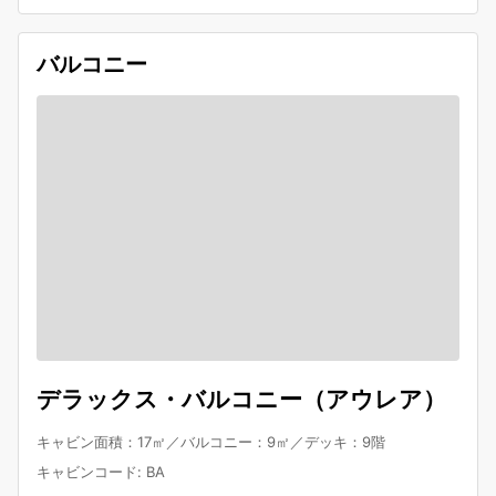
バルコニー
デラックス・バルコニー（アウレア）
キャビン面積：17㎡／バルコニー：9㎡／デッキ：9階
キャビンコード
:
BA