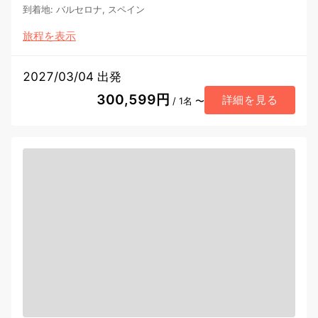
到着地
:
バルセロナ, スペイン
旅程を表示
2027/03/04 出発
300,599円
詳細を見る
/ 1名 〜