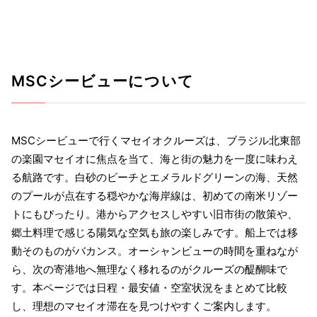
MSCシービューについて
MSCシービューで行くマセイオクルーズは、ブラジル北東部
の楽園マセイオに焦点を当て、海と街の魅力を一度に味わえ
る航路です。白砂のビーチとエメラルドグリーンの海、天然
のプールが点在する穏やかな海岸線は、初めての南米リゾー
トにもぴったり。港からアクセスしやすい旧市街の散策や、
郷土料理で感じる陽気な空気も旅の楽しみです。船上では移
動そのものがバカンス。オーシャンビューの時間を重ねなが
ら、次の寄港地へ無理なく移れるのがクルーズの醍醐味で
す。本ページでは日程・最安値・空室状況をまとめて比較
し、理想のマセイオ滞在を見つけやすくご案内します。