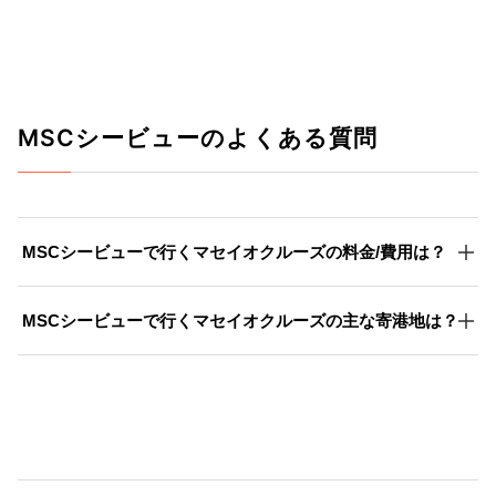
MSCシービューのよくある質問
MSCシービューで行くマセイオクルーズの料金/費用は？
MSCシービューで行くマセイオクルーズの主な寄港地は？