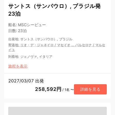
サントス（サンパウロ）, ブラジル発
23泊
船名
:
MSCシービュー
日数
:
23泊
出発地
:
サントス（サンパウロ）, ブラジル
寄港地
:
リオ・デ・ジャネイロ
/
マセイオ
…
バルセロナ
/
マルセ
イユ
到着地
:
ジェノヴァ, イタリア
旅程を表示
2027/03/07 出発
258,592円
詳細を見る
/ 1名 〜