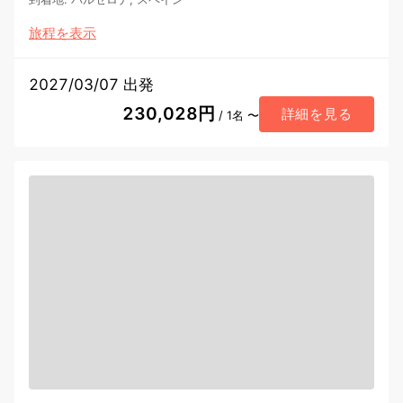
旅程を表示
2027/03/07 出発
230,028円
詳細を見る
/ 1名 〜