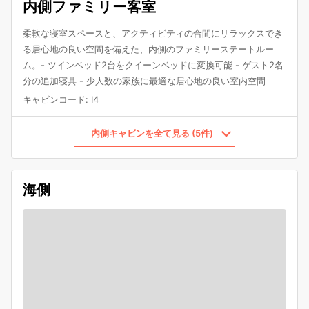
内側ファミリー客室
柔軟な寝室スペースと、アクティビティの合間にリラックスでき
る居心地の良い空間を備えた、内側のファミリーステートルー
ム。- ツインベッド2台をクイーンベッドに変換可能 - ゲスト2名
分の追加寝具 - 少人数の家族に最適な居心地の良い室内空間
キャビンコード
:
I4
内側キャビンを全て見る (5件)
海側