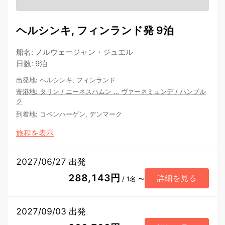
ヘルシンキ, フィンランド発 9泊
船名
:
ノルウェージャン・ジュエル
日数
:
9泊
出発地
:
ヘルシンキ, フィンランド
寄港地
:
タリン
/
ニーネスハムン
…
ヴァーネミュンデ
/
ハンブル
ク
到着地
:
コペンハーゲン, デンマーク
旅程を表示
2027/06/27 出発
288,143円
詳細を見る
/ 1名 〜
2027/09/03 出発