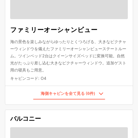
ファミリーオーシャンビュー
海の景色を楽しみながらゆったりとくつろげる、大きなピクチャ
ーウィンドウを備えたファミリーオーシャンビューステートルー
ム。ツインベッド2台はクイーンサイズベッドに変換可能。自然
光がたっぷり差し込む大きなピクチャーウィンドウ。追加ゲスト
用の寝具もご用意。
キャビンコード
:
O4
海側キャビンを全て見る (6件)
バルコニー