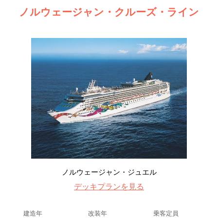
ノルウェージャン・クルーズ・ライン
ノルウェージャン・ジュエル
デッキプランを見る
建造年
改装年
乗客定員