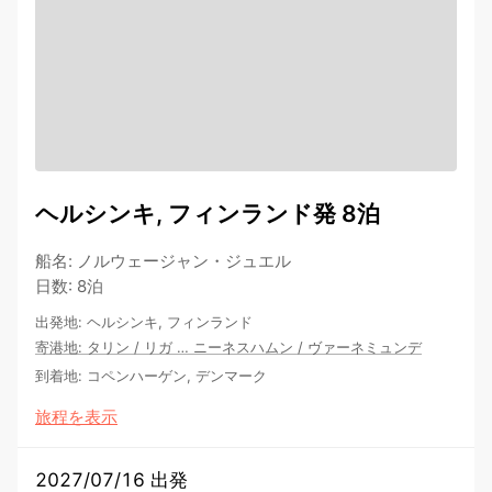
ヘルシンキ, フィンランド発 8泊
船名
:
ノルウェージャン・ジュエル
日数
:
8泊
出発地
:
ヘルシンキ, フィンランド
寄港地
:
タリン
/
リガ
…
ニーネスハムン
/
ヴァーネミュンデ
到着地
:
コペンハーゲン, デンマーク
旅程を表示
2027/07/16 出発