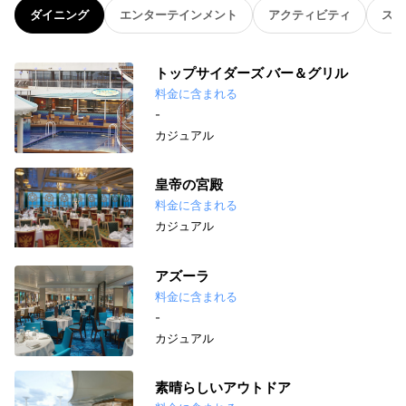
ダイニング
エンターテインメント
アクティビティ
スパ
トップサイダーズ バー＆グリル
料金に含まれる
-
カジュアル
皇帝の宮殿
料金に含まれる
カジュアル
アズーラ
料金に含まれる
-
カジュアル
素晴らしいアウトドア