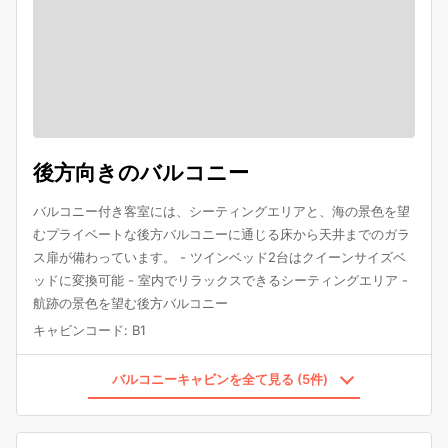
後方向きのバルコニー
バルコニー付き客室には、シーティングエリアと、海の景色を望
むプライベートな後方バルコニーに通じる床から天井までのガラ
ス扉が備わっています。 - ツインベッド2台はクイーンサイズベ
ッドに変換可能 - 室内でリラックスできるシーティングエリア -
航跡の景色を望む後方バルコニー
キャビンコード
:
B1
バルコニーキャビンを全て見る (5件)