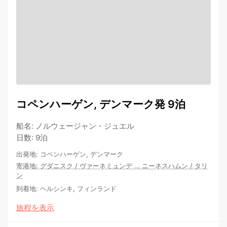
コペンハーゲン, デンマーク発 9泊
船名
:
ノルウェージャン・ジュエル
日数
:
9泊
出発地
:
コペンハーゲン, デンマーク
寄港地
:
グダニスク
/
ヴァーネミュンデ
…
ニーネスハムン
/
タリ
ン
到着地
:
ヘルシンキ, フィンランド
旅程を表示