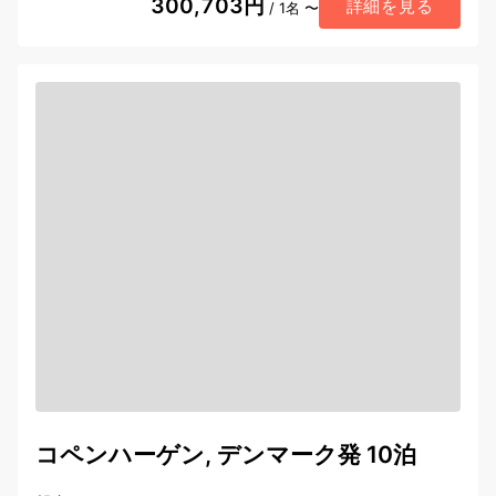
300,703円
詳細を見る
/ 1名 〜
コペンハーゲン, デンマーク発 10泊