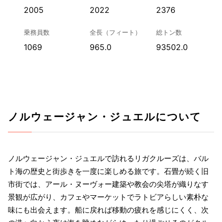
2005
2022
2376
乗務員数
全長（フィート）
総トン数
1069
965.0
93502.0
ノルウェージャン・ジュエルについて
ノルウェージャン・ジュエルで訪れるリガクルーズは、バル
ト海の歴史と街歩きを一度に楽しめる旅です。石畳が続く旧
市街では、アール・ヌーヴォー建築や教会の尖塔が織りなす
景観が広がり、カフェやマーケットでラトビアらしい素朴な
味にも出会えます。船に戻れば移動の疲れを感じにくく、次