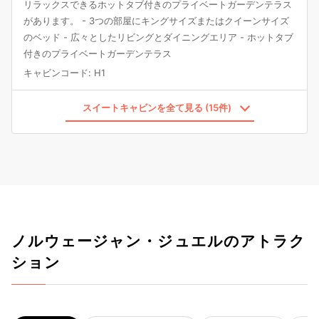
リラックスできるホットタブ付きのプライベートガーデンテラス
があります。 - 3つの部屋にキングサイズまたはクイーンサイズ
のベッド - 広々としたリビングとダイニングエリア - ホットタブ
付きのプライベートガーデンテラス
キャビンコード
:
H1
スイートキャビンを全て見る (15件)
ノルウェージャン・ジュエルのアトラク
ション