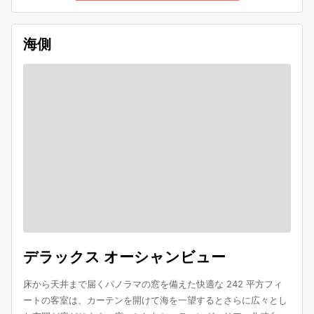
海側
デラックス オーシャンビュー
床から天井まで届くパノラマの窓を備えた快適な 242 平方フィ
ートの客室は、カーテンを開けて海を一望するとさらに広々とし