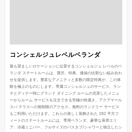
コンシェルジュレベルベランダ
最も望ましいロケーションに位置するコンシェルジュ レベルのベ
ランダ ステートルームは、贅沢、特典、価値の比類ない組み合わ
せを提供します。豊富なアメニティと多数の限定特典が、この体
験を極上のものにします。専属コンシェルジュのサービス、ラン
チとディナー時にグランド ダイニング ルームの充実したメニュ
ーからルーム サービスを注文できる究極の快適さ、アクアマール
スパ テラスへの無制限のアクセス、無料のランドリー サービス
もご利用いただけます。これらの美しく装飾された 282 平方フ
ィートのステートルームには、専用ベランダ、豪華な座席エリ
ア、冷蔵ミニバー、フルサイズのバスタブ/シャワーと独立したシ