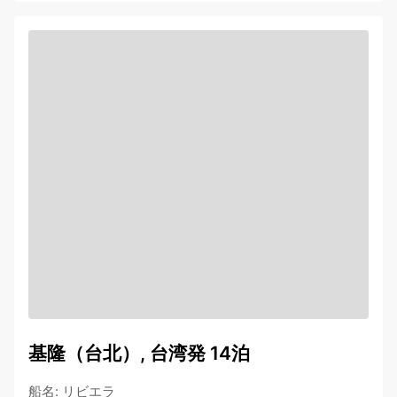
基隆（台北）, 台湾発 14泊
船名
:
リビエラ