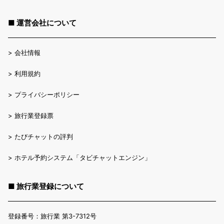
■ 運営会社について
>
会社情報
>
利用規約
>
プライバシーポリシー
>
旅行業登録票
>
たびチャットの評判
>
ホテル予約システム「タビチャットエンジン」
■ 旅行業登録について
登録番号：旅行業 第3-7312号