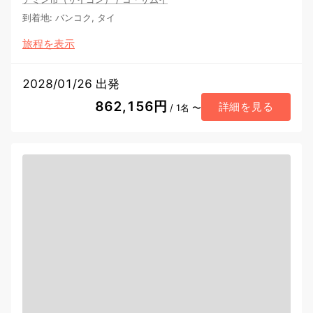
到着地
:
バンコク, タイ
旅程を表示
2028/01/26 出発
862,156円
詳細を見る
/ 1名 〜