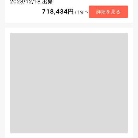
2028/12/18 出発
718,434円
詳細を見る
/ 1名 〜