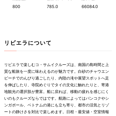
800
785.0
66084.0
リビエラについて
リビエラで楽しむコ・サムイクルーズは、南国の島時間と上
質な船旅を一度に味わえるのが魅力です。白砂のチャウエン
ビーチでのんびり過ごしたり、内陸の滝や展望スポットへ足
を伸ばしたり、寺院めぐりでタイの文化に触れたりと、寄港
地観光の選択肢が豊富。船に戻れば、移動の疲れを感じにく
いのもクルーズならではです。航路によってはバンコクやシ
ンガポール、ベトナムの港にも立ち寄り、都市の活気とリゾ
ートの静けさを対比で楽しめます。日程・最安値・空室情報