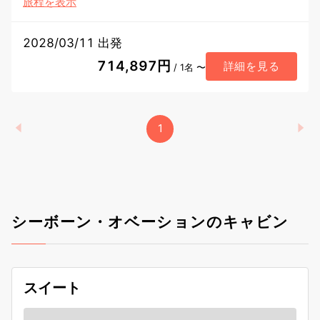
旅程を表示
2028/03/11 出発
714,897円
詳細を見る
/ 1名 〜
1
シーボーン・オベーションのキャビン
スイート