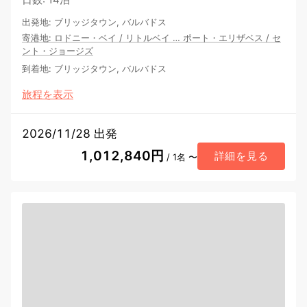
出発地
:
ブリッジタウン, バルバドス
寄港地
:
ロドニー・ベイ
/
リトルベイ
…
ポート・エリザベス
/
セ
ント・ジョージズ
到着地
:
ブリッジタウン, バルバドス
旅程を表示
2026/11/28 出発
1,012,840円
詳細を見る
/ 1名 〜