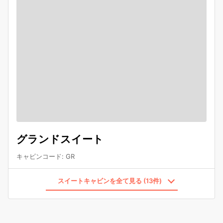
グランドスイート
キャビンコード
:
GR
スイートキャビンを全て見る (13件)