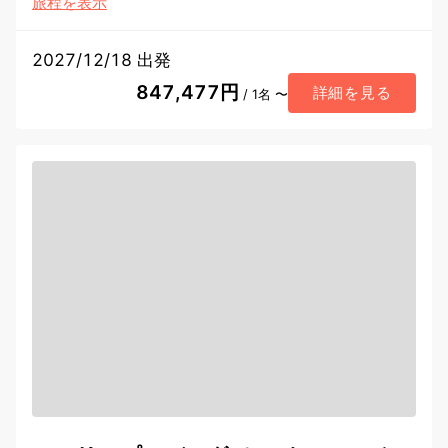
旅程を表示
2027/12/18 出発
847,477円
詳細を見る
/ 1名 〜