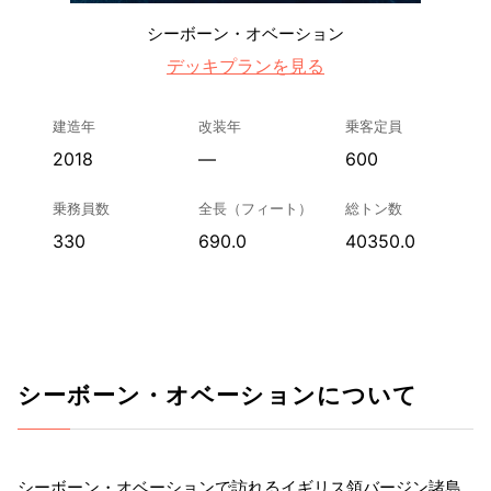
シーボーン・オベーション
デッキプランを見る
建造年
改装年
乗客定員
2018
—
600
乗務員数
全長（フィート）
総トン数
330
690.0
40350.0
シーボーン・オベーションについて
シーボーン・オベーションで訪れるイギリス領バージン諸島