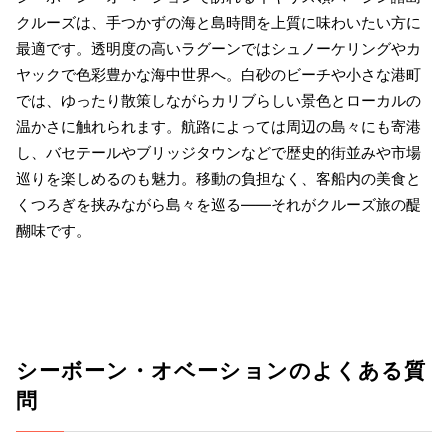
クルーズは、手つかずの海と島時間を上質に味わいたい方に
最適です。透明度の高いラグーンではシュノーケリングやカ
ヤックで色彩豊かな海中世界へ。白砂のビーチや小さな港町
では、ゆったり散策しながらカリブらしい景色とローカルの
温かさに触れられます。航路によっては周辺の島々にも寄港
し、バセテールやブリッジタウンなどで歴史的街並みや市場
巡りを楽しめるのも魅力。移動の負担なく、客船内の美食と
くつろぎを挟みながら島々を巡る――それがクルーズ旅の醍
醐味です。
シーボーン・オベーションのよくある質
問