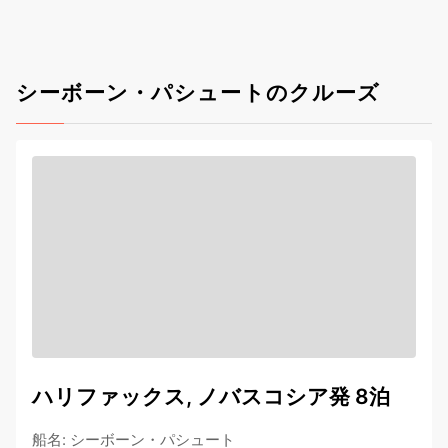
シーボーン・パシュートのクルーズ
ハリファックス, ノバスコシア発 8泊
船名
:
シーボーン・パシュート