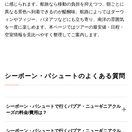
に感じられます。船旅なら移動の負担を抑えつつ、朝ごとに
異なる景色へ到着できるのが醍醐味。航路によってはダーウ
ィンやフィジー、バヌアツなどにも立ち寄り、南洋の雰囲気
を一度に楽しめます。本ページではツアーの最安値・日程・
空室情報を見比べやすく整理してご案内します。
シーボーン・パシュートのよくある質問
シーボーン・パシュートで行くパプア・ニューギニアクル
ーズの料金/費用は？
シーボーン・パシュートで行くパプア・ニューギニアクル