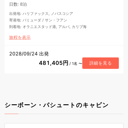
日数
:
8泊
出発地
:
ハリファックス, ノバスコシア
寄港地
:
バミューダ
/
サン・フアン
到着地
:
オラニエスタッド港, アルバ, カリブ海
旅程を表示
2028/09/24 出発
481,405円
詳細を見る
/ 1名 〜
シーボーン・パシュートのキャビン