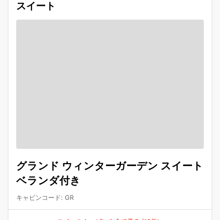
スイート
グランド ウィンターガーデン スイート
ベランダ付き
キャビンコード
:
GR