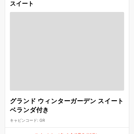
スイート
グランド ウィンターガーデン スイート
ベランダ付き
キャビンコード
:
GR