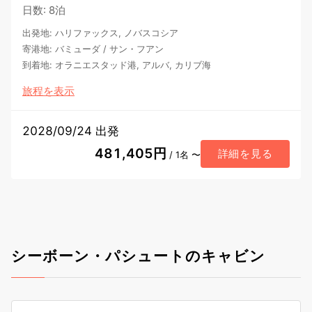
日数
:
8泊
出発地
:
ハリファックス, ノバスコシア
寄港地
:
バミューダ
/
サン・フアン
到着地
:
オラニエスタッド港, アルバ, カリブ海
旅程を表示
2028/09/24 出発
481,405円
詳細を見る
/ 1名 〜
シーボーン・パシュートのキャビン