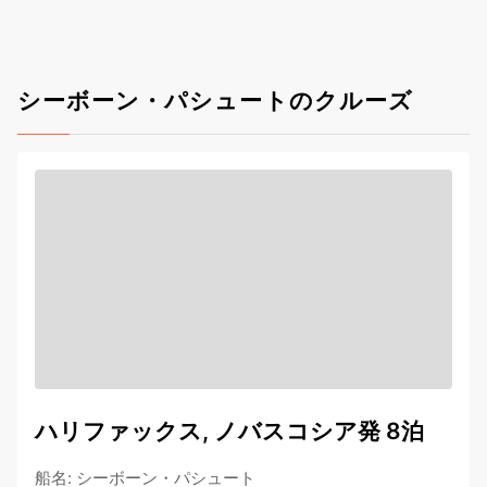
シーボーン・パシュートのクルーズ
ハリファックス, ノバスコシア発 8泊
船名
:
シーボーン・パシュート