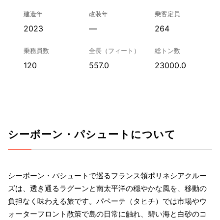
建造年
改装年
乗客定員
2023
—
264
乗務員数
全長（フィート）
総トン数
120
557.0
23000.0
シーボーン・パシュートについて
シーボーン・パシュートで巡るフランス領ポリネシアクルー
ズは、透き通るラグーンと南太平洋の穏やかな風を、移動の
負担なく味わえる旅です。パペーテ（タヒチ）では市場やウ
ォーターフロント散策で島の日常に触れ、碧い海と白砂のコ