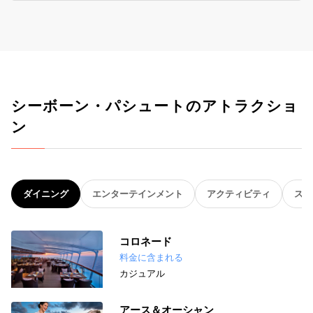
シーボーン・パシュートのアトラクショ
ン
ダイニング
エンターテインメント
アクティビティ
スパ
コロネード
料金に含まれる
カジュアル
アース＆オーシャン