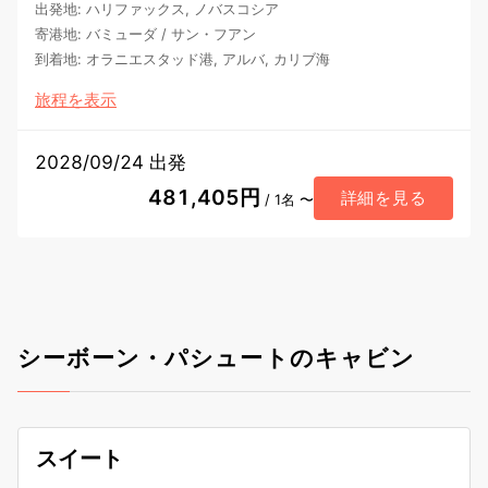
出発地
:
ハリファックス, ノバスコシア
寄港地
:
バミューダ
/
サン・フアン
到着地
:
オラニエスタッド港, アルバ, カリブ海
旅程を表示
2028/09/24 出発
481,405円
詳細を見る
/ 1名 〜
シーボーン・パシュートのキャビン
スイート