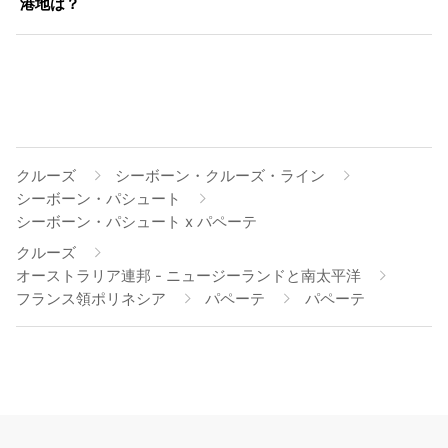
港地は？
クルーズ
シーボーン・クルーズ・ライン
シーボーン・パシュート
シーボーン・パシュート x パペーテ
クルーズ
オーストラリア連邦 - ニュージーランドと南太平洋
フランス領ポリネシア
パペーテ
パペーテ