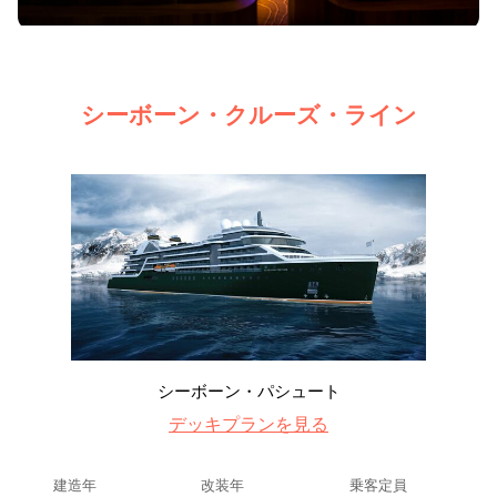
シーボーン・クルーズ・ライン
シーボーン・パシュート
デッキプランを見る
建造年
改装年
乗客定員