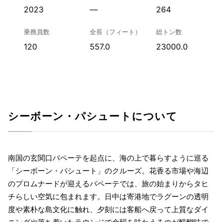
2023
—
264
乗務員数
全長（フィート）
総トン数
120
557.0
23000.0
シーボーン・パシュートについて
南国の玄関口パペーテを起点に、海の上で暮らすように巡る
「シーボーン・パシュート」のクルーズ。花香る市場や海辺
のプロムナードが迎えるパペーテでは、旅の始まりからタヒ
チらしい空気に包まれます。日中は寄港地でラグーンの透明
度や素朴な島文化に触れ、夕刻には客船へ戻って上質なダイ