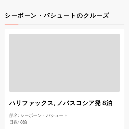
シーボーン・パシュートのクルーズ
ハリファックス, ノバスコシア発 8泊
船名
:
シーボーン・パシュート
日数
:
8泊