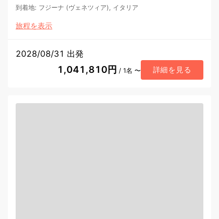
到着地
:
フジーナ (ヴェネツィア), イタリア
旅程を表示
2028/08/31 出発
1,041,810円
詳細を見る
/ 1名 〜