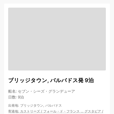
ブリッジタウン, バルバドス発 9泊
船名
:
セブン・シーズ・グランデューア
日数
:
9泊
出発地
:
ブリッジタウン, バルバドス
寄港地
:
カストリーズ
/
フォール・ド・フランス
…
グスタビア
/