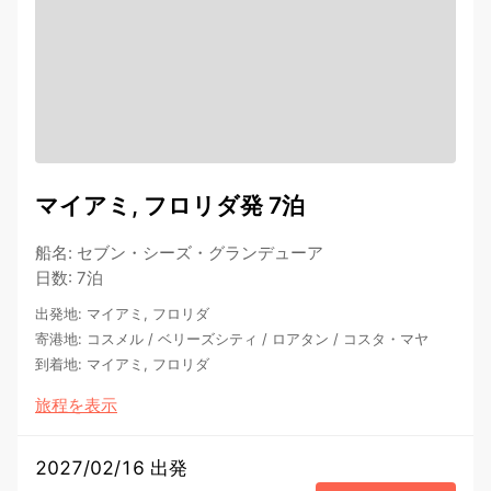
マイアミ, フロリダ発 7泊
船名
:
セブン・シーズ・グランデューア
日数
:
7泊
出発地
:
マイアミ, フロリダ
寄港地
:
コスメル
/
ベリーズシティ
/
ロアタン
/
コスタ・マヤ
到着地
:
マイアミ, フロリダ
旅程を表示
2027/02/16 出発