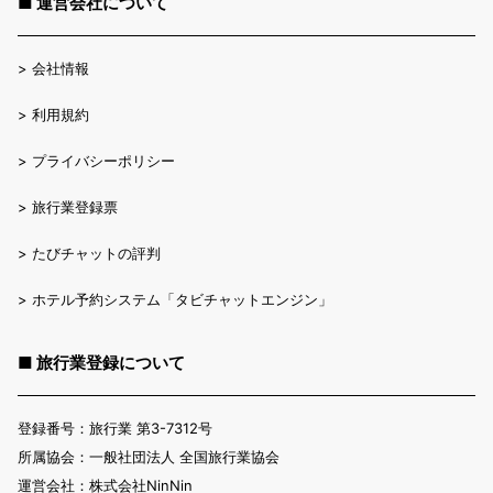
■ 運営会社について
>
会社情報
>
利用規約
>
プライバシーポリシー
>
旅行業登録票
>
たびチャットの評判
>
ホテル予約システム「タビチャットエンジン」
■ 旅行業登録について
登録番号：旅行業 第3-7312号
所属協会：一般社団法人 全国旅行業協会
運営会社：株式会社NinNin