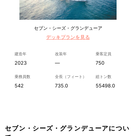
セブン・シーズ・グランデューア
デッキプランを見る
建造年
改装年
乗客定員
2023
—
750
乗務員数
全長（フィート）
総トン数
542
735.0
55498.0
セブン・シーズ・グランデューアについ