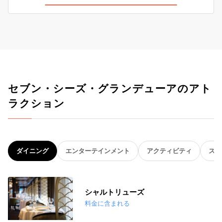
セブン・シーズ・グランデューアのアト
ラクション
ダイニング
エンターテインメント
アクティビティ
スパ
シャルトリューズ
料金に含まれる