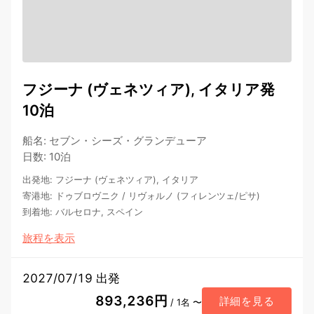
フジーナ (ヴェネツィア), イタリア発
10泊
船名
:
セブン・シーズ・グランデューア
日数
:
10泊
出発地
:
フジーナ (ヴェネツィア), イタリア
寄港地
:
ドゥブロヴニク
/
リヴォルノ (フィレンツェ/ピサ)
到着地
:
バルセロナ, スペイン
旅程を表示
2027/07/19 出発
893,236円
詳細を見る
/ 1名 〜