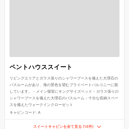
ペントハウススイート
リビングエリアとガラス張りのシャワーブースを備えた大理石の
バスルームがあり、海の景色を望むプライベートバルコニーに面
しています。 - メイン寝室にキングサイズベッド - ガラス張りの
シャワーブースを備えた大理石のバスルーム - 十分な収納スペー
スを備えたウォークインクローゼット
キャビンコード
:
A
スイートキャビンを全て見る (14件)