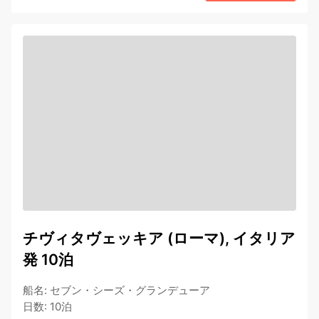
チヴィタヴェッキア (ローマ), イタリア
発 10泊
船名
:
セブン・シーズ・グランデューア
日数
:
10泊