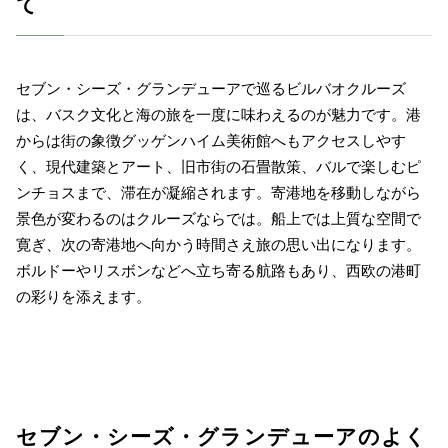
て
セブン・シーズ・グランデューアで巡るビルバオクルーズ
は、バスク文化と海の旅を一度に味わえるのが魅力です。港
からは街の象徴グッゲンハイム美術館へもアクセスしやす
く、現代建築とアート、旧市街の石畳散策、バルで楽しむピ
ンチョスまで、滞在が凝縮されます。寄港地を移動しながら
景色が変わるのはクルーズならでは。船上では上質な空間で
寛ぎ、次の寄港地へ向かう時間さえ旅の思い出になります。
ボルドーやリスボンなどへ立ち寄る航路もあり、西欧の港町
の彩りを添えます。
セブン・シーズ・グランデューアのよく