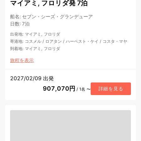
マイアミ, フロリダ発 7泊
船名
:
セブン・シーズ・グランデューア
日数
:
7泊
出発地
:
マイアミ, フロリダ
寄港地
:
コスメル
/
ロアタン
/
ハーベスト・ケイ
/
コスタ・マヤ
到着地
:
マイアミ, フロリダ
旅程を表示
2027/02/09 出発
907,070円
詳細を見る
/ 1名 〜