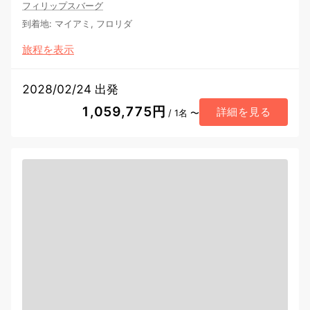
フィリップスバーグ
到着地
:
マイアミ, フロリダ
旅程を表示
2028/02/24 出発
1,059,775円
詳細を見る
/ 1名 〜