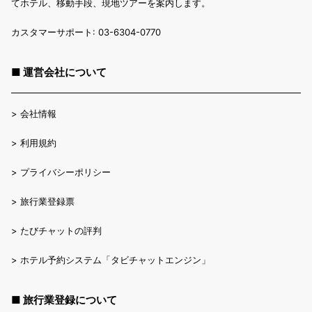
てホテル、移動手段、現地ツアーを案内します。
カスタマーサポート: 03-6304-0770
■ 運営会社について
>
会社情報
>
利用規約
>
プライバシーポリシー
>
旅行業登録票
>
たびチャットの評判
>
ホテル予約システム「タビチャットエンジン」
■ 旅行業登録について