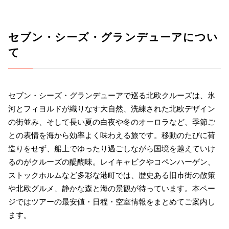
セブン・シーズ・グランデューアについ
て
セブン・シーズ・グランデューアで巡る北欧クルーズは、氷
河とフィヨルドが織りなす大自然、洗練された北欧デザイン
の街並み、そして長い夏の白夜や冬のオーロラなど、季節ご
との表情を海から効率よく味わえる旅です。移動のたびに荷
造りをせず、船上でゆったり過ごしながら国境を越えていけ
るのがクルーズの醍醐味。レイキャビクやコペンハーゲン、
ストックホルムなど多彩な港町では、歴史ある旧市街の散策
や北欧グルメ、静かな森と海の景観が待っています。本ペー
ジではツアーの最安値・日程・空室情報をまとめてご案内し
ます。