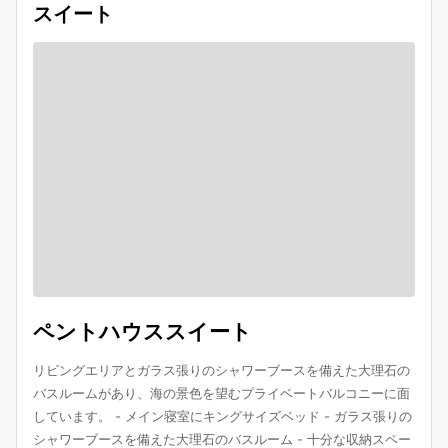
スイート
ペントハウススイート
リビングエリアとガラス張りのシャワーブースを備えた大理石の
バスルームがあり、海の景色を望むプライベートバルコニーに面
しています。 - メイン寝室にキングサイズベッド - ガラス張りの
シャワーブースを備えた大理石のバスルーム - 十分な収納スペー