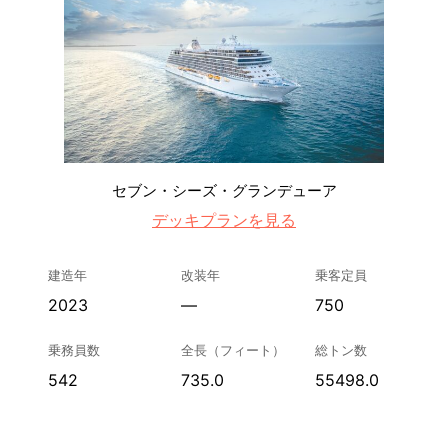
セブン・シーズ・グランデューア
デッキプランを見る
建造年
改装年
乗客定員
2023
—
750
乗務員数
全長（フィート）
総トン数
542
735.0
55498.0