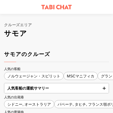
クルーズエリア
サモア
サモアのクルーズ
人気の客船
ノルウェージャン・スピリット
MSCマニフィカ
グラン
人気客船の運航サマリー
人気の出発港
シドニー, オーストラリア
パペーテ, タヒチ, フランス領ポ
人気の寄港地