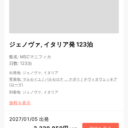
ジェノヴァ, イタリア発 123泊
船名
:
MSCマニフィカ
日数
:
123泊
出発地
:
ジェノヴァ, イタリア
寄港地
:
マルセイユ
/
バルセロナ
…
ナポリ
/
チヴィタヴェッキア
(ローマ)
到着地
:
ジェノヴァ, イタリア
旅程を表示
2027/01/05 出発