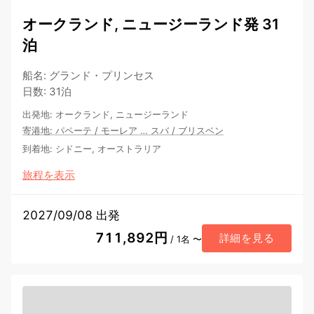
オークランド, ニュージーランド発 31
泊
船名
:
グランド・プリンセス
日数
:
31泊
出発地
:
オークランド, ニュージーランド
寄港地
:
パペーテ
/
モーレア
…
スバ
/
ブリスベン
到着地
:
シドニー, オーストラリア
旅程を表示
2027/09/08 出発
711,892円
詳細を見る
/ 1名 〜