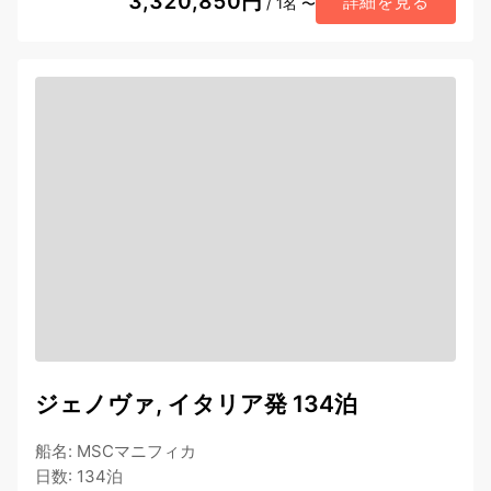
3,320,850円
詳細を見る
/ 1名 〜
ジェノヴァ, イタリア発 134泊
船名
:
MSCマニフィカ
日数
:
134泊