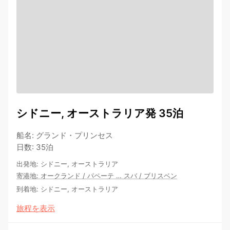
シドニー, オーストラリア発 35泊
船名
:
グランド・プリンセス
日数
:
35泊
出発地
:
シドニー, オーストラリア
寄港地
:
オークランド
/
パペーテ
…
スバ
/
ブリスベン
到着地
:
シドニー, オーストラリア
旅程を表示