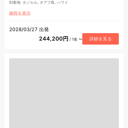
到着地
:
ホノルル, オアフ島, ハワイ
旅程を表示
2028/03/27 出発
244,200円
詳細を見る
/ 1名 〜