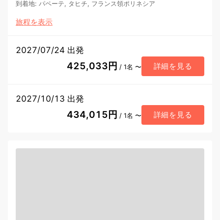
到着地
:
パペーテ, タヒチ, フランス領ポリネシア
旅程を表示
2027/07/24 出発
425,033円
詳細を見る
/ 1名 〜
2027/10/13 出発
434,015円
詳細を見る
/ 1名 〜