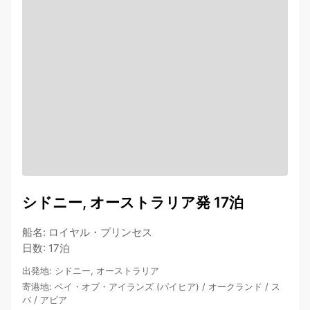
シドニー, オーストラリア発 17泊
船名
:
ロイヤル・プリンセス
日数
:
17泊
出発地
:
シドニー, オーストラリア
寄港地
:
ベイ・オブ・アイランズ (パイヒア)
/
オークランド
/
ス
バ
/
アピア