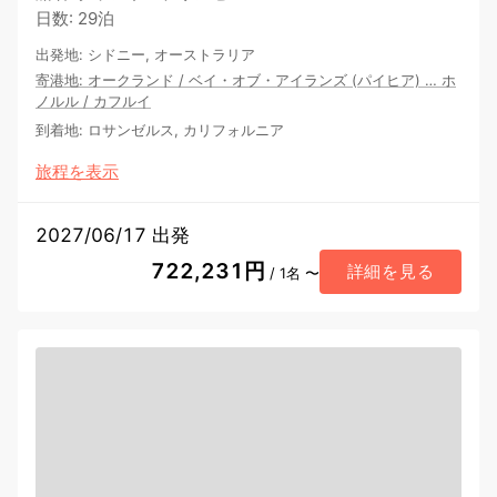
日数
:
29泊
出発地
:
シドニー, オーストラリア
寄港地
:
オークランド
/
ベイ・オブ・アイランズ (パイヒア)
…
ホ
ノルル
/
カフルイ
到着地
:
ロサンゼルス, カリフォルニア
旅程を表示
2027/06/17 出発
722,231円
詳細を見る
/ 1名 〜