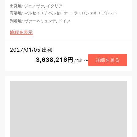
出発地
:
ジェノヴァ, イタリア
寄港地
:
マルセイユ
/
バルセロナ
…
ラ・ロシェル
/
ブレスト
到着地
:
ヴァーネミュンデ, ドイツ
旅程を表示
2027/01/05 出発
3,638,216円
詳細を見る
/ 1名 〜