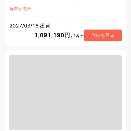
旅程を表示
2027/03/16 出発
1,091,190円
詳細を見る
/ 1名 〜