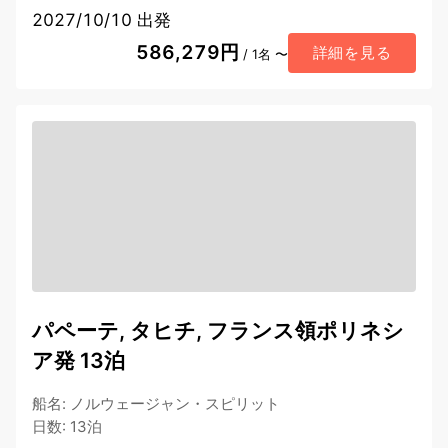
2027/10/10 出発
586,279円
詳細を見る
/ 1名 〜
パペーテ, タヒチ, フランス領ポリネシ
ア発 13泊
船名
:
ノルウェージャン・スピリット
日数
:
13泊