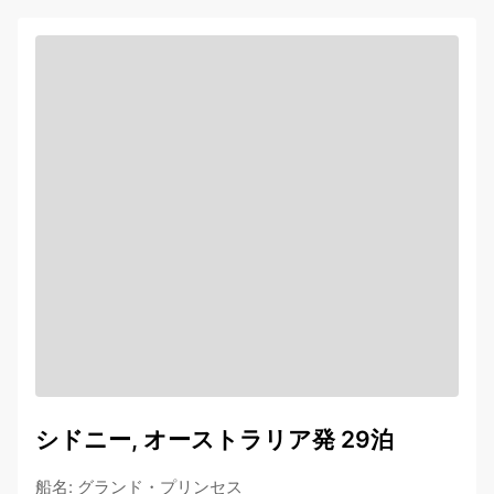
シドニー, オーストラリア発 29泊
船名
:
グランド・プリンセス