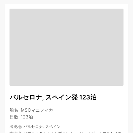
バルセロナ, スペイン発 123泊
船名
:
MSCマニフィカ
日数
:
123泊
出発地
:
バルセロナ, スペイン