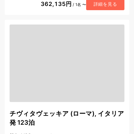
362,135円
詳細を見る
/ 1名 〜
チヴィタヴェッキア (ローマ), イタリア
発 123泊