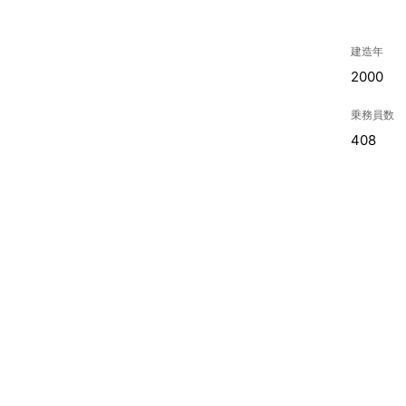
建造年
2000
乗務員数
408