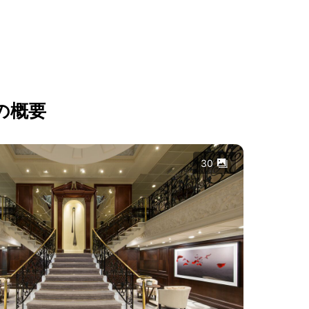
の概要
30