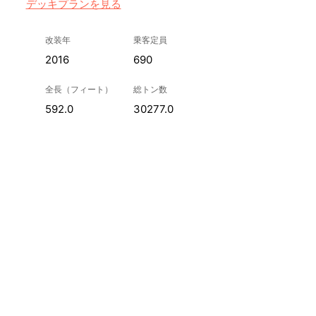
デッキプランを見る
改装年
乗客定員
2016
690
全長（フィート）
総トン数
592.0
30277.0