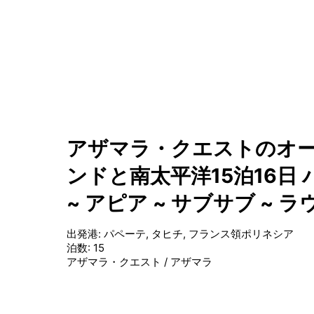
アザマラ・クエストのオー
ンドと南太平洋15泊16日 
~ アピア ~ サブサブ ~ ラ
出発港
:
パペーテ, タヒチ, フランス領ポリネシア
泊数
:
15
アザマラ・クエスト
/
アザマラ