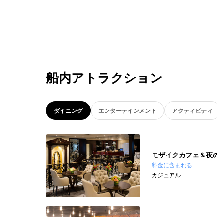
船内アトラクション
ダイニング
エンターテインメント
アクティビティ
モザイクカフェ＆夜
料金に含まれる
カジュアル