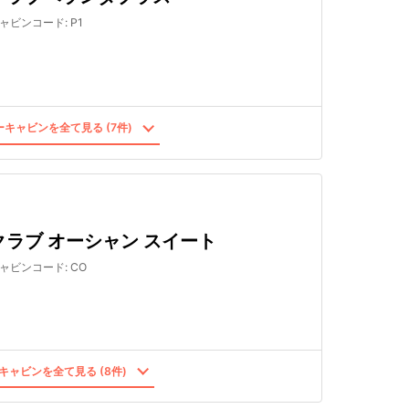
ャビンコード
:
P1
キャビンを全て見る (7件)
クラブ オーシャン スイート
ャビンコード
:
CO
キャビンを全て見る (8件)