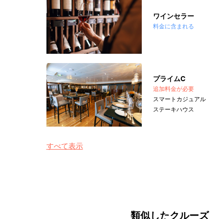
ワインセラー
料金に含まれる
プライムC
追加料金が必要
スマートカジュアル
ステーキハウス
すべて表示
類似したクルーズ