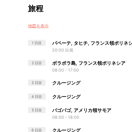
旅程
地図を表示
パペーテ, タヒチ, フランス領ポリネ
1 日目
20:00 出発
ボラボラ島, フランス領ポリネシア
2 日目
08:00 - 17:00
クルージング
3 日目
クルージング
4 日目
パゴパゴ, アメリカ領サモア
5 日目
08:00 - 18:00
クルージング
6 日目