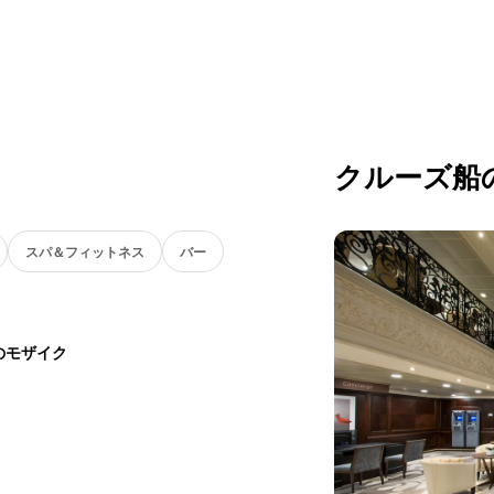
クルーズ船
スパ＆フィットネス
バー
のモザイク