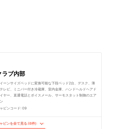
検索する
クラブ内部
イーンサイズベッドに変換可能な下段ベッド2台、デスク、薄
テレビ、ミニバー付き冷蔵庫、室内金庫、ハンドヘルドヘアド
イヤー、直通電話とボイスメール、サーモスタット制御のエア
ン
ャビンコード
:
09
ャビンを全て見る (6件)