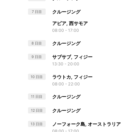
クルージング
7 日目
アピア, 西サモア
08:00 - 17:00
クルージング
8 日目
サブサブ, フィジー
9 日目
13:30 - 20:00
ラウトカ, フィジー
10 日目
08:00 - 22:00
クルージング
11 日目
クルージング
12 日目
ノーフォーク島, オーストラリア
13 日目
08:00 - 17:00