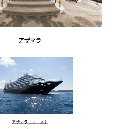
アザマラ
アザマラ・クエスト