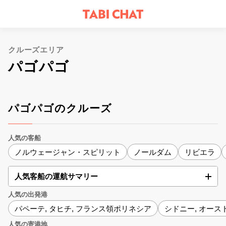
クルーズエリア
パゴパゴ
パゴパゴのクルーズ
人気の客船
ノルウェージャン・スピリット
ノールダム
リビエラ
人気客船の運航サマリー
人気の出発港
パペーテ, タヒチ, フランス領ポリネシア
シドニー, オース
人気の寄港地