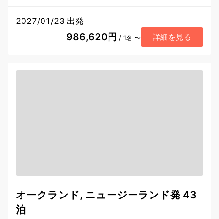
2027/01/23 出発
986,620円
詳細を見る
/ 1名 〜
オークランド, ニュージーランド発 43
泊