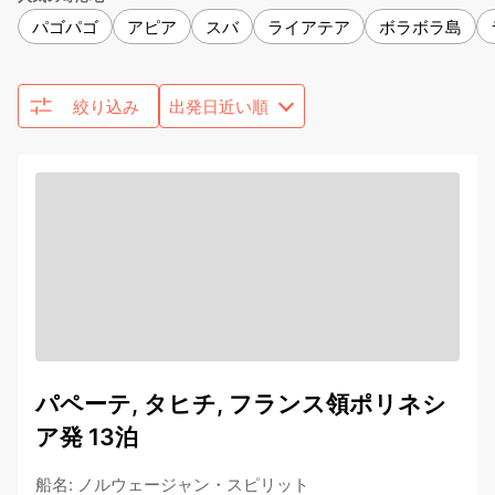
パゴパゴ
アピア
スバ
ライアテア
ボラボラ島
絞り込み
パペーテ, タヒチ, フランス領ポリネシ
ア発 13泊
船名
:
ノルウェージャン・スピリット