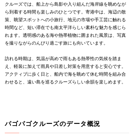
クルーズでは、船上から島影や入り組んだ海岸線を眺めなが
ら到着する時間も楽しみのひとつです。寄港中は、海辺の散
策、眺望スポットへの小旅行、地元の市場や手工芸に触れる
時間など、短い滞在でも南太平洋らしい素朴な魅力を感じら
れます。透明感のある海や熱帯植物に囲まれた風景は、写真
を撮りながらのんびり過ごす旅にも向いています。
訪れる時期は、気温が高めで雨もある熱帯性の気候を踏ま
え、軽装に加えて雨具や日差し対策を用意すると安心です。
アクティブに歩く日と、船内で海を眺めて休む時間を組み合
わせると、遠い島を巡るクルーズらしい余韻を楽しめます。
パゴパゴクルーズのデータ概況