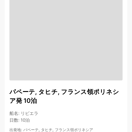
パペーテ, タヒチ, フランス領ポリネシ
ア発 10泊
船名
:
リビエラ
日数
:
10泊
出発地
:
パペーテ, タヒチ, フランス領ポリネシア