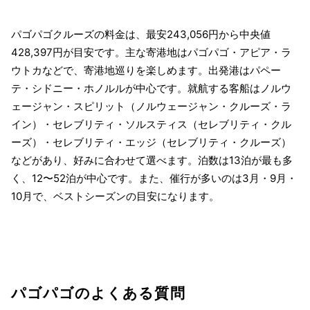
パゴパゴクルーズの料金は、最安243,056円から中央値
428,397円が目安です。主な寄港地はパゴパゴ・アピア・ラ
ウトカなどで、寄港地巡りを楽しめます。出発港はパペー
テ・シドニー・ホノルルが中心です。就航する客船はノルウ
ェージャン・スピリット（ノルウェージャン・クルーズ・ラ
イン）・セレブリティ・ソルスティス（セレブリティ・クル
ーズ）・セレブリティ・エッジ（セレブリティ・クルーズ）
などがあり、好みに合わせて選べます。泊数は13泊が最も多
く、12〜52泊が中心です。また、催行が多いのは3月・9月・
10月で、ベストシーズンの目安になります。
パゴパゴのよくある質問