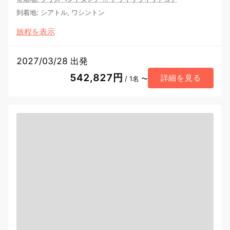
到着地
:
シアトル, ワシントン
旅程を表示
2027/03/28 出発
542,827円
詳細を見る
/ 1名 〜