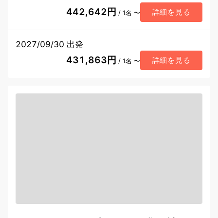
442,642円
詳細を見る
/ 1名 〜
2027/09/30 出発
431,863円
詳細を見る
/ 1名 〜