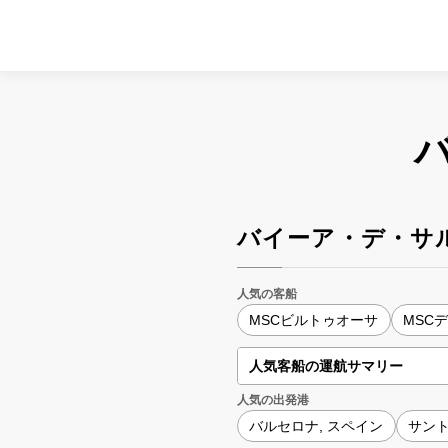
バイーア・デ・サ
人気の客船
MSCビルトゥオーサ
MSC
人気客船の運航サマリー
人気の出発港
バルセロナ, スペイン
サント