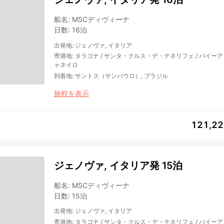
船名
:
MSCディヴィーナ
日数
:
16泊
出発地
:
ジェノヴァ, イタリア
寄港地
:
タラゴナ
/
サンタ・クルス・デ・テネリフェ
/
バイーア
ャネイロ
到着地
:
サントス（サンパウロ）, ブラジル
旅程を表示
121,2
ジェノヴァ, イタリア発 15泊
船名
:
MSCディヴィーナ
日数
:
15泊
出発地
:
ジェノヴァ, イタリア
寄港地
:
タラゴナ
/
サンタ・クルス・デ・テネリフェ
/
バイーア