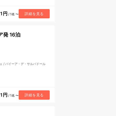
81円
詳細を見る
/ 1名 〜
発 16泊
ェ
/
バイーア・デ・サルバドール
11円
詳細を見る
/ 1名 〜