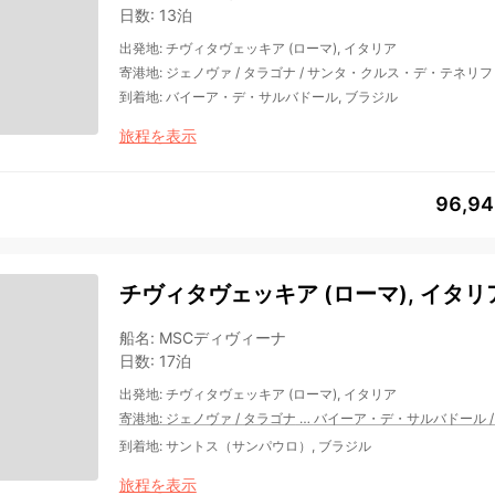
日数
:
13泊
出発地
:
チヴィタヴェッキア (ローマ), イタリア
寄港地
:
ジェノヴァ
/
タラゴナ
/
サンタ・クルス・デ・テネリフ
到着地
:
バイーア・デ・サルバドール, ブラジル
旅程を表示
96,9
チヴィタヴェッキア (ローマ), イタリア
船名
:
MSCディヴィーナ
日数
:
17泊
出発地
:
チヴィタヴェッキア (ローマ), イタリア
寄港地
:
ジェノヴァ
/
タラゴナ
…
バイーア・デ・サルバドール
到着地
:
サントス（サンパウロ）, ブラジル
旅程を表示