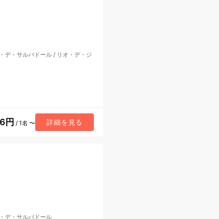
・デ・サルバドール
/
リオ・デ・ジ
26円
詳細を見る
/ 1名 〜
・デ・サルバドール