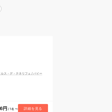
クルス・デ・テネリフェ
/
バイー
26円
詳細を見る
/ 1名 〜