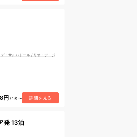
・デ・サルバドール
/
リオ・デ・ジ
48円
詳細を見る
/ 1名 〜
発 13泊