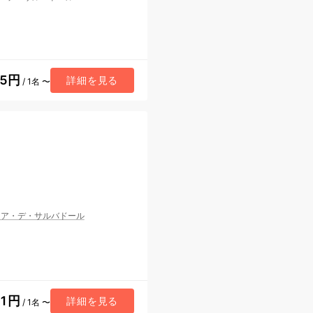
85円
詳細を見る
/ 1名 〜
ーア・デ・サルバドール
81円
詳細を見る
/ 1名 〜