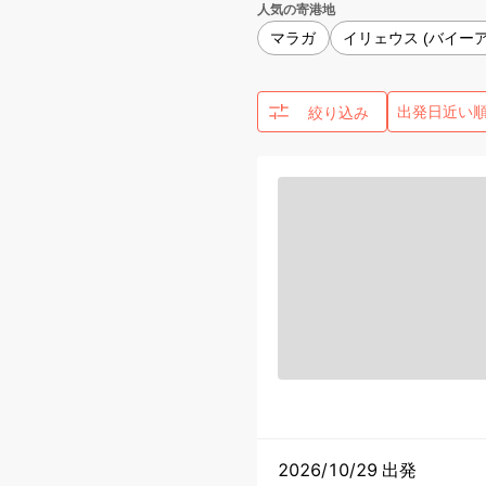
人気の寄港地
マラガ
イリェウス (バイーア
絞り込み
2026/10/29 出発