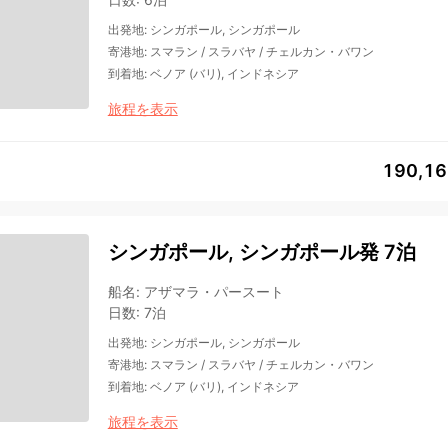
出発地
:
シンガポール, シンガポール
寄港地
:
スマラン
/
スラバヤ
/
チェルカン・バワン
到着地
:
ベノア (バリ), インドネシア
旅程を表示
190,1
シンガポール, シンガポール発 7泊
船名
:
アザマラ・パースート
日数
:
7泊
出発地
:
シンガポール, シンガポール
寄港地
:
スマラン
/
スラバヤ
/
チェルカン・バワン
到着地
:
ベノア (バリ), インドネシア
旅程を表示