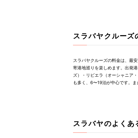
スラバヤクルーズ
スラバヤクルーズの料金は、最安2
寄港地巡りを楽しめます。出発港
ズ）・リビエラ（オーシャニア・
も多く、6〜19泊が中心です。
スラバヤのよくあ