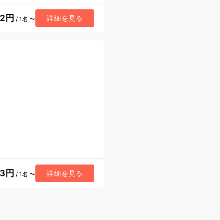
52円
詳細を見る
/ 1名 〜
33円
詳細を見る
/ 1名 〜