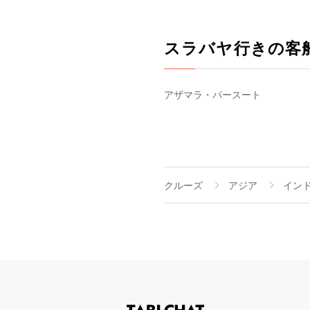
スラバヤ行きの客
アザマラ・パースート
クルーズ
アジア
イン