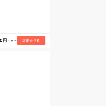
60円
詳細を見る
/ 1名 〜