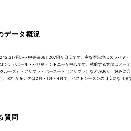
のデータ概況
42,317円から中央値681,207円が目安です。主な寄港地はスラバ
はシンガポール・バリ島・シドニーが中心です。就航する客船はノーテ
クルーズ）・アザマラ・パースート（アザマラ）などがあり、好みに合
また、催行が多いのは2月・1月・4月で、ベストシーズンの目安になりま
る質問