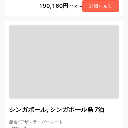
190,160円
詳細を見る
/ 1名 〜
シンガポール, シンガポール発 7泊
船名
:
アザマラ・パースート