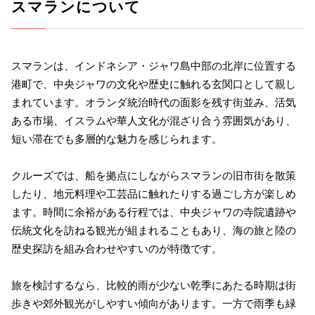
スマランについて
スマランは、インドネシア・ジャワ島中部の北岸に位置する
港町で、中央ジャワの文化や歴史に触れる玄関口として親し
まれています。オランダ統治時代の面影を残す街並み、活気
ある市場、イスラムや華人文化が混ざり合う雰囲気があり、
短い滞在でも多層的な魅力を感じられます。
クルーズでは、船を拠点にしながらスマランの旧市街を散策
したり、地元料理や工芸品に触れたりする過ごし方が楽しめ
ます。時間に余裕がある行程では、中央ジャワの寺院遺跡や
伝統文化を訪ねる観光が組まれることもあり、海の旅と陸の
歴史探訪を組み合わせやすいのが特徴です。
旅を検討するなら、比較的雨が少ない乾季にあたる時期は街
歩きや郊外観光がしやすい傾向があります。一方で雨季も緑