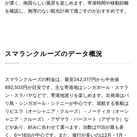
が濃く、南国らしい風景を楽しめます。寄港時間や移動距離
を確認し、無理のない観光計画で過ごすのがおすすめです。
スマランクルーズのデータ概況
スマランクルーズの料金は、最安242,317円から中央値
692,503円が目安です。主な寄港地はシンガポール・スマラ
ン・スラバヤなどで、寄港地巡りを楽しめます。出発港はバ
リ島・シンガポール・シドニーが中心です。就航する客船は
リビエラ（オーシャニア・クルーズ）・ノーティカ（オーシ
ャニア・クルーズ）・アザマラ・パースート（アザマラ）な
どがあり、好みに合わせて選べます。泊数は11泊が最も多
く、6〜18泊が中心です。また、催行が多いのは2月・1月・