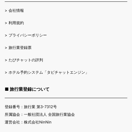
>
会社情報
>
利用規約
>
プライバシーポリシー
>
旅行業登録票
>
たびチャットの評判
>
ホテル予約システム「タビチャットエンジン」
■ 旅行業登録について
登録番号：旅行業 第3-7312号
所属協会：一般社団法人 全国旅行業協会
運営会社：株式会社NinNin