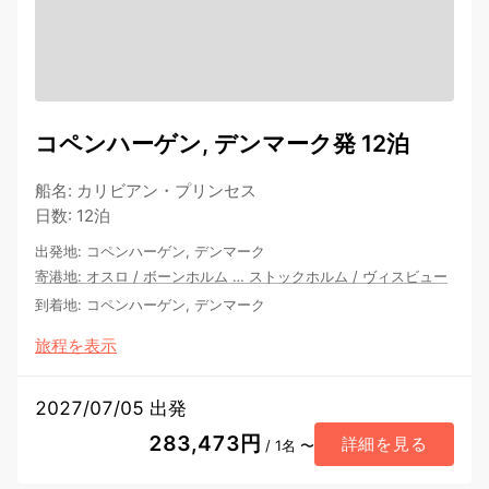
コペンハーゲン, デンマーク発 12泊
船名
:
カリビアン・プリンセス
日数
:
12泊
出発地
:
コペンハーゲン, デンマーク
寄港地
:
オスロ
/
ボーンホルム
…
ストックホルム
/
ヴィスビュー
到着地
:
コペンハーゲン, デンマーク
旅程を表示
2027/07/05 出発
283,473円
詳細を見る
/ 1名 〜