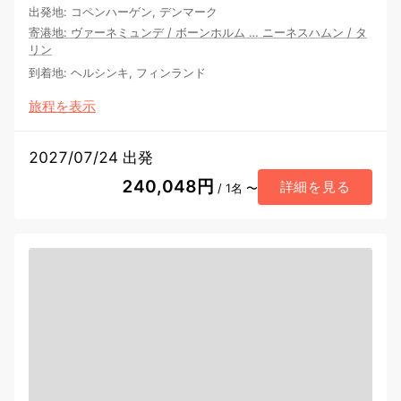
出発地
:
コペンハーゲン, デンマーク
寄港地
:
ヴァーネミュンデ
/
ボーンホルム
…
ニーネスハムン
/
タ
リン
到着地
:
ヘルシンキ, フィンランド
旅程を表示
2027/07/24 出発
240,048円
詳細を見る
/ 1名 〜