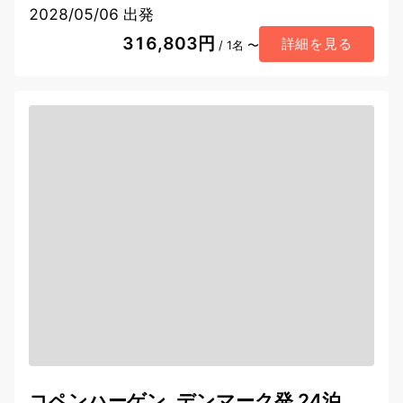
2028/05/06 出発
316,803円
詳細を見る
/ 1名 〜
コペンハーゲン, デンマーク発 24泊