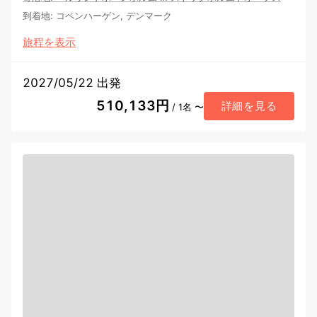
到着地
:
コペンハーゲン, デンマーク
旅程を表示
2027/05/22 出発
510,133円
詳細を見る
/ 1名 〜