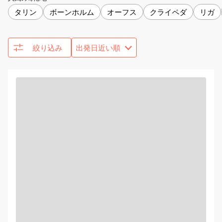
タリン
ボーンホルム
オーフス
クライペダ
リガ
絞り込み