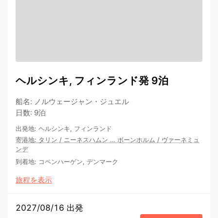
ヘルシンキ, フィンランド発 9泊
船名
:
ノルウェージャン・ジュエル
日数
:
9泊
出発地
:
ヘルシンキ, フィンランド
寄港地
:
タリン
/
ニーネスハムン
…
ボーンホルム
/
ヴァーネミュ
ンデ
到着地
:
コペンハーゲン, デンマーク
旅程を表示
2027/08/16 出発