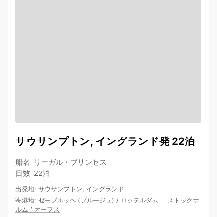
サウサンプトン, イングランド発 22泊
船名
:
リーガル・プリンセス
日数
:
22泊
出発地
:
サウサンプトン, イングランド
寄港地
:
ゼーブルッヘ (ブルージュ)
/
ロッテルダム
…
ストックホ
ルム
/
オーフス