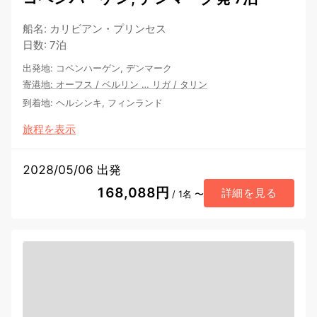
船名
:
カリビアン・プリンセス
日数
:
7泊
出発地
:
コペンハーゲン, デンマーク
寄港地
:
オーフス
/
ベルリン
…
リガ
/
タリン
到着地
:
ヘルシンキ, フィンランド
旅程を表示
2028/05/06 出発
168,088円
詳細を見る
/ 1名 〜