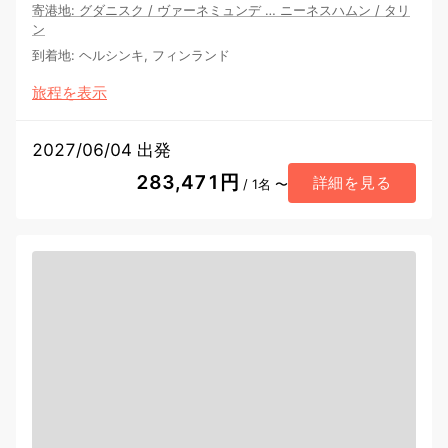
寄港地
:
グダニスク
/
ヴァーネミュンデ
…
ニーネスハムン
/
タリ
ン
到着地
:
ヘルシンキ, フィンランド
旅程を表示
2027/06/04 出発
283,471円
詳細を見る
/ 1名 〜