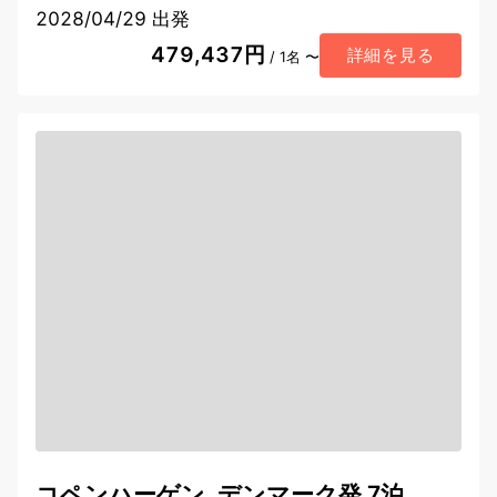
2028/04/29 出発
479,437円
詳細を見る
/ 1名 〜
コペンハーゲン, デンマーク発 7泊