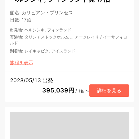
船名
:
カリビアン・プリンセス
日数
:
17泊
出発地
:
ヘルシンキ, フィンランド
寄港地
:
タリン
/
ストックホルム
…
アークレイリ
/
イーサフィヨ
ルド
到着地
:
レイキャビク, アイスランド
旅程を表示
2028/05/13 出発
395,039円
詳細を見る
/ 1名 〜