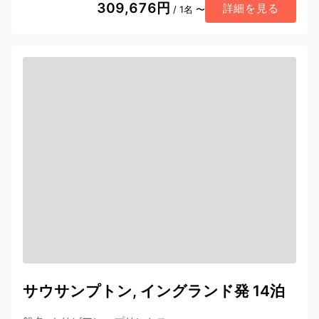
309,676円
詳細を見る
/ 1名 〜
サウサンプトン, イングランド発 14泊