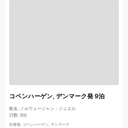
コペンハーゲン, デンマーク発 9泊
船名
:
ノルウェージャン・ジュエル
日数
:
9泊
出発地
:
コペンハーゲン, デンマーク