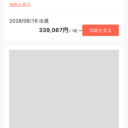
旅程を表示
2028/06/16 出発
339,067円
詳細を見る
/ 1名 〜