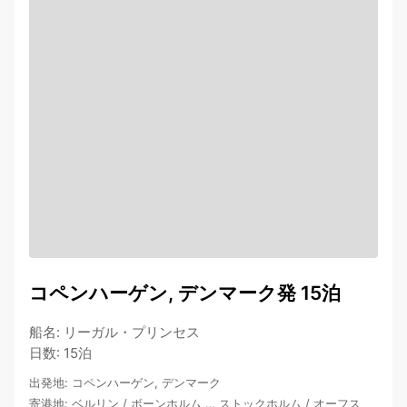
コペンハーゲン, デンマーク発 15泊
船名
:
リーガル・プリンセス
日数
:
15泊
出発地
:
コペンハーゲン, デンマーク
寄港地
:
ベルリン
/
ボーンホルム
…
ストックホルム
/
オーフス