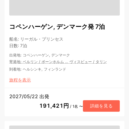
コペンハーゲン, デンマーク発 7泊
船名
:
リーガル・プリンセス
日数
:
7泊
出発地
:
コペンハーゲン, デンマーク
寄港地
:
ベルリン
/
ボーンホルム
…
ヴィスビュー
/
タリン
到着地
:
ヘルシンキ, フィンランド
旅程を表示
2027/05/22 出発
191,421円
詳細を見る
/ 1名 〜