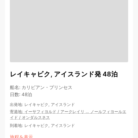
レイキャビク, アイスランド発 48泊
船名
:
カリビアン・プリンセス
日数
:
48泊
出発地
:
レイキャビク, アイスランド
寄港地
:
イーサフィヨルド
/
アークレイリ
…
ノールフィヨールエ
イド
/
オンダルスネス
到着地
:
レイキャビク, アイスランド
旅程を表示