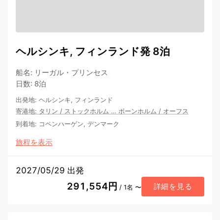
ヘルシンキ, フィンランド発 8泊
船名
:
リーガル・プリンセス
日数
:
8泊
出発地
:
ヘルシンキ, フィンランド
寄港地
:
タリン
/
ストックホルム
…
ボーンホルム
/
オーフス
到着地
:
コペンハーゲン, デンマーク
旅程を表示
2027/05/29 出発
291,554円
詳細を見る
/ 1名 〜