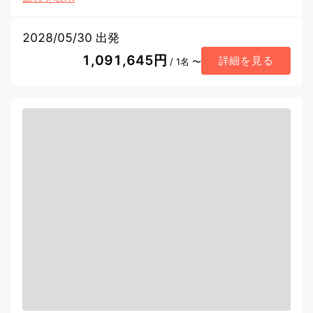
2028/05/30 出発
1,091,645円
詳細を見る
/ 1名 〜