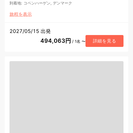
到着地
:
コペンハーゲン, デンマーク
旅程を表示
2027/05/15 出発
494,063円
詳細を見る
/ 1名 〜