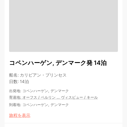
コペンハーゲン, デンマーク発 14泊
船名
:
カリビアン・プリンセス
日数
:
14泊
出発地
:
コペンハーゲン, デンマーク
寄港地
:
オーフス
/
ベルリン
…
ヴィスビュー
/
キール
到着地
:
コペンハーゲン, デンマーク
旅程を表示