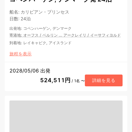
船名
:
カリビアン・プリンセス
日数
:
24泊
出発地
:
コペンハーゲン, デンマーク
寄港地
:
オーフス
/
ベルリン
…
アークレイリ
/
イーサフィヨルド
到着地
:
レイキャビク, アイスランド
旅程を表示
2028/05/06 出発
524,511円
詳細を見る
/ 1名 〜