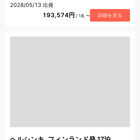
2028/05/13 出発
193,574円
詳細を見る
/ 1名 〜
ヘルシンキ, フィンランド発 17泊