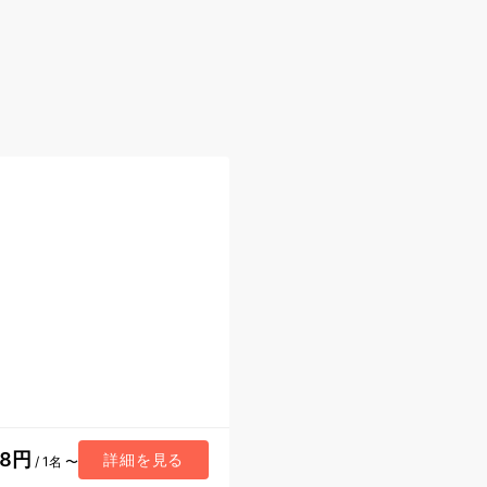
88円
詳細を見る
/ 1名 〜