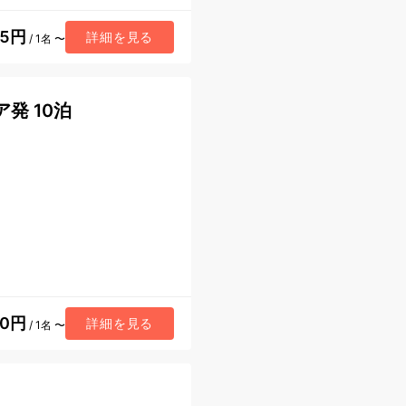
75円
詳細を見る
/ 1名 〜
発 10泊
40円
詳細を見る
/ 1名 〜