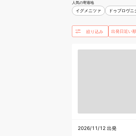
人気の寄港地
イグメニツァ
ドゥブロヴニ
絞り込み
2026/11/12 出発