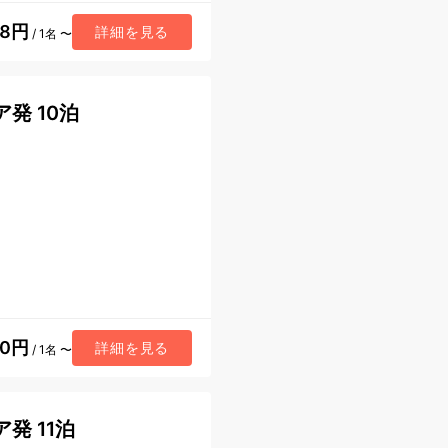
68円
詳細を見る
/ 1名 〜
発 10泊
60円
詳細を見る
/ 1名 〜
発 11泊