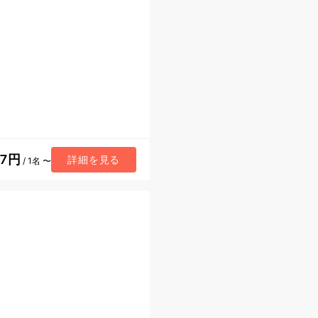
67円
詳細を見る
/ 1名 〜