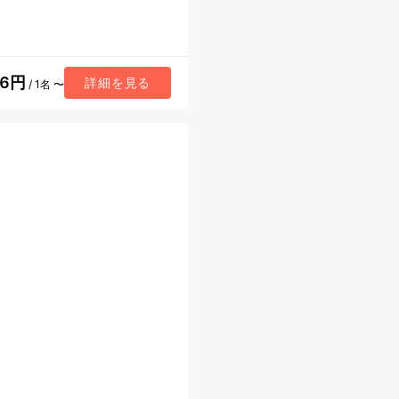
86円
詳細を見る
/ 1名 〜