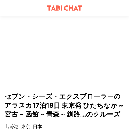
セブン・シーズ・エクスプローラーの
アラスカ17泊18日 東京発 ひたちなか ~
宮古 ~ 函館 ~ 青森 ~ 釧路...のクルーズ
出発港
:
東京, 日本