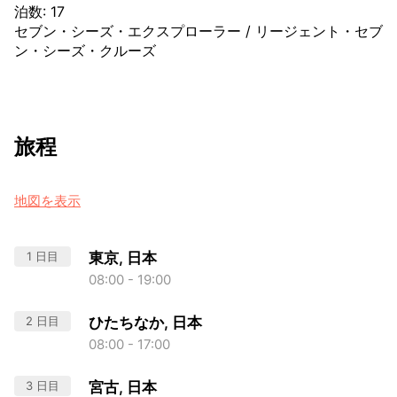
泊数
:
17
セブン・シーズ・エクスプローラー
/
リージェント・セブ
ン・シーズ・クルーズ
旅程
地図を表示
1 日目
東京, 日本
08:00 - 19:00
2 日目
ひたちなか, 日本
08:00 - 17:00
3 日目
宮古, 日本