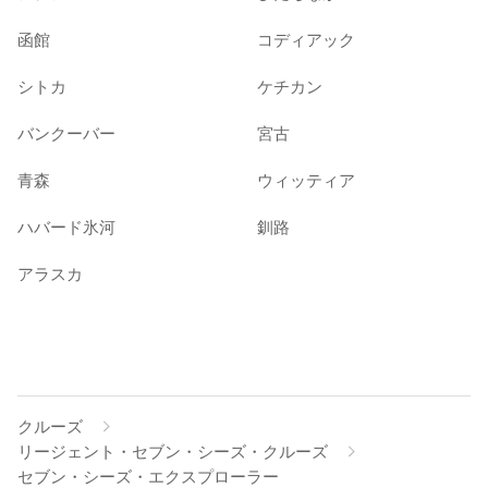
函館
コディアック
シトカ
ケチカン
バンクーバー
宮古
青森
ウィッティア
ハバード氷河
釧路
アラスカ
クルーズ
リージェント・セブン・シーズ・クルーズ
セブン・シーズ・エクスプローラー