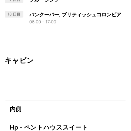
クルージング
18 日目
バンクーバー, ブリティッシュコロンビア
06:00 - 17:00
キャビン
出発日
利用者数
undefined
内側
Hp - ペントハウススイート