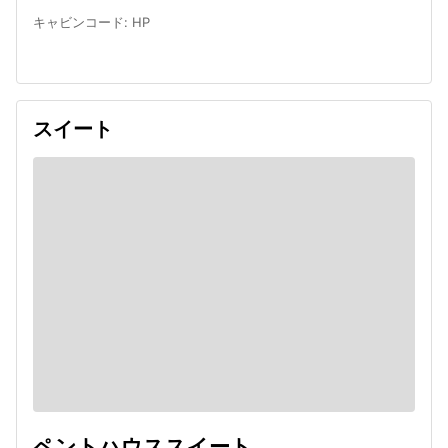
キャビンコード
:
HP
スイート
ペントハウススイート