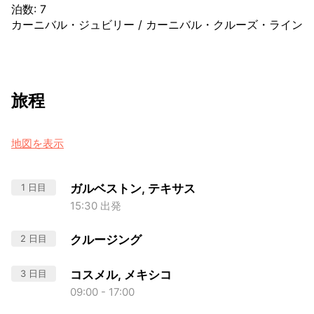
泊数
:
7
カーニバル・ジュビリー
/
カーニバル・クルーズ・ライン
旅程
地図を表示
1 日目
ガルベストン, テキサス
15:30 出発
2 日目
クルージング
3 日目
コスメル, メキシコ
09:00 - 17:00