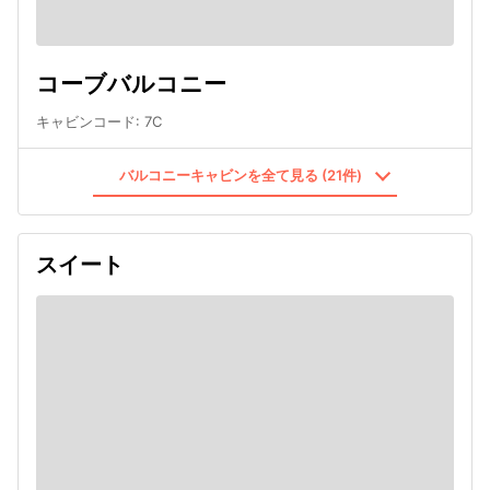
コーブバルコニー
キャビンコード
:
7C
バルコニーキャビンを全て見る (21件)
スイート