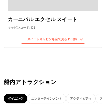
カーニバル エクセル スイート
キャビンコード
:
DS
スイートキャビンを全て見る (10件)
船内アトラクション
ダイニング
エンターテインメント
アクティビティ
スパ