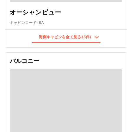
オーシャンビュー
キャビンコード
:
6A
海側キャビンを全て見る (5件)
バルコニー