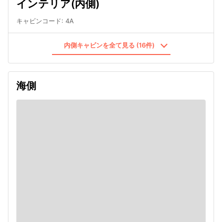
インテリア(内側)
キャビンコード
:
4A
内側キャビンを全て見る (16件)
海側