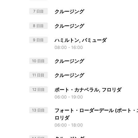
クルージング
7 日目
クルージング
8 日目
ハミルトン, バミューダ
9 日目
08:00 - 16:00
クルージング
10 日目
クルージング
11 日目
ポート・カナベラル, フロリダ
12 日目
06:00 - 19:00
フォート・ローダーデール (ポート・エ
13 日目
ロリダ
06:00 - 18:00