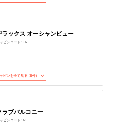
デラックス オーシャンビュー
ャビンコード
:
EA
ャビンを全て見る (5件)
クラブバルコニー
ャビンコード
:
A1