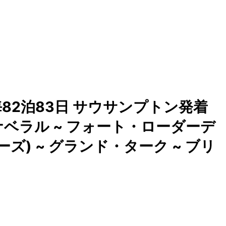
82泊83日 サウサンプトン発着
ナベラル ~ フォート・ローダーデ
ズ) ~ グランド・ターク ~ ブリ