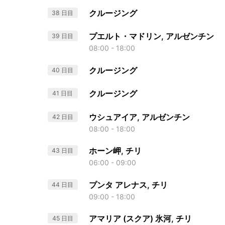
クルージング
38 日目
プエルト・マドリン, アルゼンチン
39 日目
08:00 - 18:00
クルージング
40 日目
クルージング
41 日目
ウシュアイア, アルゼンチン
42 日目
08:00 - 18:00
ホーン岬, チリ
43 日目
06:00 - 09:00
プンタ アレナス, チリ
44 日目
09:00 - 18:00
アマリア (スクア) 氷河, チリ
45 日目