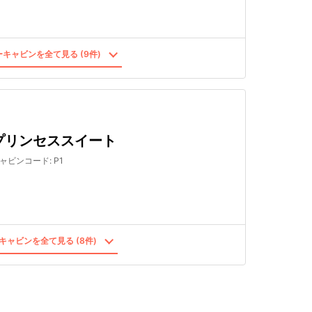
キャビンを全て見る (9件)
プリンセススイート
ャビンコード
:
P1
キャビンを全て見る (8件)