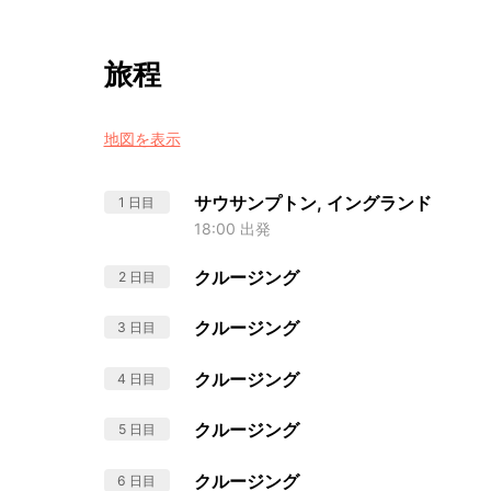
旅程
地図を表示
サウサンプトン, イングランド
1 日目
18:00 出発
クルージング
2 日目
クルージング
3 日目
クルージング
4 日目
クルージング
5 日目
クルージング
6 日目