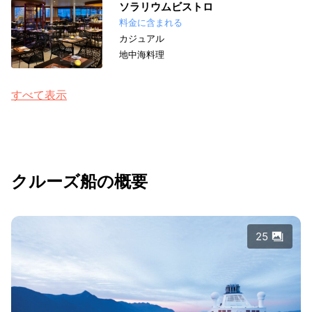
ソラリウムビストロ
料金に含まれる
カジュアル
地中海料理
すべて表示
クルーズ船の概要
25