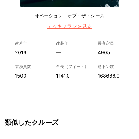
オベーション・オブ・ザ・シーズ
デッキプランを見る
建造年
改装年
乗客定員
2016
—
4905
乗務員数
全長（フィート）
総トン数
1500
1141.0
168666.0
類似したクルーズ