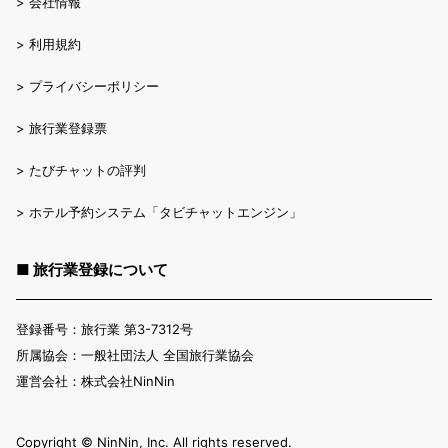
>
会社情報
>
利用規約
>
プライバシーポリシー
>
旅行業登録票
>
たびチャットの評判
>
ホテル予約システム「タビチャットエンジン」
■ 旅行業登録について
登録番号：旅行業 第3-7312号
所属協会：一般社団法人 全国旅行業協会
運営会社：株式会社NinNin
Copyright ©︎ NinNin, Inc. All rights reserved.