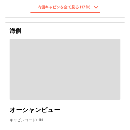
内側キャビンを全て見る (17件)
海側
オーシャンビュー
キャビンコード
:
1N