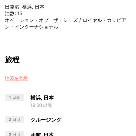
出発港
:
横浜, 日本
泊数
:
15
オベーション・オブ・ザ・シーズ
/
ロイヤル・カリビア
ン・インターナショナル
旅程
地図を表示
1 日目
横浜, 日本
19:00 出発
2 日目
クルージング
3 日目
函館, 日本