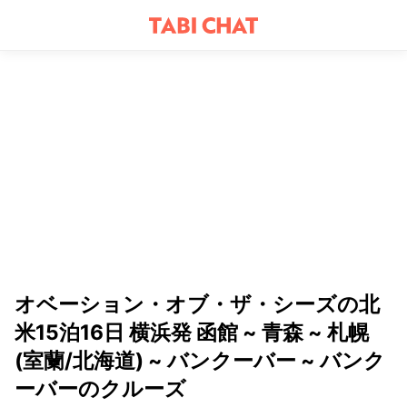
オベーション・オブ・ザ・シーズの北
米15泊16日 横浜発 函館 ~ 青森 ~ 札幌
(室蘭/北海道) ~ バンクーバー ~ バンク
ーバーのクルーズ