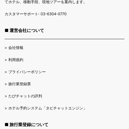
てホテル、移動手段、現地ツアーを案内します。
カスタマーサポート: 03-6304-0770
■ 運営会社について
>
会社情報
>
利用規約
>
プライバシーポリシー
>
旅行業登録票
>
たびチャットの評判
>
ホテル予約システム「タビチャットエンジン」
■ 旅行業登録について