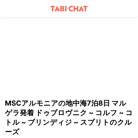
MSCアルモニアの地中海7泊8日 マル
ゲラ発着 ドゥブロヴニク ~ コルフ ~ コ
トル ~ ブリンディジ ~ スプリトのクル
ーズ