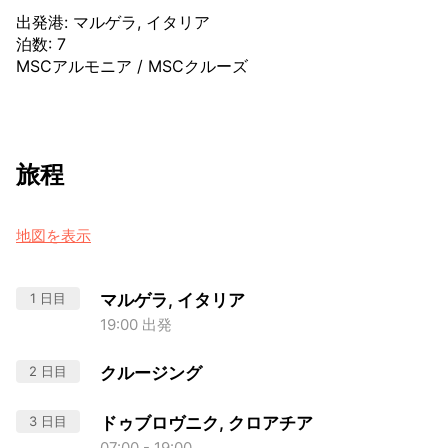
出発港
:
マルゲラ, イタリア
泊数
:
7
MSCアルモニア
/
MSCクルーズ
旅程
地図を表示
1 日目
マルゲラ, イタリア
19:00 出発
2 日目
クルージング
3 日目
ドゥブロヴニク, クロアチア
07:00 - 19:00