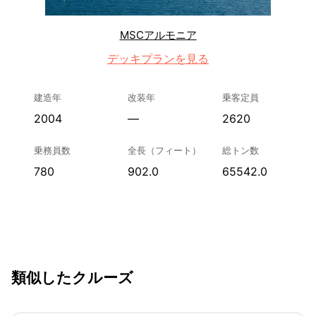
MSCアルモニア
デッキプランを見る
建造年
改装年
乗客定員
2004
—
2620
乗務員数
全長（フィート）
総トン数
780
902.0
65542.0
類似したクルーズ