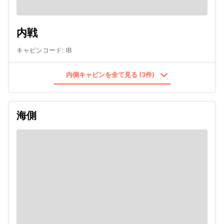
内戦
キャビンコード
:
IB
内側キャビンを全て見る (3件)
海側