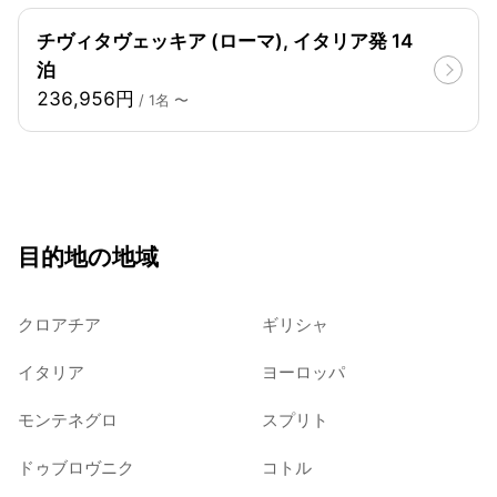
チヴィタヴェッキア (ローマ), イタリア発 14
泊
236,956円
/ 1名 〜
目的地の地域
クロアチア
ギリシャ
イタリア
ヨーロッパ
モンテネグロ
スプリト
ドゥブロヴニク
コトル