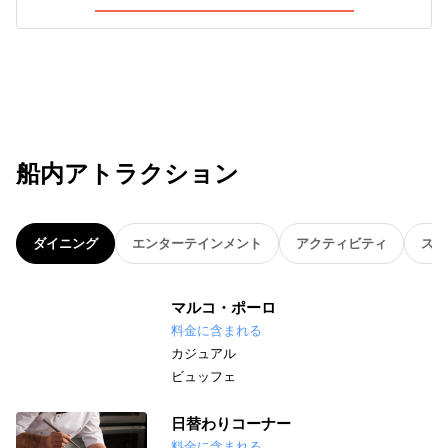
船内アトラクション
ダイニング
エンターテインメント
アクティビティ
スパ
マルコ・ポーロ
料金に含まれる
カジュアル
ビュッフェ
日替わりコーナー
料金に含まれる