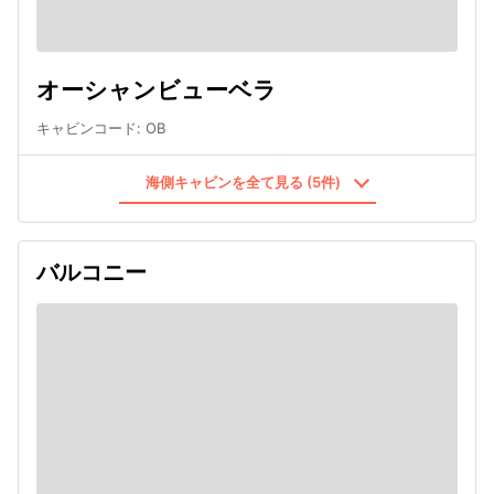
オーシャンビューベラ
キャビンコード
:
OB
海側キャビンを全て見る (5件)
バルコニー