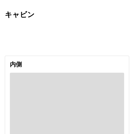
キャビン
出発日
利用者数
2026/09/13
内側