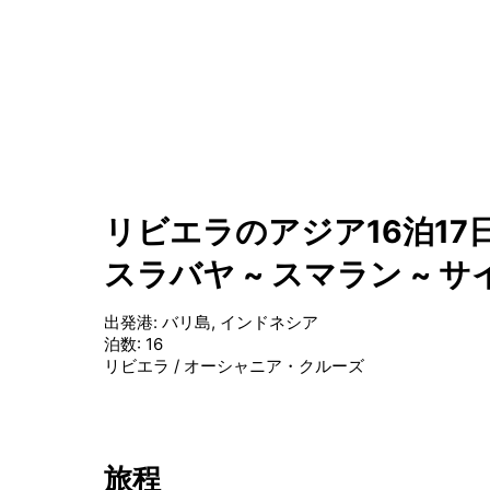
リビエラのアジア16泊17
スラバヤ ~ スマラン ~ サ
出発港
:
バリ島, インドネシア
泊数
:
16
リビエラ
/
オーシャニア・クルーズ
旅程