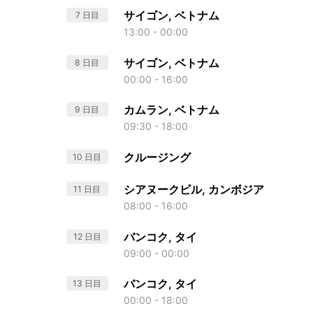
サイゴン, ベトナム
7 日目
13:00 - 00:00
サイゴン, ベトナム
8 日目
00:00 - 16:00
カムラン, ベトナム
9 日目
09:30 - 18:00
クルージング
10 日目
シアヌークビル, カンボジア
11 日目
08:00 - 16:00
バンコク, タイ
12 日目
09:00 - 00:00
バンコク, タイ
13 日目
00:00 - 18:00