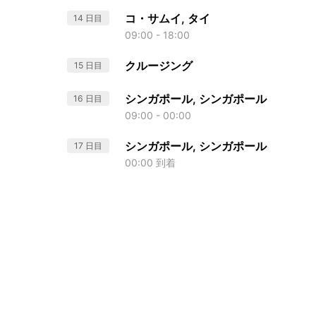
コ・サムイ, タイ
14 日目
09:00 - 18:00
クルージング
15 日目
シンガポール, シンガポール
16 日目
09:00 - 00:00
シンガポール, シンガポール
17 日目
00:00 到着