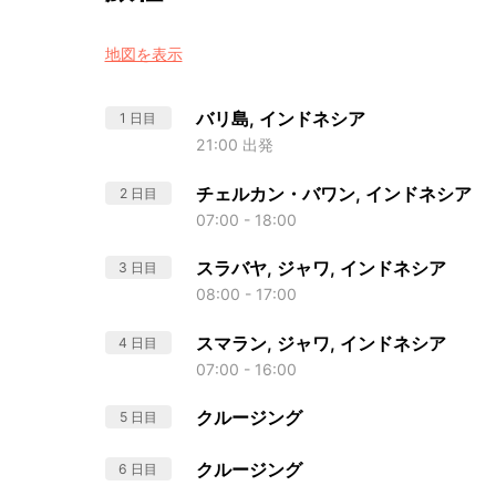
地図を表示
バリ島, インドネシア
1 日目
21:00 出発
チェルカン・バワン, インドネシア
2 日目
07:00 - 18:00
スラバヤ, ジャワ, インドネシア
3 日目
08:00 - 17:00
スマラン, ジャワ, インドネシア
4 日目
07:00 - 16:00
クルージング
5 日目
クルージング
6 日目