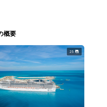
の概要
25