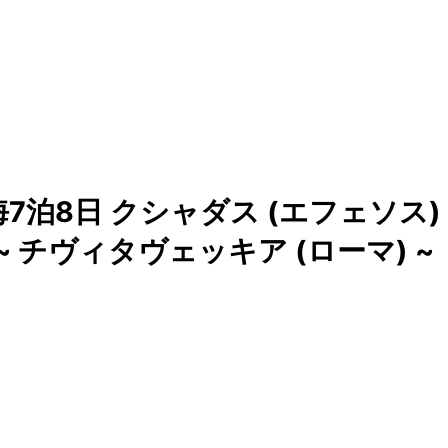
7泊8日 クシャダス (エフェソス)
~ チヴィタヴェッキア (ローマ) ~