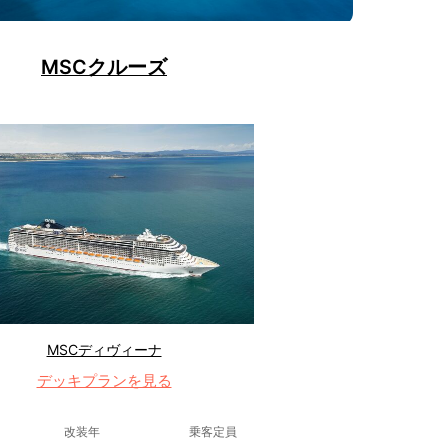
MSCクルーズ
MSCディヴィーナ
デッキプランを見る
改装年
乗客定員