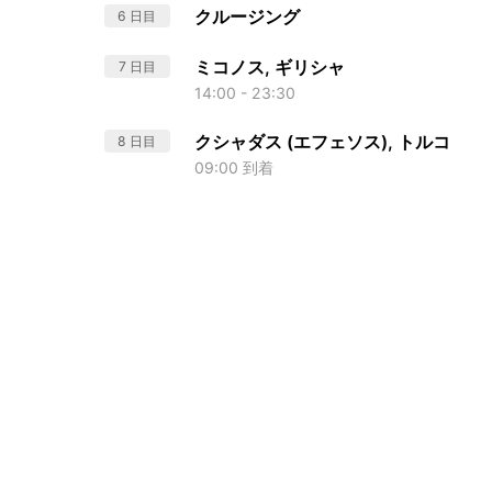
クルージング
6 日目
ミコノス, ギリシャ
7 日目
14:00 - 23:30
クシャダス (エフェソス), トルコ
8 日目
09:00 到着