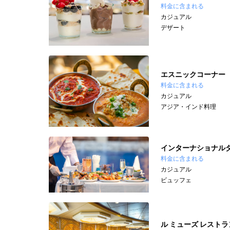
料金に含まれる
カジュアル
デザート
エスニックコーナー
料金に含まれる
カジュアル
アジア・インド料理
インターナショナル
料金に含まれる
カジュアル
ビュッフェ
ル ミューズ レストラ