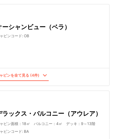
オーシャンビュー（ベラ）
ャビンコード
:
OB
ャビンを全て見る (4件)
デラックス・バルコニー（アウレア）
ャビン面積：18㎡ バルコニー：4㎡ デッキ：9～13階
ャビンコード
:
BA