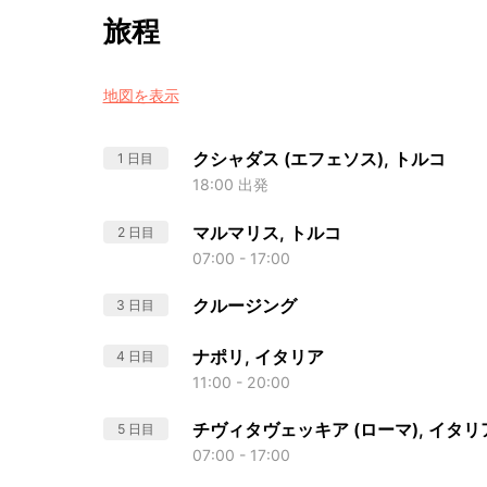
旅程
地図を表示
クシャダス (エフェソス), トルコ
1 日目
18:00 出発
マルマリス, トルコ
2 日目
07:00 - 17:00
クルージング
3 日目
ナポリ, イタリア
4 日目
11:00 - 20:00
チヴィタヴェッキア (ローマ), イタリ
5 日目
07:00 - 17:00