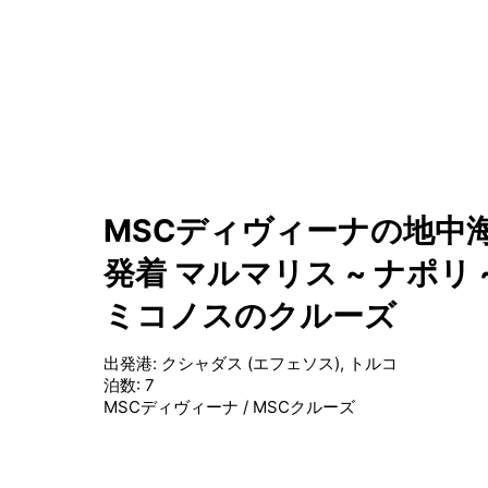
MSCディヴィーナの地中海
発着 マルマリス ~ ナポリ 
ミコノスのクルーズ
出発港
:
クシャダス (エフェソス), トルコ
泊数
:
7
MSCディヴィーナ
/
MSCクルーズ