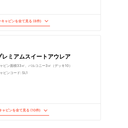
キャビンを全て見る (8件)
プレミアムスイートアウレア
ャビン面積33㎡、バルコニー3㎡（デッキ10）
ャビンコード
:
SL1
ャビンを全て見る (10件)